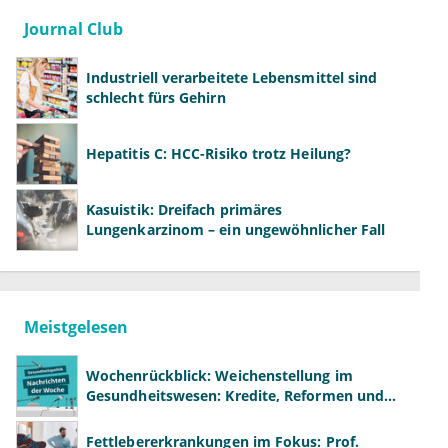
Journal Club
Industriell verarbeitete Lebensmittel sind
schlecht fürs Gehirn
Hepatitis C: HCC-Risiko trotz Heilung?
Kasuistik: Dreifach primäres
Lungenkarzinom – ein ungewöhnlicher Fall
Meistgelesen
Wochenrückblick: Weichenstellung im
Gesundheitswesen: Kredite, Reformen und
neue Modelle
Fettlebererkrankungen im Fokus: Prof.