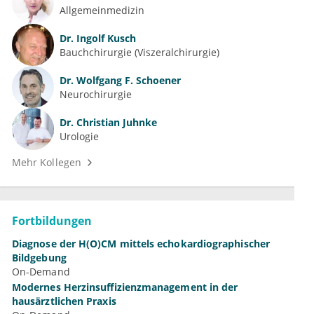
Allgemeinmedizin
Dr.
Ingolf Kusch
Bauchchirurgie (Viszeralchirurgie)
Dr.
Wolfgang F. Schoener
Neurochirurgie
Dr.
Christian Juhnke
Urologie
Mehr Kollegen
Fortbildungen
Diagnose der H(O)CM mittels echokardiographischer
Bildgebung
On-Demand
Modernes Herzinsuffizienzmanagement in der
hausärztlichen Praxis