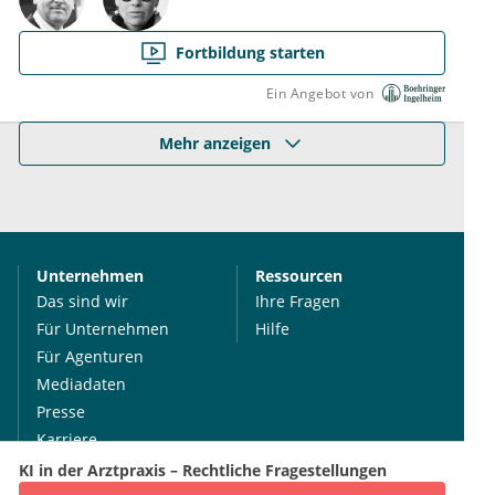
Fortbildung starten
Ein Angebot von
Mehr anzeigen
Unternehmen
Ressourcen
Das sind wir
Ihre Fragen
Für Unternehmen
Hilfe
Für Agenturen
Mediadaten
Presse
Karriere
Jobs
KI in der Arztpraxis – Rechtliche Fragestellungen