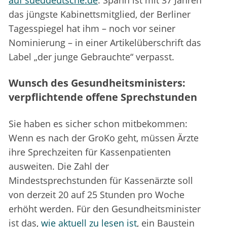
auf sueddeutsche.de
. Spahn ist mit 37 Jahren
das jüngste Kabinettsmitglied, der Berliner
Tagesspiegel hat ihm – noch vor seiner
Nominierung – in einer Artikelüberschrift das
Label „der junge Gebrauchte“ verpasst.
Wunsch des Gesundheitsministers:
verpflichtende offene Sprechstunden
Sie haben es sicher schon mitbekommen:
Wenn es nach der GroKo geht, müssen Ärzte
ihre Sprechzeiten für Kassenpatienten
ausweiten. Die Zahl der
Mindestsprechstunden für Kassenärzte soll
von derzeit 20 auf 25 Stunden pro Woche
erhöht werden. Für den Gesundheitsminister
ist das,
wie aktuell zu lesen ist
, ein Baustein