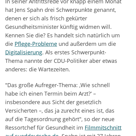
In seiner Antrittsrede vor knapp einem Monat
hat Jens Spahn drei Schwerpunkte genannt,
denen er sich als frisch gekürter
Gesundheitsminister künftig widmen will.
Kennen Sie die? Es handelt sich natürlich um
die
Pflege-Probleme
und außerdem um die
Digitalisierung
. Als erstes Schwerpunkt-
Thema nannte der CDU-Politiker aber etwas
anderes: die Wartezeiten.
"Das große Aufreger-Thema: ‚Wie schnell
habe ich einen Termin beim Arzt?‘ –
insbesondere aus Sicht der gesetzlich
Versicherten –, das ja zurecht eines ist, das
auf die Tagesordnung gehört", so der neue
Ressortchef für Gesundheit im
Filmmitschnitt