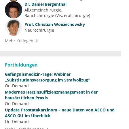
Dr.
Daniel Bergenthal
Allgemeinchirurgie
Bauchchirurgie (Viszeralchirurgie)
Prof.
Christian Woiciechowsky
Neurochirurgie
Mehr Kollegen
Fortbildungen
Gefängnismedizin-Tage: Webinar
„Substitutionsversorgung im Strafvollzug“
On-Demand
Modernes Herzinsuffizienzmanagement in der
hausärztlichen Praxis
On-Demand
Update Prostatakarzinom – neue Daten von ASCO und
ASCO-GU im Überblick
On-Demand