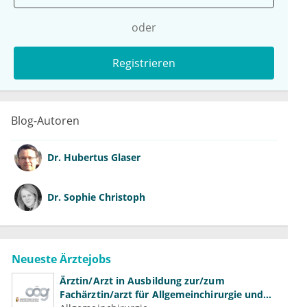
oder
Registrieren
Blog-Autoren
Dr.
Hubertus Glaser
Dr.
Sophie Christoph
Neueste Ärztejobs
Ärztin/Arzt in Ausbildung zur/zum
Fachärztin/arzt für Allgemeinchirurgie und