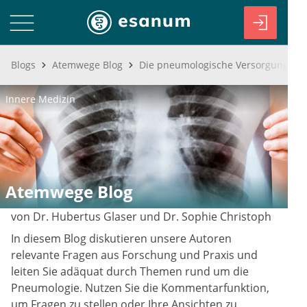
Blogs
Atemwege Blog
Innere Medizin
Atemwege Blog
von Dr. Hubertus Glaser und Dr. Sophie Christoph
In diesem Blog diskutieren unsere Autoren
relevante Fragen aus Forschung und Praxis und
leiten Sie adäquat durch Themen rund um die
Pneumologie. Nutzen Sie die Kommentarfunktion,
um Fragen zu stellen oder Ihre Ansichten zu