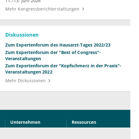
11.–13. Juni 2026
Mehr Kongressberichterstattungen
Diskussionen
Zum Expertenforum des Hausarzt-Tages 2022/23
Zum Expertenforum der "Best of Congress"-
Veranstaltungen
Zum Expertenforum der "Kopfschmerz in der Praxis"-
Veranstaltungen 2022
Mehr Diskussionen
Unternehmen
Ressourcen
Das sind wir
Ihre Fragen
Für Unternehmen
Hilfe