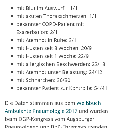
mit Blut im Auswurf: 1/1
mit akuten Thoraxschmerzen: 1/1
bekannter COPD-Patient mit
Exazerbation: 2/1
mit Atemnot in Ruhe: 3/1
mit Husten seit 8 Wochen: 20/9
mit Husten seit 1 Woche: 22/9
mit allergischen Beschwerden: 22/18
mit Atemnot unter Belastung: 24/12
mit Schnarchen: 36/30
bekannter Patient zur Kontrolle: 54/41
Die Daten stammen aus dem
Weißbuch
Ambulante Pneumologie 2017
und wurden
beim DGP-Kongress vom Augsburger
Pneumologen und BdP-Ehrenvorsitzenden