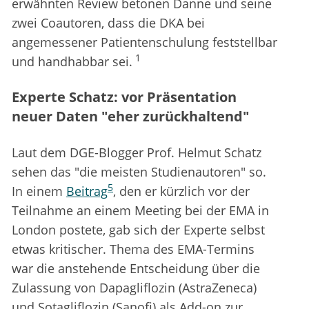
erwähnten Review betonen Danne und seine
zwei Coautoren, dass die DKA bei
angemessener Patientenschulung feststellbar
1
und handhabbar sei.
Experte Schatz: vor Präsentation
neuer Daten "eher zurückhaltend"
Laut dem DGE-Blogger Prof. Helmut Schatz
sehen das "die meisten Studienautoren" so.
5
In einem
Beitrag
, den er kürzlich vor der
Teilnahme an einem Meeting bei der EMA in
London postete, gab sich der Experte selbst
etwas kritischer. Thema des EMA-Termins
war die anstehende Entscheidung über die
Zulassung von Dapagliflozin (AstraZeneca)
und Sotagliflozin (Sanofi) als Add-on zur