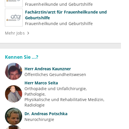
Frauenheilkunde und Geburtshilfe
Fachärztin/arzt für Frauenheilkunde und
Geburtshilfe
Frauenheilkunde und Geburtshilfe
Mehr Jobs
Kennen Sie ...?
Herr
Andreas Kaunzner
Öffentliches Gesundheitswesen
Herr
Marco Seita
Orthopädie und Unfallchirurgie
Pathologie
Physikalische und Rehabilitative Medizin
Radiologie
Dr.
Andreas Potschka
Neurochirurgie