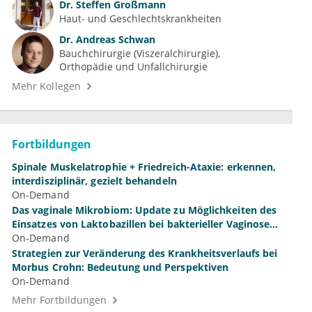
Dr.
Steffen Großmann
Haut- und Geschlechtskrankheiten
Dr.
Andreas Schwan
Bauchchirurgie (Viszeralchirurgie)
Orthopädie und Unfallchirurgie
Mehr Kollegen
Fortbildungen
Spinale Muskelatrophie + Friedreich-Ataxie: erkennen,
interdisziplinär, gezielt behandeln
On-Demand
Das vaginale Mikrobiom: Update zu Möglichkeiten des
Einsatzes von Laktobazillen bei bakterieller Vaginose
und Vulvovaginalkandidose
On-Demand
Strategien zur Veränderung des Krankheitsverlaufs bei
Morbus Crohn: Bedeutung und Perspektiven
On-Demand
Mehr Fortbildungen