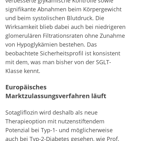
verbesserte glykämische Kontrolle sowie
signifikante Abnahmen beim Körpergewicht
und beim systolischen Blutdruck. Die
Wirksamkeit blieb dabei auch bei niedrigeren
glomerulären Filtrationsraten ohne Zunahme
von Hypoglykämien bestehen. Das
beobachtete Sicherheitsprofil ist konsistent
mit dem, was man bisher von der SGLT-
Klasse kennt.
Europäisches
Marktzulassungsverfahren läuft
Sotagliflozin wird deshalb als neue
Therapieoption mit nutzenstiftendem
Potenzial bei Typ-1- und möglicherweise
auch bei Typ-2-Diabetes gesehen, wie Prof.