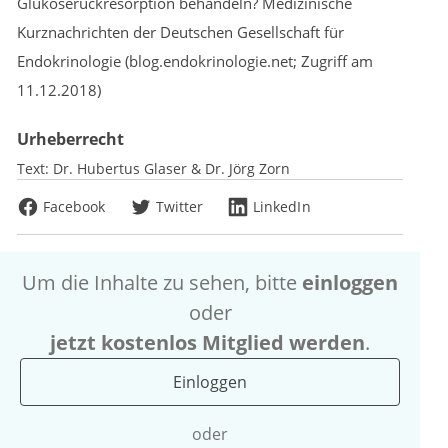
Glukoserückresorption behandeln? Medizinische
Kurznachrichten der Deutschen Gesellschaft für
Endokrinologie (blog.endokrinologie.net; Zugriff am
11.12.2018)
Urheberrecht
Text:
Dr. Hubertus Glaser & Dr. Jörg Zorn
Facebook
Twitter
LinkedIn
Um die Inhalte zu sehen, bitte
einloggen
oder
jetzt kostenlos Mitglied werden
.
Einloggen
oder