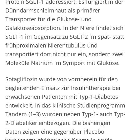
Protein SGLT-1 addressiert. Es fungiert in der
Dünndarmschleimhaut als primärer
Transporter für die Glukose- und
Galaktoseabsorption. In der Niere findet sich
SGLT-1 im Gegensatz zu SGLT-2 im spät- statt
frühproximalen Nierentubulus und
transportiert dort nicht nur ein, sondern zwei
Moleküle Natrium im Symport mit Glukose.
Sotagliflozin wurde von vornherein für den
begleitenden Einsatz zur Insulintherapie bei
erwachsenen Patienten mit Typ-1-Diabetes
entwickelt. In das klinische Studienprogramm
Tandem (1–3) wurden neben Typ-1- auch Typ-
2-Diabetiker einbezogen. Die bisherigen
Daten zeigen eine gegenüber Placebo