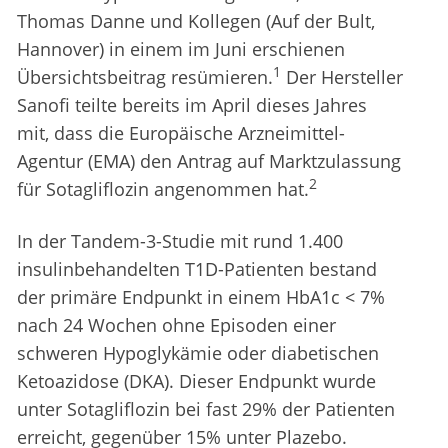
Thomas Danne und Kollegen (Auf der Bult,
Hannover) in einem im Juni erschienen
1
Übersichtsbeitrag resümieren.
Der Hersteller
Sanofi teilte bereits im April dieses Jahres
mit, dass die Europäische Arzneimittel-
Agentur (EMA) den Antrag auf Marktzulassung
2
für Sotagliflozin angenommen hat.
In der Tandem-3-Studie mit rund 1.400
insulinbehandelten T1D-Patienten bestand
der primäre Endpunkt in einem HbA1c < 7%
nach 24 Wochen ohne Episoden einer
schweren Hypoglykämie oder diabetischen
Ketoazidose (DKA). Dieser Endpunkt wurde
unter Sotagliflozin bei fast 29% der Patienten
erreicht, gegenüber 15% unter Plazebo.