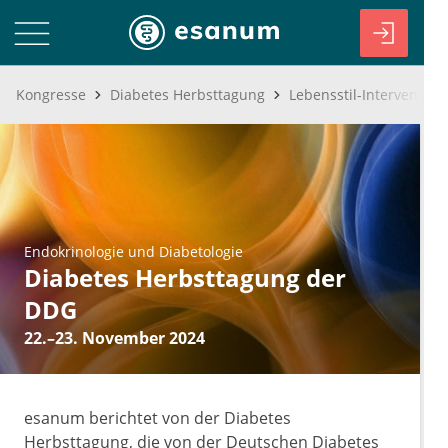
Kongresse
Diabetes Herbsttagung
Endokrinologie und Diabetologie
Diabetes Herbsttagung der
DDG
22.–23. November 2024
esanum berichtet von der Diabetes
Herbsttagung, die von der Deutschen Diabetes