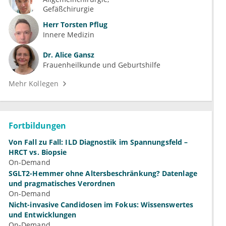
Gefäßchirurgie
Herr
Torsten Pflug
Innere Medizin
Dr.
Alice Gansz
Frauenheilkunde und Geburtshilfe
Mehr Kollegen
Fortbildungen
Von Fall zu Fall: ILD Diagnostik im Spannungsfeld –
HRCT vs. Biopsie
On-Demand
SGLT2-Hemmer ohne Altersbeschränkung? Datenlage
und pragmatisches Verordnen
On-Demand
Nicht-invasive Candidosen im Fokus: Wissenswertes
und Entwicklungen
On-Demand