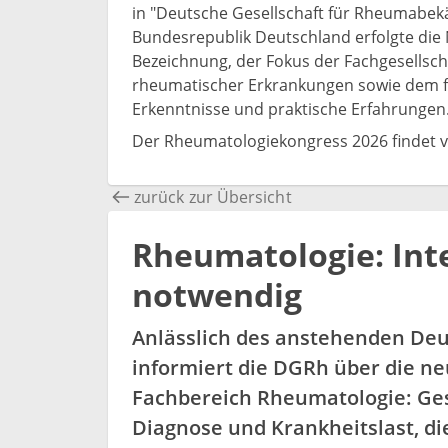
in "Deutsche Gesellschaft für Rheumabe
Bundesrepublik Deutschland erfolgte di
Bezeichnung, der Fokus der Fachgesellscha
rheumatischer Erkrankungen sowie dem fa
Erkenntnisse und praktische Erfahrungen
Der Rheumatologiekongress 2026 findet vom
zurück zur Übersicht
Rheumatologie: Inte
notwendig
Anlässlich des anstehenden De
informiert die DGRh über die n
Fachbereich Rheumatologie: Ges
Diagnose und Krankheitslast, d