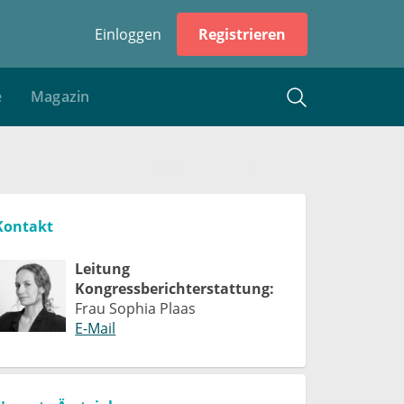
Einloggen
Registrieren
e
Magazin
Kontakt
Leitung
Kongressberichterstattung:
Frau Sophia Plaas
E-Mail