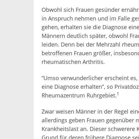
Obwohl sich Frauen gesünder ernähr
in Anspruch nehmen und im Falle ges
gehen, erhalten sie die Diagnose ei
Männern deutlich später, obwohl Fr
leiden. Denn bei der Mehrzahl rheuma
betroffenen Frauen größer, insbeson
rheumatischen Arthritis.
“Umso verwunderlicher erscheint es, 
eine Diagnose erhalten”, so Privatdoz
1
Rheumazentrum Ruhrgebiet.
Zwar weisen Männer in der Regel ein
allerdings geben Frauen gegenüber m
Krankheitslast an. Dieser schwerere 
Grund für deren frühere Diagnose sei