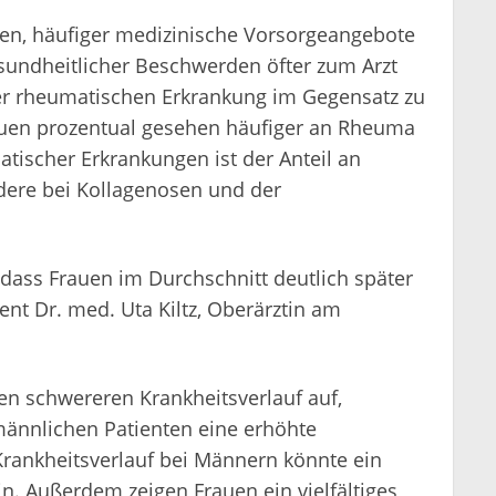
en, häufiger medizinische Vorsorgeangebote
undheitlicher Beschwerden öfter zum Arzt
ner rheumatischen Erkrankung im Gegensatz zu
auen prozentual gesehen häufiger an Rheuma
tischer Erkrankungen ist der Anteil an
dere bei Kollagenosen und der
dass Frauen im Durchschnitt deutlich später
ent Dr. med. Uta Kiltz, Oberärztin am
en schwereren Krankheitsverlauf auf,
ännlichen Patienten eine erhöhte
Krankheitsverlauf bei Männern könnte ein
n. Außerdem zeigen Frauen ein vielfältiges