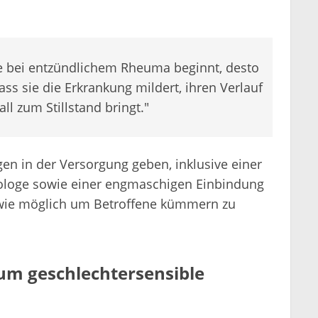
pie bei entzündlichem Rheuma beginnt, desto
ass sie die Erkrankung mildert, ihren Verlauf
ll zum Stillstand bringt."
en in der Versorgung geben, inklusive einer
tologe sowie einer engmaschigen Einbindung
 wie möglich um Betroffene kümmern zu
m geschlechtersensible