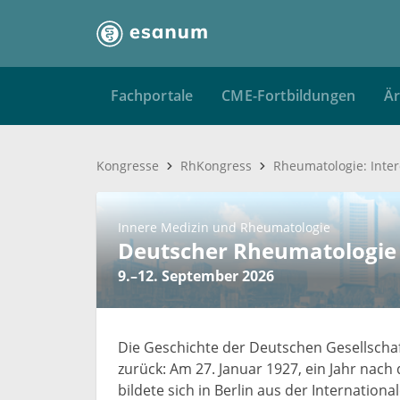
Fachportale
CME-Fortbildungen
Är
Kongresse
RhKongress
Innere Medizin und Rheumatologie
Deutscher Rheumatologie
9.–12. September 2026
Die Geschichte der Deutschen Gesellschaf
zurück: Am 27. Januar 1927, ein Jahr nac
bildete sich in Berlin aus der Internation