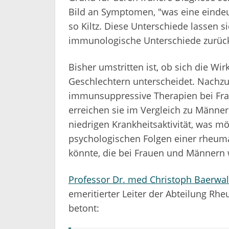
Bild an Symptomen, "was eine eindeu
so Kiltz. Diese Unterschiede lassen s
immunologische Unterschiede zurüc
Bisher umstritten ist, ob sich die 
Geschlechtern unterscheidet. Nachzuw
immunsuppressive Therapien bei Fra
erreichen sie im Vergleich zu Männern
niedrigen Krankheitsaktivität, was m
psychologischen Folgen einer rheu
könnte, die bei Frauen und Männern 
Professor Dr. med Christoph Baerwa
emeritierter Leiter der Abteilung Rh
betont: