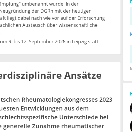
kämpfung" umbenannt wurde. In der
e Neugründung der DGRh mit der heutigen
ft liegt dabei nach wie vor auf der Erforschung
chlichen Austausch über wissenschaftliche
.
 9. bis 12. September 2026 in Leipzig statt.
rdisziplinäre Ansätze
utschen Rheumatologiekongresses 2023
euesten Entwicklungen aus dem
chlechtsspezifische Unterschiede bei
ie generelle Zunahme rheumatischer