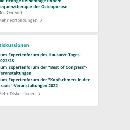
Die richtige Reihenfolge finden:
Sequenztherapie der Osteoporose
On-Demand
Mehr Fortbildungen
Diskussionen
Zum Expertenforum des Hausarzt-Tages
2022/23
Zum Expertenforum der "Best of Congress"-
Veranstaltungen
Zum Expertenforum der "Kopfschmerz in der
Praxis"-Veranstaltungen 2022
Mehr Diskussionen