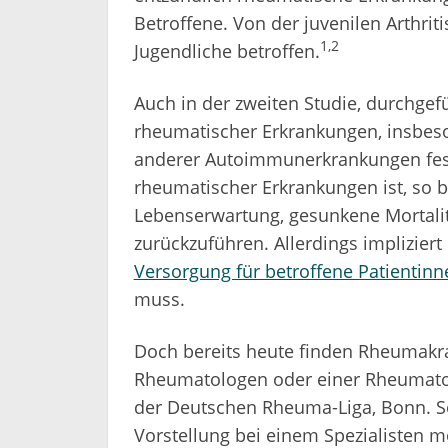
Betroffene. Von der juvenilen Arthrit
1,2
Jugendliche betroffen.
Auch in der zweiten Studie, durchgef
rheumatischer Erkrankungen, insbes
anderer Autoimmunerkrankungen fest
rheumatischer Erkrankungen ist, so b
Lebenserwartung, gesunkene Mortalit
zurückzuführen. Allerdings implizier
Versorgung für betroffene Patientinn
muss.
Doch bereits heute finden Rheumakr
Rheumatologen oder einer Rheumatol
der Deutschen Rheuma-Liga, Bonn. So
Vorstellung bei einem Spezialisten m