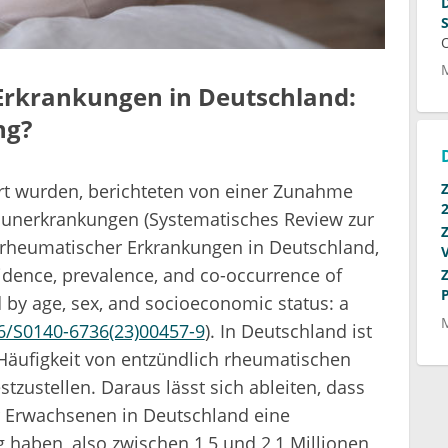
rkrankungen in Deutschland:
ng?
iert wurden, berichteten von einer Zunahme
unerkrankungen (Systematisches Review zur
 rheumatischer Erkrankungen in Deutschland,
cidence, prevalence, and co-occurrence of
by age, sex, and socioeconomic status: a
6/S0140-6736(23)00457-9
). In Deutschland ist
r Häufigkeit von entzündlich rheumatischen
stzustellen. Daraus lässt sich ableiten, dass
r Erwachsenen in Deutschland eine
 haben, also zwischen 1,5 und 2,1 Millionen