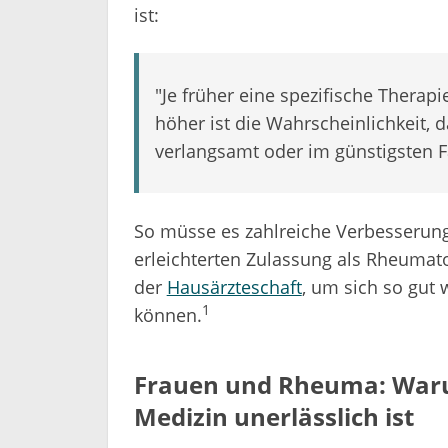
ist:
"Je früher eine spezifische Thera
höher ist die Wahrscheinlichkeit, d
verlangsamt oder im günstigsten Fa
So müsse es zahlreiche Verbesserung
erleichterten Zulassung als Rheuma
der
Hausärzteschaft
, um sich so gut
1
können.
Frauen und Rheuma: Waru
Medizin unerlässlich ist