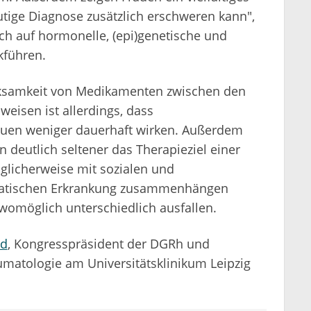
tige Diagnose zusätzlich erschweren kann",
ich auf hormonelle, (epi)genetische und
kführen.
Wirksamkeit von Medikamenten zwischen den
eisen ist allerdings, dass
uen weniger dauerhaft wirken. Außerdem
 deutlich seltener das Therapieziel einer
öglicherweise mit sozialen und
matischen Erkrankung zusammenhängen
womöglich unterschiedlich ausfallen.
ld
, Kongresspräsident der DGRh und
eumatologie am Universitätsklinikum Leipzig