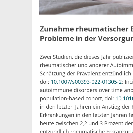
Zunahme rheumatischer E
Probleme in der Versorgu
Zwei Studien, die dieses Jahr publiz
rheumatischer und anderer Autoimm
Schätzung der Prävalenz entzündlich
doi:
10.1007/s00393-022-01305-2
; In
autoimmune disorders over time and 
population-based cohort, doi:
10.101
in den letzten Jahren ein Anstieg de
Erkrankungen in den letzten Jahren fe
heute zwischen 2,2 und 3 Prozent de
entzündlich rheumatische Erkrankung