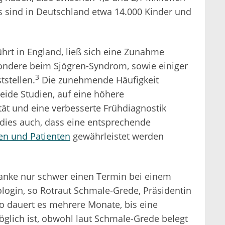
is sind in Deutschland etwa 14.000 Kinder und
ührt in England, ließ sich eine Zunahme
ondere beim Sjögren-Syndrom, sowie einiger
3
stellen.
Die zunehmende Häufigkeit
eide Studien, auf eine höhere
ät und eine verbesserte Frühdiagnostik
t dies auch, dass eine entsprechende
en und Patienten
gewährleistet werden
anke nur schwer einen Termin bei einem
ogin, so Rotraut Schmale-Grede, Präsidentin
 dauert es mehrere Monate, bis eine
öglich ist, obwohl laut Schmale-Grede belegt