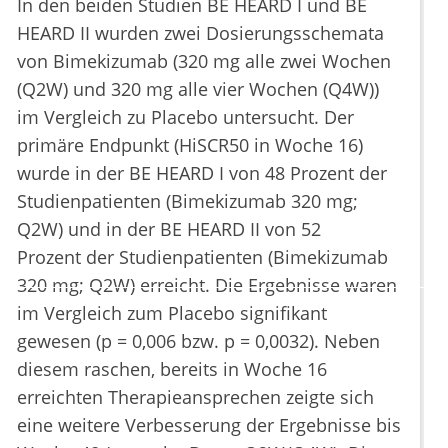
In den beiden Studien BE HEARD I und BE
HEARD II wurden zwei Dosierungsschemata
von Bimekizumab (320 mg alle zwei Wochen
(Q2W) und 320 mg alle vier Wochen (Q4W))
im Vergleich zu Placebo untersucht. Der
primäre Endpunkt (HiSCR50 in Woche 16)
wurde in der BE HEARD I von 48 Prozent der
Studienpatienten (Bimekizumab 320 mg;
Q2W) und in der BE HEARD II von 52
Prozent der Studienpatienten (Bimekizumab
320 mg; Q2W) erreicht. Die Ergebnisse waren
im Vergleich zum Placebo signifikant
gewesen (p = 0,006 bzw. p = 0,0032). Neben
diesem raschen, bereits in Woche 16
erreichten Therapieansprechen zeigte sich
eine weitere Verbesserung der Ergebnisse bis