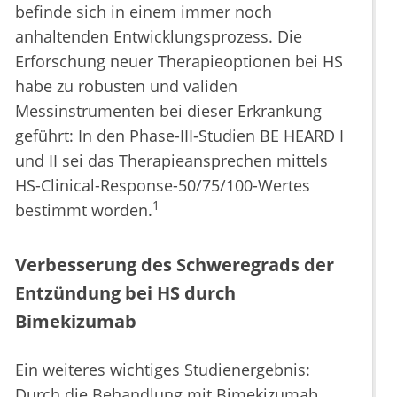
befinde sich in einem immer noch
anhaltenden Entwicklungsprozess. Die
Erforschung neuer Therapieoptionen bei HS
habe zu robusten und validen
Messinstrumenten bei dieser Erkrankung
geführt: In den Phase-III-Studien BE HEARD I
und II sei das Therapieansprechen mittels
HS-Clinical-Response-50/75/100-Wertes
1
bestimmt worden.
Verbesserung des Schweregrads der
Entzündung bei HS durch
Bimekizumab
Ein weiteres wichtiges Studienergebnis:
Durch die Behandlung mit Bimekizumab