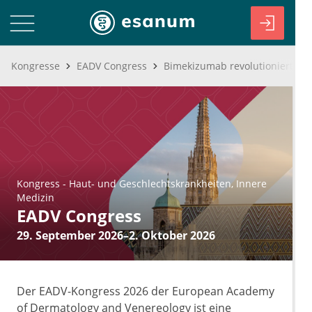
Kongresse
EADV Congress
Kongress
-
Haut- und Geschlechtskrankheiten
Innere
Medizin
EADV Congress
29. September 2026–2. Oktober 2026
Der EADV-Kongress 2026 der European Academy
of Dermatology and Venereology ist eine