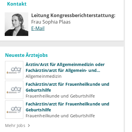
Kontakt
Leitung Kongressberichterstattung:
Frau Sophia Plaas
E-Mail
Neueste Ärztejobs
Ärztin/Arzt für Allgemeinmedizin oder
Fachärztin/arzt für Allgemein- und
Familienmedizin für Psychiatrie und
Allgemeinmedizin
Psychotherapeutische Medizin
Fachärztin/arzt für Frauenheilkunde und
Geburtshilfe
Frauenheilkunde und Geburtshilfe
Fachärztin/arzt für Frauenheilkunde und
Geburtshilfe
Frauenheilkunde und Geburtshilfe
Mehr Jobs