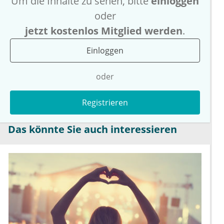
Um die Inhalte zu sehen, bitte
einloggen
oder
jetzt kostenlos Mitglied werden
.
Einloggen
oder
Registrieren
Das könnte Sie auch interessieren