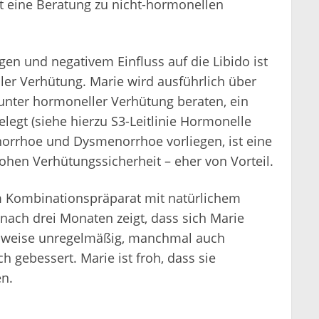
t eine Beratung zu nicht-hormonellen
 und negativem Einfluss auf die Libido ist
er Verhütung. Marie wird ausführlich über
ter hormoneller Verhütung beraten, ein
elegt (siehe hierzu S3-Leitlinie Hormonelle
rrhoe und Dysmenorrhoe vorliegen, ist eine
hen Verhütungssicherheit – eher von Vorteil.
m Kombinationspräparat mit natürlichem
nach drei Monaten zeigt, dass sich Marie
teilweise unregelmäßig, manchmal auch
h gebessert. Marie ist froh, dass sie
en.