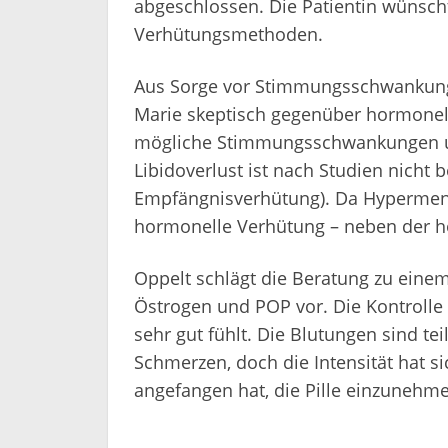
abgeschlossen. Die Patientin wünsch
Verhütungsmethoden.
Aus Sorge vor Stimmungsschwankungen
Marie skeptisch gegenüber hormonell
mögliche Stimmungsschwankungen un
Libidoverlust ist nach Studien nicht b
Empfängnisverhütung). Da Hypermeno
hormonelle Verhütung – neben der ho
Oppelt schlägt die Beratung zu eine
Östrogen und POP vor. Die Kontrolle 
sehr gut fühlt. Die Blutungen sind 
Schmerzen, doch die Intensität hat sic
angefangen hat, die Pille einzunehm