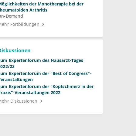
Möglichkeiten der Monotherapie bei der
rheumatoiden Arthritis
On-Demand
Mehr Fortbildungen
Diskussionen
Zum Expertenforum des Hausarzt-Tages
2022/23
Zum Expertenforum der "Best of Congress"-
Veranstaltungen
Zum Expertenforum der "Kopfschmerz in der
Praxis"-Veranstaltungen 2022
Mehr Diskussionen