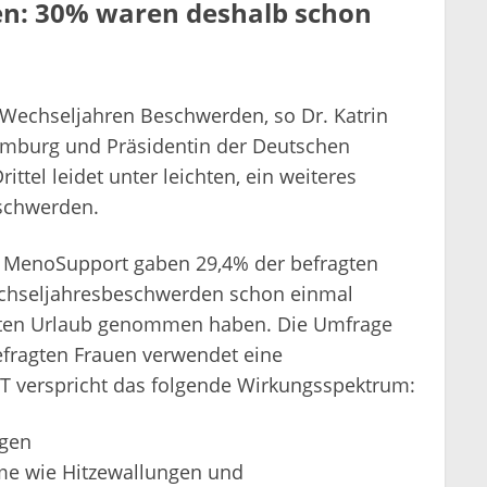
n: 30% waren deshalb schon
 Wechseljahren Beschwerden, so Dr. Katrin
amburg und Präsidentin der Deutschen
ttel leidet unter leichten, ein weiteres
eschwerden.
 MenoSupport gaben 29,4% der befragten
echseljahresbeschwerden schon einmal
lten Urlaub genommen haben. Die Umfrage
befragten Frauen verwendet eine
T verspricht das folgende Wirkungsspektrum:
ngen
me wie Hitzewallungen und