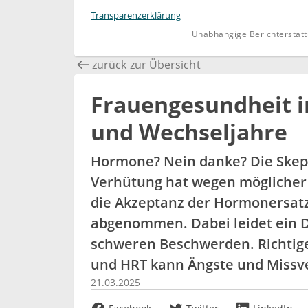
Transparenzerklärung
Unabhängige Berichterstatt
zurück zur Übersicht
Frauengesundheit 
und Wechseljahre
Hormone? Nein danke? Die Skep
Verhütung hat wegen mögliche
die Akzeptanz der Hormonersatz
abgenommen. Dabei leidet ein Dr
schweren Beschwerden. Richtig
und HRT kann Ängste und Missv
21.03.2025