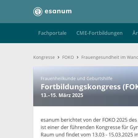
Fachportale
CME-Fortbildungen
Är
Kongresse
FOKO
Frauenheilkunde und Geburtshilfe
Fortbildungskongress (FO
13.–15. März 2025
esanum berichtet von der FOKO 2025 des 
ist einer der führenden Kongresse für Gy
Raum und findet vom 13.03 - 15.03.2025 in