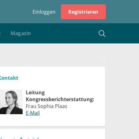
Einloggen
Registrieren
e
Magazin
Kontakt
Leitung
Kongressberichterstattung:
Frau Sophia Plaas
E-Mail