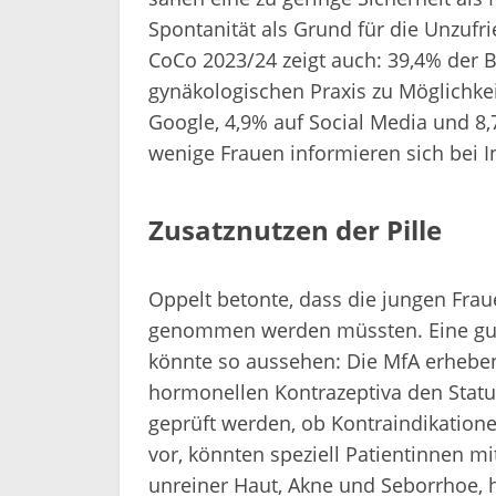
Spontanität als Grund für die Unzuf
CoCo 2023/24 zeigt auch: 39,4% der B
gynäkologischen Praxis zu Möglichkei
Google, 4,9% auf Social Media und 8,
wenige Frauen informieren sich bei I
Zusatznutzen der Pille
Oppelt betonte, dass die jungen Fra
genommen werden müssten. Eine gute
könnte so aussehen: Die MfA erhebe
hormonellen Kontrazeptiva den Status
geprüft werden, ob Kontraindikatione
vor, könnten speziell Patientinnen 
unreiner Haut, Akne und Seborrhoe, 