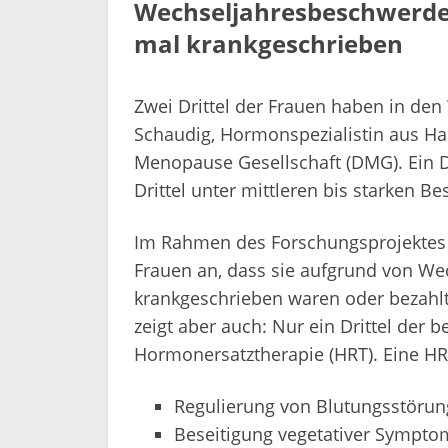
Wechseljahresbeschwerde
mal krankgeschrieben
Zwei Drittel der Frauen haben in den
Schaudig, Hormonspezialistin aus H
Menopause Gesellschaft (DMG). Ein Dri
Drittel unter mittleren bis starken B
Im Rahmen des Forschungsprojektes
Frauen an, dass sie aufgrund von W
krankgeschrieben waren oder bezah
zeigt aber auch: Nur ein Drittel der 
Hormonersatztherapie (HRT). Eine HR
Regulierung von Blutungsstöru
Beseitigung vegetativer Sympto