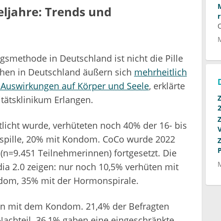
ljahre: Trends und
smethode in Deutschland ist nicht die Pille
hen in Deutschland äußern sich
mehrheitlich
 Auswirkungen auf Körper und Seele
, erklärte
itätsklinikum Erlangen.
tlicht wurde, verhüteten noch 40% der 16- bis
nspille, 20% mit Kondom. CoCo wurde 2022
n=9.451 Teilnehmerinnen) fortgesetzt. Die
ia 2.0 zeigen: nur noch 10,5% verhüten mit
ondom, 35% mit der Hormonspirale.
den mit dem Kondom. 21,4% der Befragten
 Nachteil. 36,1% gaben eine eingeschränkte