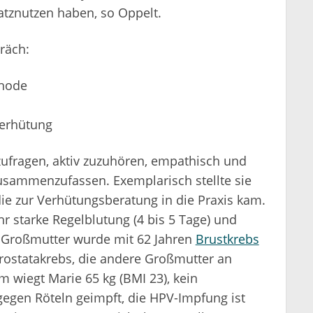
satznutzen haben, so Oppelt.
räch:
hode
Verhütung
zufragen, aktiv zuzuhören, empathisch und
zusammenzufassen. Exemplarisch stellte sie
 die zur Verhütungsberatung in die Praxis kam.
hr starke Regelblutung (4 bis 5 Tage) und
r Großmutter wurde mit 62 Jahren
Brustkrebs
 Prostatakrebs, die andere Großmutter an
m wiegt Marie 65 kg (BMI 23), kein
 gegen Röteln geimpft, die HPV-Impfung ist