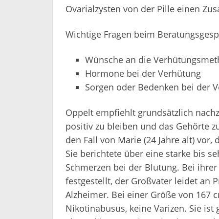
Ovarialzysten von der Pille einen Zu
Wichtige Fragen beim Beratungsgesp
Wünsche an die Verhütungsmet
Hormone bei der Verhütung
Sorgen oder Bedenken bei der 
Oppelt empfiehlt grundsätzlich nach
positiv zu bleiben und das Gehörte 
den Fall von Marie (24 Jahre alt) vor,
Sie berichtete über eine starke bis se
Schmerzen bei der Blutung. Bei ihre
festgestellt, der Großvater leidet an
Alzheimer. Bei einer Größe von 167 c
Nikotinabusus, keine Varizen. Sie ist