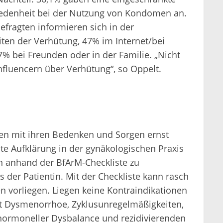
riedenheit bei der Nutzung von Kondomen an.
efragten informieren sich in der
ten der Verhütung, 47% im Internet/bei
7% bei Freunden oder in der Familie. „Nicht
nfluencern über Verhütung“, so Oppelt.
uen mit ihren Bedenken und Sorgen ernst
 Aufklärung in der gynäkologischen Praxis
n anhand der BfArM-Checkliste zu
 der Patientin. Mit der Checkliste kann rasch
n vorliegen. Liegen keine Kontraindikationen
mit Dysmenorrhoe, Zyklusunregelmäßigkeiten,
hormoneller Dysbalance und rezidivierenden