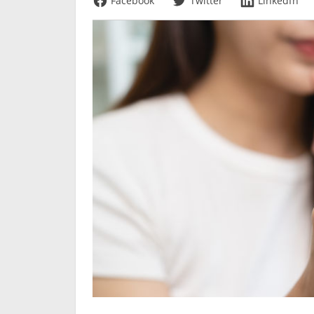
Facebook
Twitter
LinkedIn