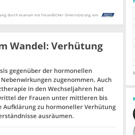
ung durch esanum mit freundlicher Unterstützung von
im Wandel: Verhütung
sis gegenüber der hormonellen
r Nebenwirkungen zugenommen. Auch
therapie in den Wechseljahren hat
ittel der Frauen unter mittleren bis
e Aufklärung zu hormoneller Verhütung
erständnisse ausräumen.