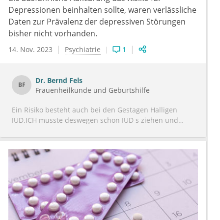
Depressionen beinhalten sollte, waren verlässliche
Daten zur Prävalenz der depressiven Störungen
bisher nicht vorhanden.
14. Nov. 2023
Psychiatrie
1
Dr.
Bernd Fels
BF
Frauenheilkunde und Geburtshilfe
Ein Risiko besteht auch bei den Gestagen Halligen
IUD.ICH musste deswegen schon IUD s ziehen und
habe auch konsequent über das Risiko beraten