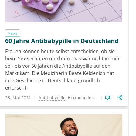
News
60 Jahre Antibabypille in Deutschland
Frauen können heute selbst entscheiden, ob sie
beim Sex verhüten möchten. Das war nicht immer
so - bis vor 60 Jahren die Antibabypille auf den
Markt kam. Die Medizinerin Beate Keldenich hat
ihre Geschichte in Deutschland gründlich
erforscht.
26. Mai 2021
Antibabypille
Hormonelle Verhütung
Verhütun