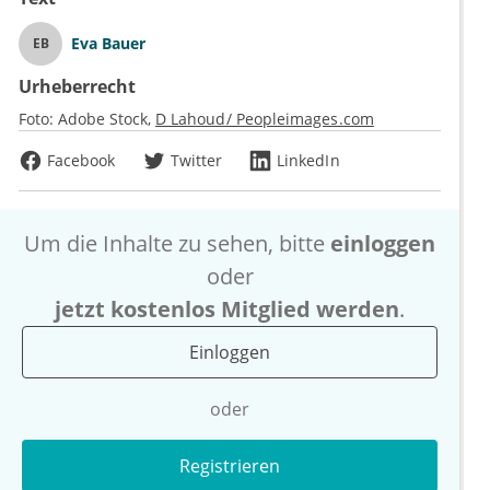
Eva Bauer
EB
Urheberrecht
Foto:
Adobe Stock
D Lahoud/ Peopleimages.com
Facebook
Twitter
LinkedIn
Um die Inhalte zu sehen, bitte
einloggen
oder
jetzt kostenlos Mitglied werden
.
Einloggen
oder
Registrieren