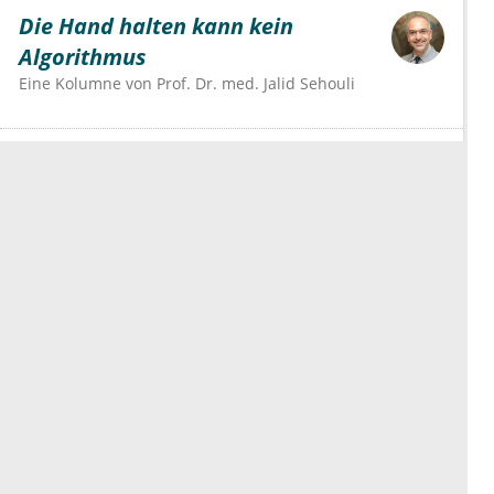
Die Hand halten kann kein
Algorithmus
Eine Kolumne von
Prof. Dr. med. Jalid Sehouli
Die Kasse macht Kasse – der Rest
zahlt drauf
Eine Kolumne von
Dr.
Steffen Grüner