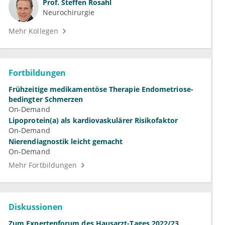
Prof.
Steffen Rosahl
Neurochirurgie
Mehr Kollegen
Fortbildungen
Frühzeitige medikamentöse Therapie Endometriose-
bedingter Schmerzen
On-Demand
Lipoprotein(a) als kardiovaskulärer Risikofaktor
On-Demand
Nierendiagnostik leicht gemacht
On-Demand
Mehr Fortbildungen
Diskussionen
Zum Expertenforum des Hausarzt-Tages 2022/23