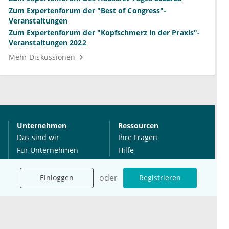
Zum Expertenforum der "Best of Congress"-
Veranstaltungen
Zum Expertenforum der "Kopfschmerz in der Praxis"-
Veranstaltungen 2022
Mehr Diskussionen
Unternehmen
Ressourcen
Das sind wir
Ihre Fragen
Für Unternehmen
Hilfe
Für Agenturen
Mediadaten
oder
Einloggen
Registrieren
Presse
Karriere
Jobs