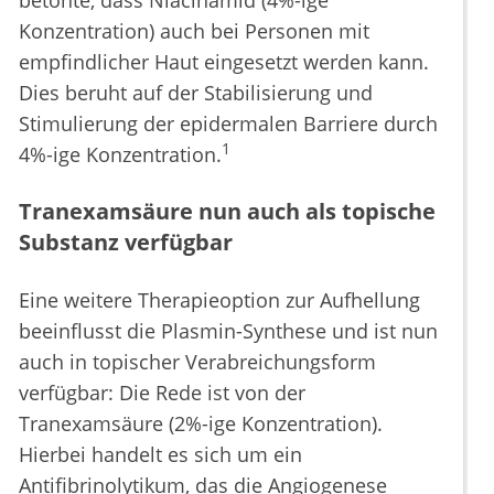
betonte, dass Niacinamid (4%-ige
Konzentration) auch bei Personen mit
empfindlicher Haut eingesetzt werden kann.
Dies beruht auf der Stabilisierung und
Stimulierung der epidermalen Barriere durch
1
4%-ige Konzentration.
Tranexamsäure nun auch als topische
Substanz verfügbar
Eine weitere Therapieoption zur Aufhellung
beeinflusst die Plasmin-Synthese und ist nun
auch in topischer Verabreichungsform
verfügbar: Die Rede ist von der
Tranexamsäure (2%-ige Konzentration).
Hierbei handelt es sich um ein
Antifibrinolytikum, das die Angiogenese