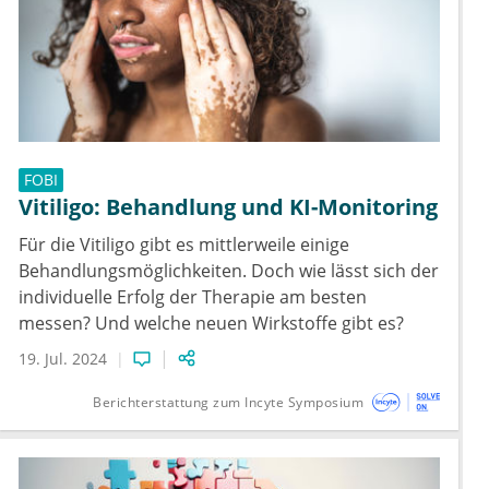
FOBI
Vitiligo: Behandlung und KI-Monitoring
Für die Vitiligo gibt es mittlerweile einige
Behandlungsmöglichkeiten. Doch wie lässt sich der
individuelle Erfolg der Therapie am besten
messen? Und welche neuen Wirkstoffe gibt es?
19. Jul. 2024
Berichterstattung zum Incyte Symposium