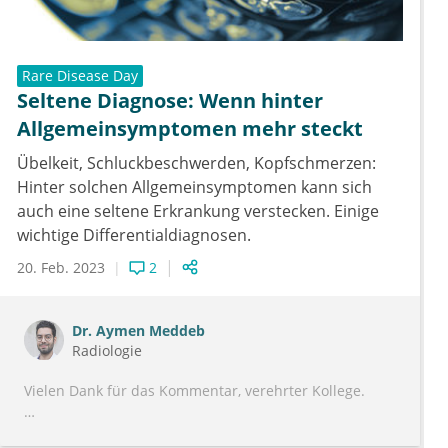
Rare Disease Day
Seltene Diagnose: Wenn hinter
Allgemeinsymptomen mehr steckt
Übelkeit, Schluckbeschwerden, Kopfschmerzen:
Hinter solchen Allgemeinsymptomen kann sich
auch eine seltene Erkrankung verstecken. Einige
wichtige Differentialdiagnosen.
20. Feb. 2023
2
Dr.
Aymen Meddeb
Radiologie
Vielen Dank für das Kommentar, verehrter Kollege.
Ich gebe Ihnen Recht, dass die Fälle radiologisch eher