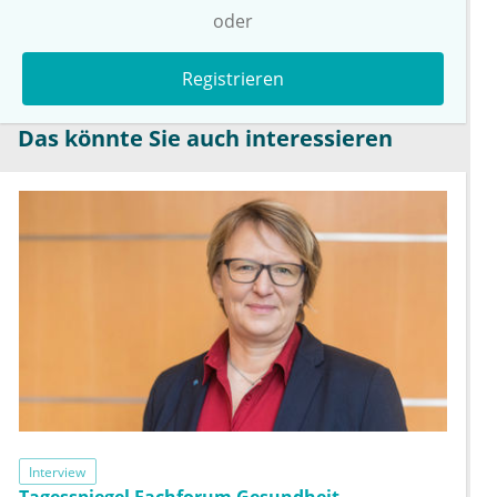
oder
Registrieren
Das könnte Sie auch interessieren
Interview