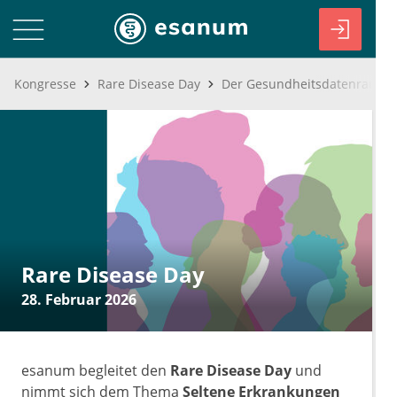
Kongresse
Rare Disease Day
Rare Disease Day
28. Februar 2026
esanum begleitet den
Rare Disease Day
und
nimmt sich dem Thema
Seltene Erkrankungen