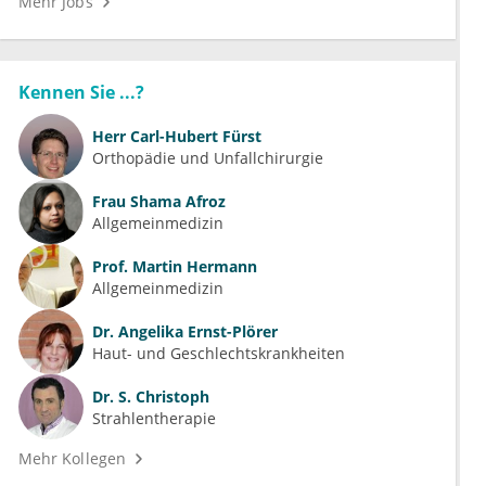
Mehr Jobs
Kennen Sie ...?
Herr
Carl-Hubert Fürst
Orthopädie und Unfallchirurgie
Frau
Shama Afroz
Allgemeinmedizin
Prof.
Martin Hermann
Allgemeinmedizin
Dr.
Angelika Ernst-Plörer
Haut- und Geschlechtskrankheiten
Dr.
S. Christoph
Strahlentherapie
Mehr Kollegen