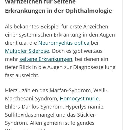
Warnzeichen für Seltene
Erkrankungen in der Ophthalmologie
Als bekanntes Beispiel für erste Anzeichen
einer systemischen Erkrankung in den Augen
dient u.a. die
Neuromyelitis optica
bei
Multipler Sklerose
. Doch es gibt weitaus
mehr
seltene Erkrankungen
, bei denen ein
tiefer Blick in die Augen zur Diagnosestellung
fast ausreicht.
Hierzu zählen das Marfan-Syndrom, Weill-
Marchesani-Syndrom,
Homocystinurie
,
Ehlers-Danlos-Syndrom, Hyperlysinämie,
Sulfitoxidasemangel und das Stickler-
Syndrom. Allen gemein ist folgendes