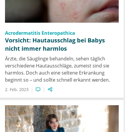
ist jedoch notwendig, sich mehr Gedanken zu machen,
und Patienten zur Bildgebung zu schicken, wenn die
Symptome nach 6 Wochen persistieren oder sich
verschlimmern.
Acrodermatitis Enteropathica
Vorsicht: Hautausschlag bei Babys
nicht immer harmlos
Ärzte, die Säuglinge behandeln, sehen täglich
verschiedene Hautausschläge, zumeist sind sie
harmlos. Doch auch eine seltene Erkrankung
beginnt so – und sollte schnell erkannt werden.
2. Feb. 2023