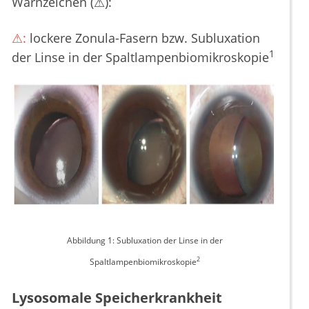
Warnzeichen (⚠):
⚠:
lockere Zonula-Fasern bzw. Subluxation
1
der Linse in der Spaltlampenbiomikroskopie
Abbildung 1: Subluxation der Linse in der
2
Spaltlampenbiomikroskopie
Lysosomale Speicherkrankheit