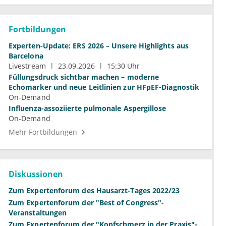
Fortbildungen
Experten-Update: ERS 2026 – Unsere Highlights aus
Barcelona
Livestream
23.09.2026
15:30 Uhr
Füllungsdruck sichtbar machen – moderne
Echomarker und neue Leitlinien zur HFpEF-Diagnostik
On-Demand
Influenza-assoziierte pulmonale Aspergillose
On-Demand
Mehr Fortbildungen
Diskussionen
Zum Expertenforum des Hausarzt-Tages 2022/23
Zum Expertenforum der "Best of Congress"-
Veranstaltungen
Zum Expertenforum der "Kopfschmerz in der Praxis"-