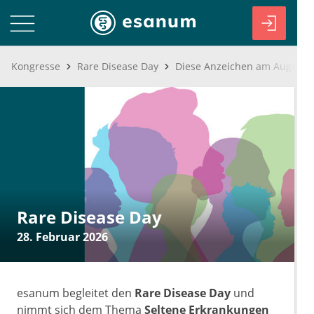
Kongresse
Rare Disease Day
Rare Disease Day
28. Februar 2026
esanum begleitet den
Rare Disease Day
und
nimmt sich dem Thema
Seltene Erkrankungen