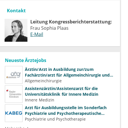
Kontakt
Leitung Kongressberichterstattung:
Frau Sophia Plaas
E-Mail
Neueste Ärztejobs
Ärztin/Arzt in Ausbildung zur/zum
Fachärztin/arzt für Allgemeinchirurgie und
Gefäßchirurgie
Allgemeinchirurgie
Assistenzärztin/Assistenzarzt für die
Universitätsklinik für Innere Medizin
Innere Medizin
Arzt für Ausbildungsstelle im Sonderfach
Psychiatrie und Psychotherapeutische
Medizin (m/w/d)
Psychiatrie und Psychotherapie