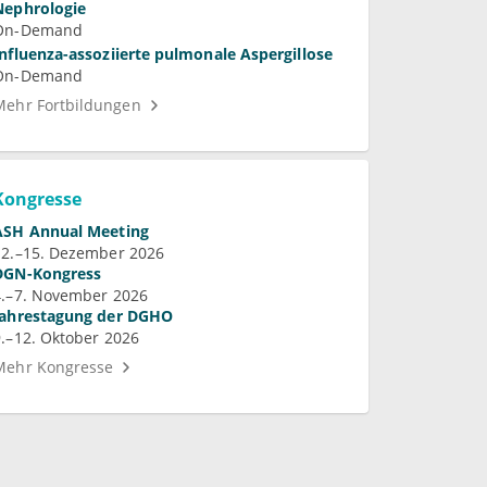
Nephrologie
On-Demand
Influenza-assoziierte pulmonale Aspergillose
On-Demand
Mehr Fortbildungen
Kongresse
ASH Annual Meeting
12.–15. Dezember 2026
DGN-Kongress
4.–7. November 2026
Jahrestagung der DGHO
9.–12. Oktober 2026
Mehr Kongresse