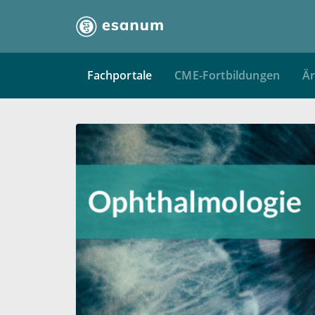
Fachportale
CME-Fortbildungen
Är