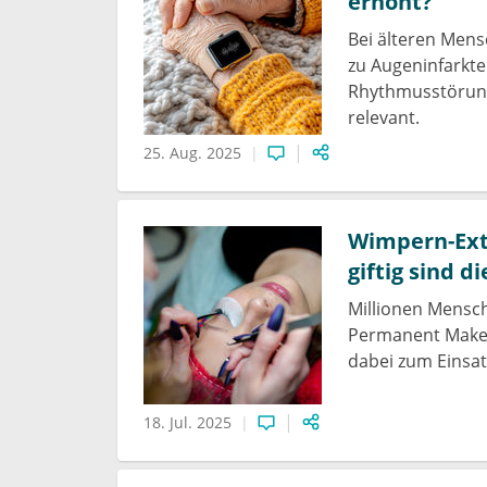
erhöht?
Bei älteren Men
zu Augeninfarkte
Rhythmusstörung 
relevant.
25. Aug. 2025
Wimpern-Ext
giftig sind d
Millionen Mensc
Permanent Make-
dabei zum Einsa
18. Jul. 2025