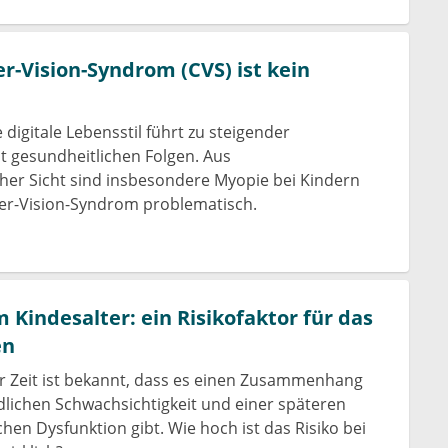
-Vision-Syndrom (CVS) ist kein
igitale Lebensstil führt zu steigender
it gesundheitlichen Folgen. Aus
er Sicht sind insbesondere Myopie bei Kindern
r-Vision-Syndrom problematisch.
 Kindesalter: ein Risikofaktor für das
en
er Zeit ist bekannt, dass es einen Zusammenhang
dlichen Schwachsichtigkeit und einer späteren
hen Dysfunktion gibt. Wie hoch ist das Risiko bei