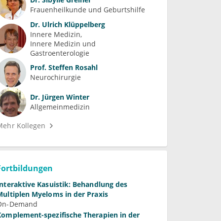
Frauenheilkunde und Geburtshilfe
Dr.
Ulrich Klüppelberg
Innere Medizin
Innere Medizin und 
Gastroenterologie
Prof.
Steffen Rosahl
Neurochirurgie
Dr.
Jürgen Winter
Allgemeinmedizin
Mehr Kollegen
Fortbildungen
Interaktive Kasuistik: Behandlung des
Multiplen Myeloms in der Praxis
On-Demand
Komplement-spezifische Therapien in der