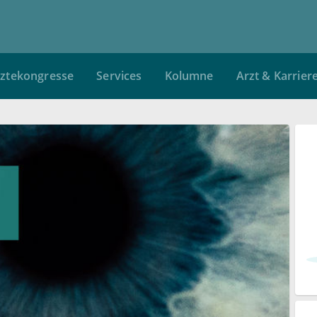
ztekongresse
Services
Kolumne
Arzt & Karrier