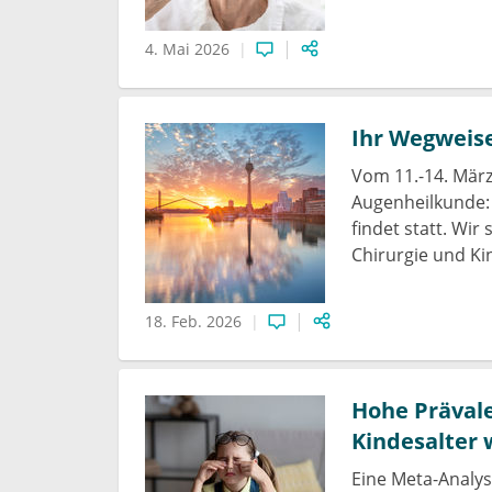
4. Mai 2026
Ihr Wegweise
Vom 11.-14. Mär
Augenheilkunde:
findet statt. Wir
Chirurgie und Ki
18. Feb. 2026
Hohe Präval
Kindesalter 
Eine Meta-Analyse