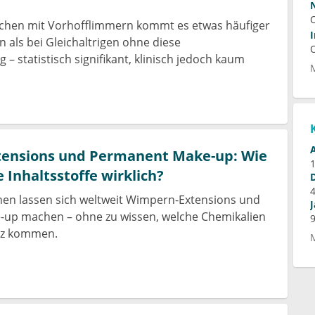
schen mit Vorhofflimmern kommt es etwas häufiger
n als bei Gleichaltrigen ohne diese
– statistisch signifikant, klinisch jedoch kaum
ensions und Permanent Make-up: Wie
ie Inhaltsstoffe wirklich?
hen lassen sich weltweit Wimpern-Extensions und
up machen – ohne zu wissen, welche Chemikalien
tz kommen.