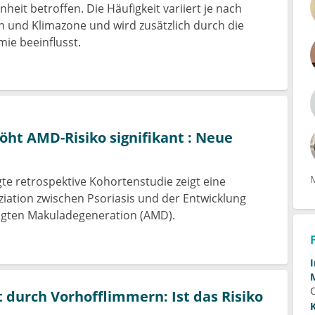
eit betroffen. Die Häufigkeit variiert je nach
n und Klimazone und wird zusätzlich durch die
ie beeinflusst.
höht AMD-Risiko signifikant : Neue
te retrospektive Kohortenstudie zeigt eine
oziation zwischen Psoriasis und der Entwicklung
ingten Makuladegeneration (AMD).
 durch Vorhofflimmern: Ist das Risiko