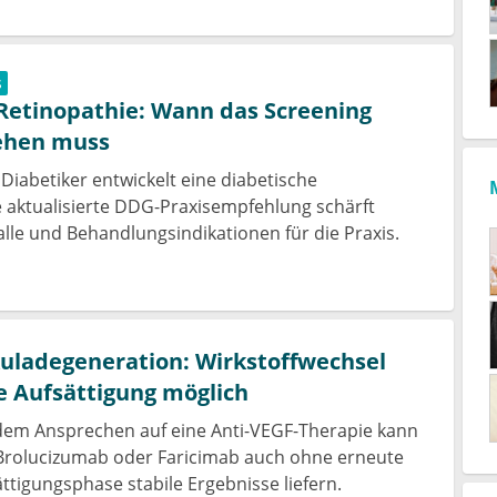
s
Retinopathie: Wann das Screening
ehen muss
 Diabetiker entwickelt eine diabetische
e aktualisierte DDG-Praxisempfehlung schärft
lle und Behandlungsindikationen für die Praxis. ​
uladegeneration: Wirkstoffwechsel
 Aufsättigung möglich
dem Ansprechen auf eine Anti-VEGF-Therapie kann
 Brolucizumab oder Faricimab auch ohne erneute
ttigungsphase stabile Ergebnisse liefern.