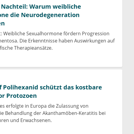
 Nachteil: Warum weibliche
ne die Neurodegeneration
en
t: Weibliche Sexualhormone fördern Progression
gmentosa. Die Erkenntnisse haben Auswirkungen auf
fische Therapieansätze.
f Polihexanid schützt das kostbare
or Protozoen
res erfolgte in Europa die Zulassung von
die Behandlung der Akanthamöben-Keratitis bei
ahren und Erwachsenen.