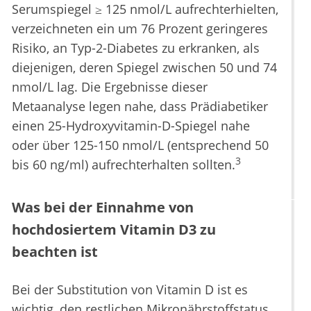
Serumspiegel ≥ 125 nmol/L aufrechterhielten,
verzeichneten ein um 76 Prozent geringeres
Risiko, an Typ-2-Diabetes zu erkranken, als
diejenigen, deren Spiegel zwischen 50 und 74
nmol/L lag. Die Ergebnisse dieser
Metaanalyse legen nahe, dass Prädiabetiker
einen 25-Hydroxyvitamin-D-Spiegel nahe
oder über 125-150 nmol/L (entsprechend 50
3
bis 60 ng/ml) aufrechterhalten sollten.
Was bei der Einnahme von
hochdosiertem Vitamin D3 zu
beachten ist
Bei der Substitution von Vitamin D ist es
wichtig, den restlichen Mikronährstoffstatus