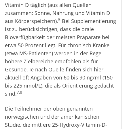
Vitamin D täglich (aus allen Quellen
zusammen: Sonne, Nahrung und Vitamin D
5
aus Körperspeichern).
Bei Supplementierung
ist zu berücksichtigen, dass die orale
Bioverfügbarkeit der meisten Präparate bei
etwa 50 Prozent liegt. Für chronisch Kranke
(etwa MS-Patienten) werden in der Regel
höhere Zielbereiche empfohlen als für
Gesunde. Je nach Quelle finden sich hier
aktuell oft Angaben von 60 bis 90 ng/ml (150
bis 225 nmol/L), die als Orientierung gedacht
7,8
sind.
Die Teilnehmer der oben genannten
norwegischen und der amerikanischen
Studie, die mittlere 25-Hydroxy-Vitamin-D-