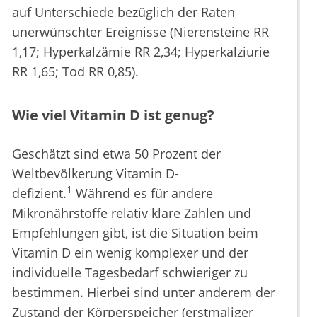
auf Unterschiede bezüglich der Raten
unerwünschter Ereignisse (Nierensteine RR
1,17; Hyperkalzämie RR 2,34; Hyperkalziurie
RR 1,65; Tod RR 0,85).
Wie viel Vitamin D ist genug?
Geschätzt sind etwa 50 Prozent der
Weltbevölkerung Vitamin D-
1
defizient.
Während es für andere
Mikronährstoffe relativ klare Zahlen und
Empfehlungen gibt, ist die Situation beim
Vitamin D ein wenig komplexer und der
individuelle Tagesbedarf schwieriger zu
bestimmen. Hierbei sind unter anderem der
Zustand der Körperspeicher (erstmaliger