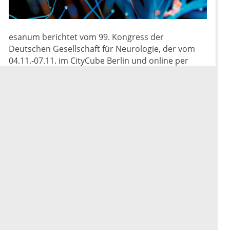
esanum berichtet vom 99. Kongress der
Deutschen Gesellschaft für Neurologie, der vom
04.11.-07.11. im CityCube Berlin und online per
Livestream stattfindet.
Mehr
esanum Kolumne