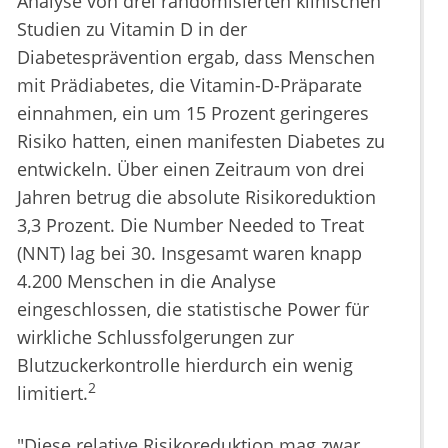
Analyse von drei randomisierten klinischen
Studien zu Vitamin D in der
Diabetesprävention ergab, dass Menschen
mit Prädiabetes, die Vitamin-D-Präparate
einnahmen, ein um 15 Prozent geringeres
Risiko hatten, einen manifesten Diabetes zu
entwickeln. Über einen Zeitraum von drei
Jahren betrug die absolute Risikoreduktion
3,3 Prozent. Die Number Needed to Treat
(NNT) lag bei 30. Insgesamt waren knapp
4.200 Menschen in die Analyse
eingeschlossen, die statistische Power für
wirkliche Schlussfolgerungen zur
Blutzuckerkontrolle hierdurch ein wenig
2
limitiert.
"Diese relative Risikoreduktion mag zwar