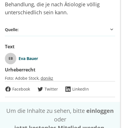
Behandlung, die je nach Ätiologie völlig
unterschiedlich sein kann.
Quelle:
Text
Eva Bauer
EB
Urheberrecht
Foto:
Adobe Stock
donikz
Facebook
Twitter
LinkedIn
Um die Inhalte zu sehen, bitte
einloggen
oder
jetzt kostenlos Mitglied werden
.