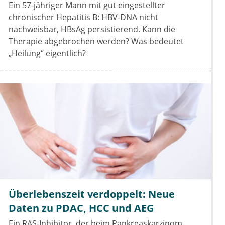
Ein 57-jähriger Mann mit gut eingestellter
chronischer Hepatitis B: HBV-DNA nicht
nachweisbar, HBsAg persistierend. Kann die
Therapie abgebrochen werden? Was bedeutet
„Heilung“ eigentlich?
Überlebenszeit verdoppelt: Neue
Daten zu PDAC, HCC und AEG
Ein RAS-Inhibitor, der beim Pankreaskarzinom