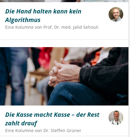
Die Hand halten kann kein
Algorithmus
Eine Kolumne von
Prof. Dr. med. Jalid Sehouli
Die Kasse macht Kasse – der Rest
zahlt drauf
Eine Kolumne von
Dr.
Steffen Grüner