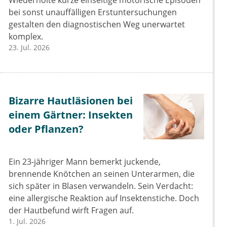
Wiederholte kurze einseitige motorische Episoden
bei sonst unauffälligen Erstuntersuchungen
gestalten den diagnostischen Weg unerwartet
komplex.
23. Jul. 2026
Bizarre Hautläsionen bei
einem Gärtner: Insekten
oder Pflanzen?
Ein 23-jähriger Mann bemerkt juckende,
brennende Knötchen an seinen Unterarmen, die
sich später in Blasen verwandeln. Sein Verdacht:
eine allergische Reaktion auf Insektenstiche. Doch
der Hautbefund wirft Fragen auf.
1. Jul. 2026