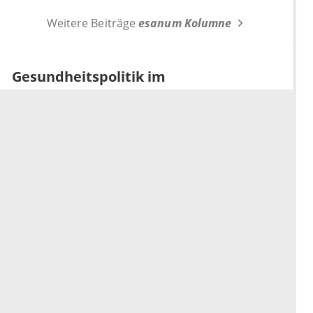
Weitere Beiträge
esanum Kolumne
Gesundheitspolitik im
Wochenrückblick
Wochenrückblick: Linnemann