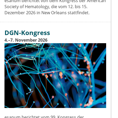
esanum berichtet von dem Kongress der American
Society of Hematology, die vom 12. bis 15.
Dezember 2026 in New Orleans stattfindet.
DGN-Kongress
4.–7. November 2026
esanum berichtet vom 99. Kongress der