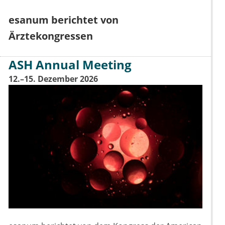
esanum berichtet von
Ärztekongressen
ASH Annual Meeting
12.–15. Dezember 2026