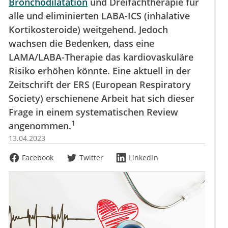
Bronchodilatation
und Dreifachtherapie für
alle und eliminierten LABA-ICS (inhalative
Kortikosteroide) weitgehend. Jedoch
wachsen die Bedenken, dass eine
LAMA/LABA-Therapie das kardiovaskuläre
Risiko erhöhen könnte. Eine aktuell in der
Zeitschrift der ERS (European Respiratory
Society) erschienene Arbeit hat sich dieser
Frage in einem systematischen Review
1
angenommen.
13.04.2023
Facebook
Twitter
LinkedIn