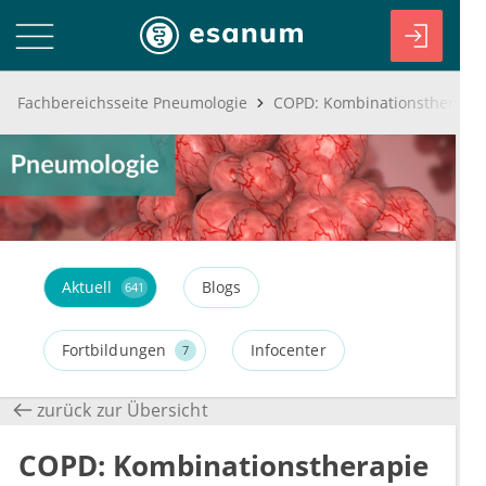
Fachbereichsseite Pneumologie
Aktuell
Blogs
641
Fortbildungen
Infocenter
7
zurück zur Übersicht
COPD: Kombinationstherapie