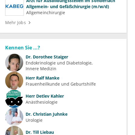
Arzt für Ausbildungsstellen im Sonderfach
Allgemein- und Gefäßchirurgie (m/w/d)
Allgemeinchirurgie
Mehr Jobs
Kennen Sie ...?
Dr.
Dorothee Staiger
Endokrinologie und Diabetologie
Innere Medizin
Herr
Ralf Manke
Frauenheilkunde und Geburtshilfe
Herr
Detlev Kahler
Anästhesiologie
Dr.
Christian Juhnke
Urologie
Dr.
Till Liebau