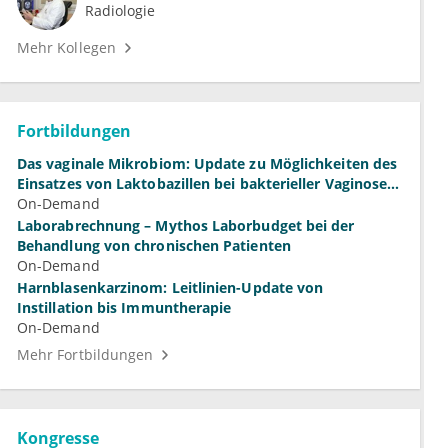
Radiologie
Mehr Kollegen
Fortbildungen
Das vaginale Mikrobiom: Update zu Möglichkeiten des
Einsatzes von Laktobazillen bei bakterieller Vaginose
und Vulvovaginalkandidose
On-Demand
Laborabrechnung – Mythos Laborbudget bei der
Behandlung von chronischen Patienten
On-Demand
Harnblasenkarzinom: Leitlinien-Update von
Instillation bis Immuntherapie
On-Demand
Mehr Fortbildungen
Kongresse