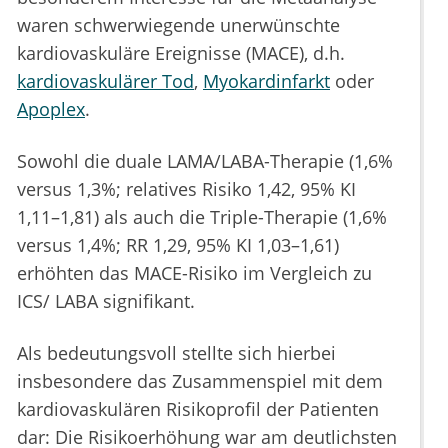
waren schwerwiegende unerwünschte
kardiovaskuläre Ereignisse (MACE), d.h.
kardiovaskulärer Tod
,
Myokardinfarkt
oder
Apoplex
.
Sowohl die duale LAMA/LABA-Therapie (1,6%
versus 1,3%; relatives Risiko 1,42, 95% KI
1,11–1,81) als auch die Triple-Therapie (1,6%
versus 1,4%; RR 1,29, 95% KI 1,03–1,61)
erhöhten das MACE-Risiko im Vergleich zu
ICS/ LABA signifikant.
Als bedeutungsvoll stellte sich hierbei
insbesondere das Zusammenspiel mit dem
kardiovaskulären Risikoprofil der Patienten
dar: Die Risikoerhöhung war am deutlichsten