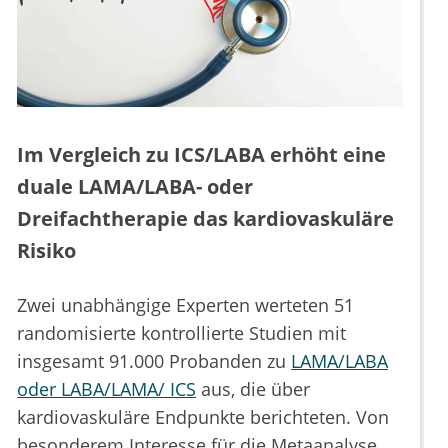
Im Vergleich zu ICS/LABA erhöht eine
duale LAMA/LABA- oder
Dreifachtherapie das kardiovaskuläre
Risiko
Zwei unabhängige Experten werteten 51
randomisierte kontrollierte Studien mit
insgesamt 91.000 Probanden zu
LAMA/LABA
oder LABA/LAMA/ ICS
aus, die über
kardiovaskuläre Endpunkte berichteten. Von
besonderem Interesse für die Metaanalyse