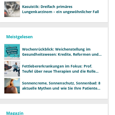
Kasuistik: Dreifach primäres
Lungenkarzinom – ein ungewöhnlicher Fall
Meistgelesen
Wochenrückblick: Weichenstellung im
Gesundheitswesen: Kredite, Reformen und
neue Modelle
Fettlebererkrankungen im Fokus: Prof.
Teufel über neue Therapien und die Rolle
der Fachärzte
Sonnencreme, Sonnenschutz, Sonnenbad: 8
aktuelle Mythen und wie Sie Ihre Patienten
richtig aufklären können
Magazin