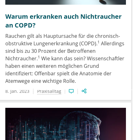
Warum erkranken auch Nichtraucher
an COPD?
Rauchen gilt als Hauptursache für die chronisch-
1
obstruktive Lungenerkrankung (COPD).
Allerdings
sind bis zu 30 Prozent der Betroffenen
1
Nichtraucher.
Wie kann das sein? Wissenschaftler
haben einen weiteren möglichen Grund
identifiziert: Offenbar spielt die Anatomie der
Atemwege eine wichtige Rolle.
8. Jan. 2023
Praxisalltag