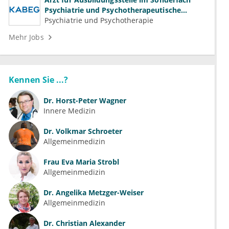
Psychiatrie und Psychotherapeutische
Medizin (m/w/d)
Psychiatrie und Psychotherapie
Mehr Jobs
Kennen Sie ...?
Dr.
Horst-Peter Wagner
Innere Medizin
Dr.
Volkmar Schroeter
Allgemeinmedizin
Frau
Eva Maria Strobl
Allgemeinmedizin
Dr.
Angelika Metzger-Weiser
Allgemeinmedizin
Dr.
Christian Alexander