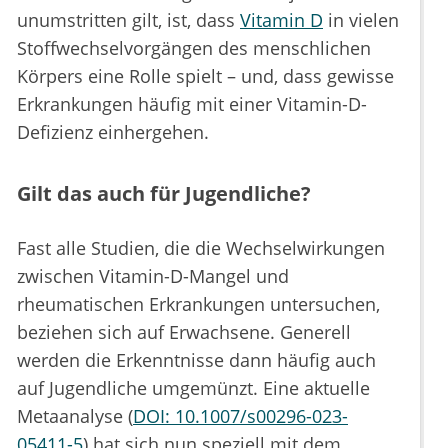
unumstritten gilt, ist, dass
Vitamin D
in vielen
Stoffwechselvorgängen des menschlichen
Körpers eine Rolle spielt – und, dass gewisse
Erkrankungen häufig mit einer Vitamin-D-
Defizienz einhergehen.
Gilt das auch für Jugendliche?
Fast alle Studien, die die Wechselwirkungen
zwischen Vitamin-D-Mangel und
rheumatischen Erkrankungen untersuchen,
beziehen sich auf Erwachsene. Generell
werden die Erkenntnisse dann häufig auch
auf Jugendliche umgemünzt. Eine aktuelle
Metaanalyse (
DOI: 10.1007/s00296-023-
05411-5
) hat sich nun speziell mit dem