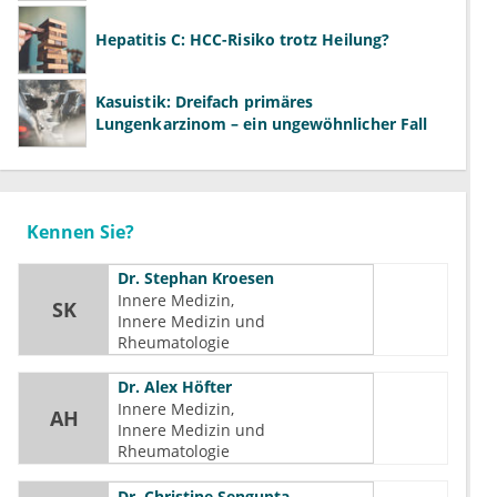
Hepatitis C: HCC-Risiko trotz Heilung?
Kasuistik: Dreifach primäres
Lungenkarzinom – ein ungewöhnlicher Fall
Kennen Sie?
Dr.
Stephan Kroesen
Innere Medizin
SK
Innere Medizin und 
Rheumatologie
Dr.
Alex Höfter
Innere Medizin
AH
Innere Medizin und 
Rheumatologie
Dr.
Christine Sengupta