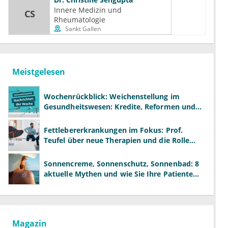
Innere Medizin und 
CS
Rheumatologie
Sankt Gallen
Meistgelesen
Wochenrückblick: Weichenstellung im
Gesundheitswesen: Kredite, Reformen und
neue Modelle
Fettlebererkrankungen im Fokus: Prof.
Teufel über neue Therapien und die Rolle
der Fachärzte
Sonnencreme, Sonnenschutz, Sonnenbad: 8
aktuelle Mythen und wie Sie Ihre Patienten
richtig aufklären können
Magazin