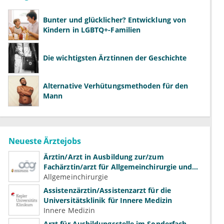
Bunter und glücklicher? Entwicklung von
Kindern in LGBTQ+-Familien
Die wichtigsten Ärztinnen der Geschichte
Alternative Verhütungsmethoden für den
Mann
Neueste Ärztejobs
Ärztin/Arzt in Ausbildung zur/zum
Fachärztin/arzt für Allgemeinchirurgie und
Gefäßchirurgie
Allgemeinchirurgie
Assistenzärztin/Assistenzarzt für die
Universitätsklinik für Innere Medizin
Innere Medizin
Arzt für Ausbildungsstelle im Sonderfach