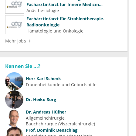
Fachärztin/arzt für Innere Medizin
(Kardiologie, Nephrologie, Intensivmedizin)
Anästhesiologie
Fachärztin/arzt für Strahlentherapie-
Radioonkologie
Hämatologie und Onkologie
Mehr Jobs
Kennen Sie ...?
Herr
Karl Schenk
Frauenheilkunde und Geburtshilfe
Dr.
Heiko Sorg
Dr.
Andreas Hüfner
Allgemeinchirurgie
Bauchchirurgie (Viszeralchirurgie)
Prof.
Dominik Denschlag