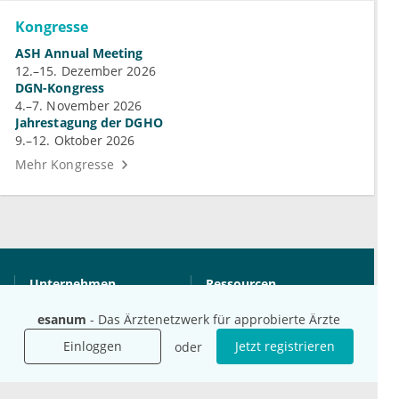
Kongresse
ASH Annual Meeting
12.–15. Dezember 2026
DGN-Kongress
4.–7. November 2026
Jahrestagung der DGHO
9.–12. Oktober 2026
Mehr Kongresse
Unternehmen
Ressourcen
Das sind wir
Ihre Fragen
esanum
- Das Ärztenetzwerk für approbierte Ärzte
Für Unternehmen
Hilfe
Einloggen
Jetzt registrieren
oder
Für Agenturen
Mediadaten
Presse