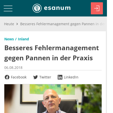
Heute
Besseres Fehlermanagement gegen Pannen in der Praxis
News
Inland
Besseres Fehlermanagement
gegen Pannen in der Praxis
06.08.2018
Facebook
Twitter
LinkedIn