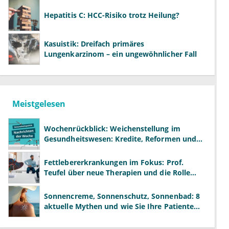
Hepatitis C: HCC-Risiko trotz Heilung?
Kasuistik: Dreifach primäres
Lungenkarzinom – ein ungewöhnlicher Fall
Meistgelesen
Wochenrückblick: Weichenstellung im
Gesundheitswesen: Kredite, Reformen und
neue Modelle
Fettlebererkrankungen im Fokus: Prof.
Teufel über neue Therapien und die Rolle
der Fachärzte
Sonnencreme, Sonnenschutz, Sonnenbad: 8
aktuelle Mythen und wie Sie Ihre Patienten
richtig aufklären können