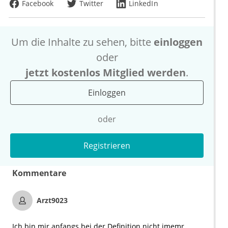
Facebook
Twitter
LinkedIn
Um die Inhalte zu sehen, bitte
einloggen
oder
jetzt kostenlos Mitglied werden
.
Einloggen
oder
Registrieren
Kommentare
Arzt9023
Ich bin mir anfangs bei der Definition nicht imemr