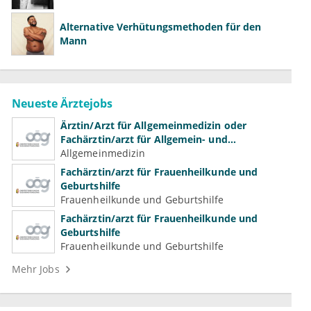
Alternative Verhütungsmethoden für den
Mann
Neueste Ärztejobs
Ärztin/Arzt für Allgemeinmedizin oder
Fachärztin/arzt für Allgemein- und
Familienmedizin für Psychiatrie und
Allgemeinmedizin
Psychotherapeutische Medizin
Fachärztin/arzt für Frauenheilkunde und
Geburtshilfe
Frauenheilkunde und Geburtshilfe
Fachärztin/arzt für Frauenheilkunde und
Geburtshilfe
Frauenheilkunde und Geburtshilfe
Mehr Jobs