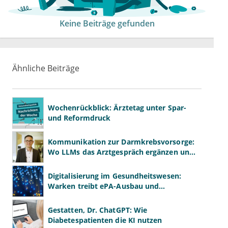
Keine Beiträge gefunden
Ähnliche Beiträge
Wochenrückblick: Ärztetag unter Spar-
und Reformdruck
Kommunikation zur Darmkrebsvorsorge:
Wo LLMs das Arztgespräch ergänzen und
wo nicht
Digitalisierung im Gesundheitswesen:
Warken treibt ePA-Ausbau und
Datennutzung voran
Gestatten, Dr. ChatGPT: Wie
Diabetespatienten die KI nutzen