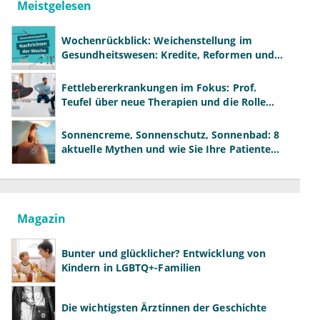
Meistgelesen
Wochenrückblick: Weichenstellung im
Gesundheitswesen: Kredite, Reformen und
neue Modelle
Fettlebererkrankungen im Fokus: Prof.
Teufel über neue Therapien und die Rolle
der Fachärzte
Sonnencreme, Sonnenschutz, Sonnenbad: 8
aktuelle Mythen und wie Sie Ihre Patienten
richtig aufklären können
Magazin
Bunter und glücklicher? Entwicklung von
Kindern in LGBTQ+-Familien
Die wichtigsten Ärztinnen der Geschichte