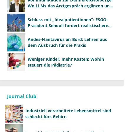
Wo LLMs das Arztgespräch ergänzen und
wo nicht
Schluss mit „Idealpatientinnen“: ESGO-
Präsident Sehouli fordert realistischere
Studien
Andes-Hantavirus an Bord: Lehren aus
dem Ausbruch für die Praxis
Weniger Kinder, mehr Kosten: Wohin
steuert die Pädiatrie?
Journal Club
Industriell verarbeitete Lebensmittel sind
schlecht fürs Gehirn