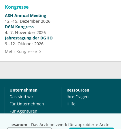
Kongresse
ASH Annual Meeting
12.–15. Dezember 2026
DGN-Kongress
4.–7. November 2026
Jahrestagung der DGHO
9.–12. Oktober 2026
Mehr Kongresse
Unternehmen
Ressourcen
Das sind wir
Ihre Fragen
Für Unternehmen
Hilfe
Für Agenturen
Mediadaten
esanum
- Das Ärztenetzwerk für approbierte Ärzte
Presse