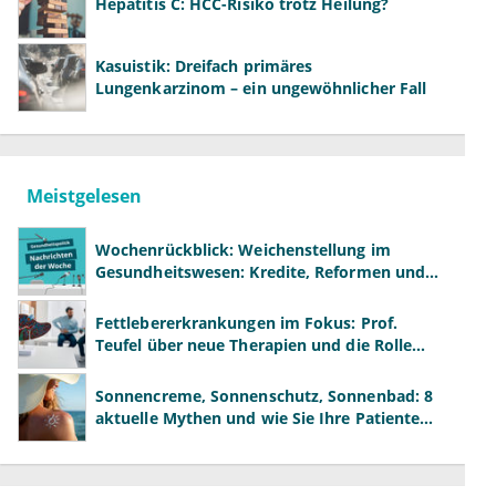
Hepatitis C: HCC-Risiko trotz Heilung?
Kasuistik: Dreifach primäres
Lungenkarzinom – ein ungewöhnlicher Fall
Meistgelesen
Wochenrückblick: Weichenstellung im
Gesundheitswesen: Kredite, Reformen und
neue Modelle
Fettlebererkrankungen im Fokus: Prof.
Teufel über neue Therapien und die Rolle
der Fachärzte
Sonnencreme, Sonnenschutz, Sonnenbad: 8
aktuelle Mythen und wie Sie Ihre Patienten
richtig aufklären können