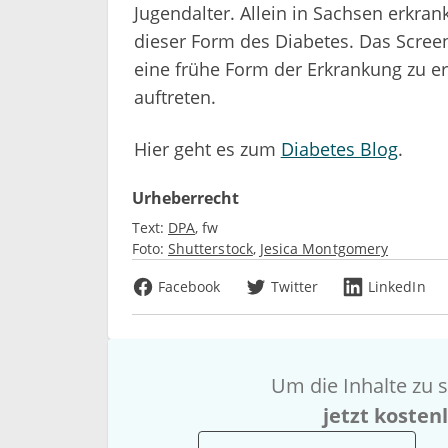
Jugendalter. Allein in Sachsen erkra
dieser Form des Diabetes. Das Screen
eine frühe Form der Erkrankung zu 
auftreten.
Hier geht es zum
Diabetes Blog
.
Urheberrecht
Text:
DPA
fw
Foto:
Shutterstock
Jesica Montgomery
Facebook
Twitter
LinkedIn
Um die Inhalte zu s
jetzt kosten