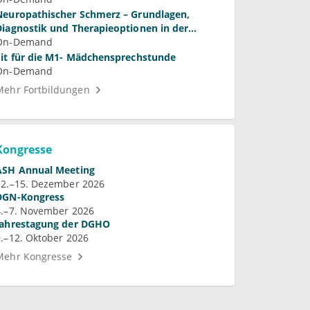
Neuropathischer Schmerz – Grundlagen,
Diagnostik und Therapieoptionen in der
Praxis
On-Demand
Fit für die M1- Mädchensprechstunde
On-Demand
Mehr Fortbildungen
Kongresse
ASH Annual Meeting
12.–15. Dezember 2026
DGN-Kongress
4.–7. November 2026
Jahrestagung der DGHO
9.–12. Oktober 2026
Mehr Kongresse