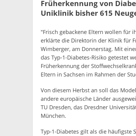
Früherkennung von Diabet
Uniklinik bisher 615 Neug
"Frisch gebackene Eltern wollen für i
erklärte die Direktorin der Klinik fü
Wimberger, am Donnerstag. Mit eine
das Typ-1-Diabetes-Risiko getestet w
Früherkennung der Stoffwechselkrank
Eltern in Sachsen im Rahmen der Stu
Von diesem Herbst an soll das Model
andere europäische Länder ausgeweit
TU Dresden, das Dresdner Universitä
München.
Typ-1-Diabetes gilt als die häufigst