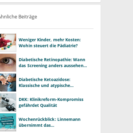
Ähnliche Beiträge
Weniger Kinder, mehr Kosten:
Wohin steuert die Pädiatrie?
Diabetische Retinopathie: Wann
das Screening anders aussehen
muss
Diabetische Ketoazidose:
Klassische und atypische
Warnzeichen erkennen
DKK: Klinikreform-Kompromiss
gefährdet Qualität
Wochenrückblick: Linnemann
übernimmt das
Gesundheitsministerium von