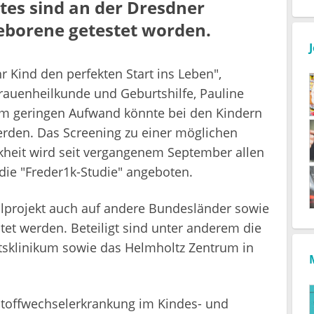
es sind an der Dresdner
eborene getestet worden.
hr Kind den perfekten Start ins Leben",
r Frauenheilkunde und Geburtshilfe, Pauline
m geringen Aufwand könnte bei den Kindern
erden. Das Screening zu einer möglichen
heit wird seit vergangenem September allen
die "Freder1k-Studie" angeboten.
lprojekt auch auf andere Bundesländer sowie
et werden. Beteiligt sind unter anderem die
tsklinikum sowie das Helmholtz Zentrum in
e Stoffwechselerkrankung im Kindes- und