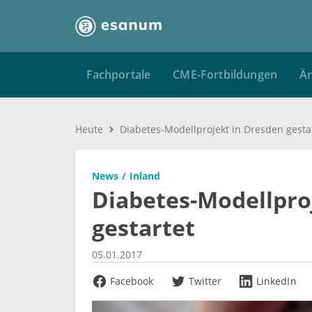
Fachportale
CME-Fortbildungen
Är
Heute
Diabetes-Modellprojekt in Dresden gesta
News
Inland
Diabetes-Modellpro
gestartet
05.01.2017
Facebook
Twitter
LinkedIn