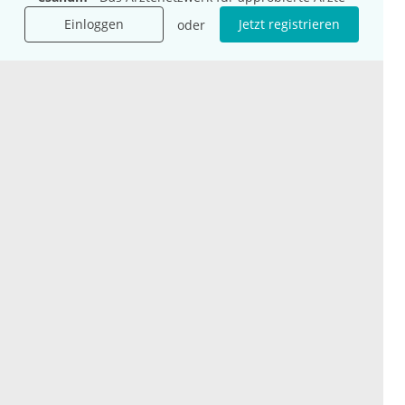
9.–12. Oktober 2026
Einloggen
Jetzt registrieren
oder
Mehr Kongresse
Unternehmen
Ressourcen
Das sind wir
Ihre Fragen
Für Unternehmen
Hilfe
Für Agenturen
Mediadaten
Presse
Karriere
Jobs
International
Social Media
esanum.it
Youtube
esanum.com
Twitter