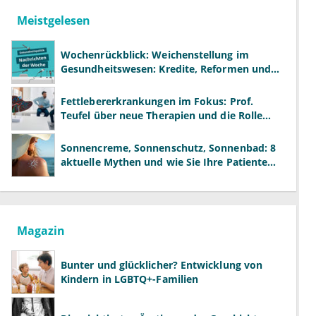
Meistgelesen
Wochenrückblick: Weichenstellung im
Gesundheitswesen: Kredite, Reformen und
neue Modelle
Fettlebererkrankungen im Fokus: Prof.
Teufel über neue Therapien und die Rolle
der Fachärzte
Sonnencreme, Sonnenschutz, Sonnenbad: 8
aktuelle Mythen und wie Sie Ihre Patienten
richtig aufklären können
Magazin
Bunter und glücklicher? Entwicklung von
Kindern in LGBTQ+-Familien