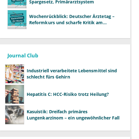
Spargesetz, Primärarztsystem
Wochenrückblick: Deutscher Ärztetag –
Reformkurs und scharfe Kritik am
Spargesetz
Journal Club
Industriell verarbeitete Lebensmittel sind
schlecht fürs Gehirn
Hepatitis C: HCC-Risiko trotz Heilung?
Kasuistik: Dreifach primäres
Lungenkarzinom – ein ungewöhnlicher Fall