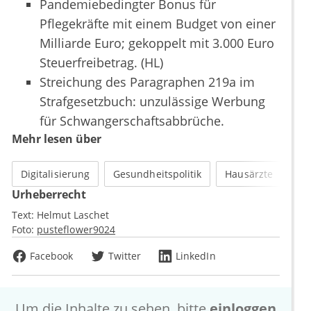
Pandemiebedingter Bonus für
Pflegekräfte mit einem Budget von einer
Milliarde Euro; gekoppelt mit 3.000 Euro
Steuerfreibetrag. (HL)
Streichung des Paragraphen 219a im
Strafgesetzbuch: unzulässige Werbung
für Schwangerschaftsabbrüche.
Mehr lesen über
Digitalisierung
Gesundheitspolitik
Hausärzte
Urheberrecht
Text:
Helmut Laschet
Foto:
pusteflower9024
Facebook
Twitter
LinkedIn
Um die Inhalte zu sehen, bitte
einloggen