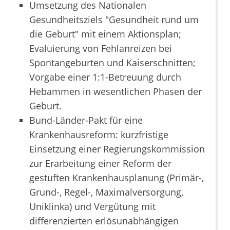
Umsetzung des Nationalen
Gesundheitsziels "Gesundheit rund um
die Geburt" mit einem Aktionsplan;
Evaluierung von Fehlanreizen bei
Spontangeburten und Kaiserschnitten;
Vorgabe einer 1:1-Betreuung durch
Hebammen in wesentlichen Phasen der
Geburt.
Bund-Länder-Pakt für eine
Krankenhausreform: kurzfristige
Einsetzung einer Regierungskommission
zur Erarbeitung einer Reform der
gestuften Krankenhausplanung (Primär-,
Grund-, Regel-, Maximalversorgung,
Uniklinka) und Vergütung mit
differenzierten erlösunabhängigen