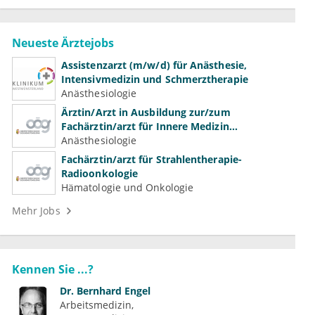
Neueste Ärztejobs
Assistenzarzt (m/w/d) für Anästhesie,
Intensivmedizin und Schmerztherapie
Anästhesiologie
Ärztin/Arzt in Ausbildung zur/zum
Fachärztin/arzt für Innere Medizin
(Kardiologie, Nephrologie, Intensivmedizin)
Anästhesiologie
Fachärztin/arzt für Strahlentherapie-
Radioonkologie
Hämatologie und Onkologie
Mehr Jobs
Kennen Sie ...?
Dr.
Bernhard Engel
Arbeitsmedizin