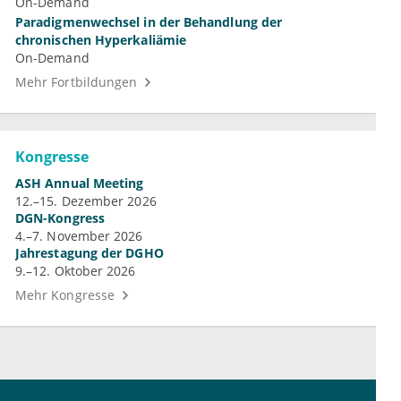
On-Demand
Paradigmenwechsel in der Behandlung der
chronischen Hyperkaliämie
On-Demand
Mehr Fortbildungen
Kongresse
ASH Annual Meeting
12.–15. Dezember 2026
DGN-Kongress
4.–7. November 2026
Jahrestagung der DGHO
9.–12. Oktober 2026
Mehr Kongresse