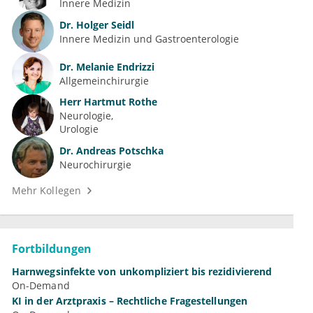
Innere Medizin
Dr.
Holger Seidl
Innere Medizin und Gastroenterologie
Dr.
Melanie Endrizzi
Allgemeinchirurgie
Herr
Hartmut Rothe
Neurologie
Urologie
Dr.
Andreas Potschka
Neurochirurgie
Mehr Kollegen
Fortbildungen
Harnwegsinfekte von unkompliziert bis rezidivierend
On-Demand
KI in der Arztpraxis – Rechtliche Fragestellungen