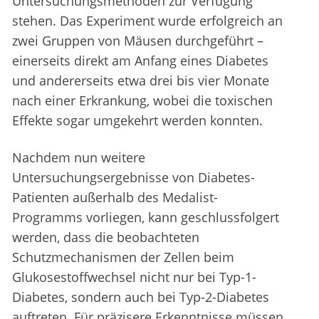
Untersuchungsmethoden zur Verfügung
stehen. Das Experiment wurde erfolgreich an
zwei Gruppen von Mäusen durchgeführt –
einerseits direkt am Anfang eines Diabetes
und andererseits etwa drei bis vier Monate
nach einer Erkrankung, wobei die toxischen
Effekte sogar umgekehrt werden konnten.
Nachdem nun weitere
Untersuchungsergebnisse von Diabetes-
Patienten außerhalb des Medalist-
Programms vorliegen, kann geschlussfolgert
werden, dass die beobachteten
Schutzmechanismen der Zellen beim
Glukosestoffwechsel nicht nur bei Typ-1-
Diabetes, sondern auch bei Typ-2-Diabetes
auftreten. Für präzisere Erkenntnisse müssen