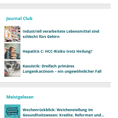
Journal Club
Industriell verarbeitete Lebensmittel sind
schlecht fürs Gehirn
Hepatitis C: HCC-Risiko trotz Heilung?
Kasuistik: Dreifach primäres
Lungenkarzinom – ein ungewöhnlicher Fall
Meistgelesen
Wochenrückblick: Weichenstellung im
Gesundheitswesen: Kredite, Reformen und