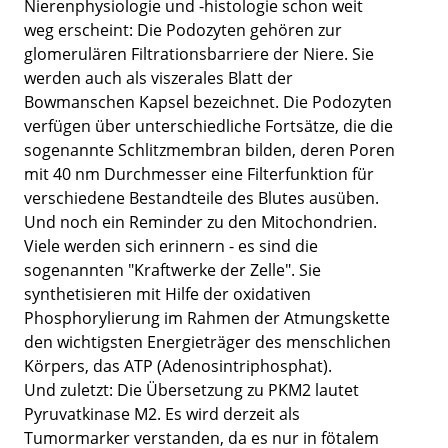
Nierenphysiologie und -histologie schon weit
weg erscheint: Die Podozyten gehören zur
glomerulären Filtrationsbarriere der Niere. Sie
werden auch als viszerales Blatt der
Bowmanschen Kapsel bezeichnet. Die Podozyten
verfügen über unterschiedliche Fortsätze, die die
sogenannte Schlitzmembran bilden, deren Poren
mit 40 nm Durchmesser eine Filterfunktion für
verschiedene Bestandteile des Blutes ausüben.
Und noch ein Reminder zu den Mitochondrien.
Viele werden sich erinnern - es sind die
sogenannten "Kraftwerke der Zelle". Sie
synthetisieren mit Hilfe der oxidativen
Phosphorylierung im Rahmen der Atmungskette
den wichtigsten Energieträger des menschlichen
Körpers, das ATP (Adenosintriphosphat).
Und zuletzt: Die Übersetzung zu PKM2 lautet
Pyruvatkinase M2. Es wird derzeit als
Tumormarker verstanden, da es nur in fötalem