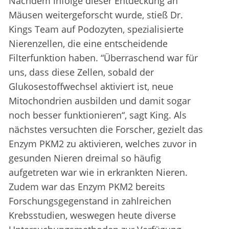
Nachdem infolge dieser Entdeckung an
Mäusen weitergeforscht wurde, stieß Dr.
Kings Team auf Podozyten, spezialisierte
Nierenzellen, die eine entscheidende
Filterfunktion haben. “Überraschend war für
uns, dass diese Zellen, sobald der
Glukosestoffwechsel aktiviert ist, neue
Mitochondrien ausbilden und damit sogar
noch besser funktionieren“, sagt King. Als
nächstes versuchten die Forscher, gezielt das
Enzym PKM2 zu aktivieren, welches zuvor in
gesunden Nieren dreimal so häufig
aufgetreten war wie in erkrankten Nieren.
Zudem war das Enzym PKM2 bereits
Forschungsgegenstand in zahlreichen
Krebsstudien, weswegen heute diverse