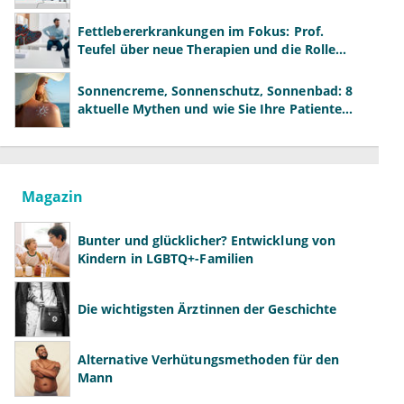
neue Modelle
Fettlebererkrankungen im Fokus: Prof.
Teufel über neue Therapien und die Rolle
der Fachärzte
Sonnencreme, Sonnenschutz, Sonnenbad: 8
aktuelle Mythen und wie Sie Ihre Patienten
richtig aufklären können
Magazin
Bunter und glücklicher? Entwicklung von
Kindern in LGBTQ+-Familien
Die wichtigsten Ärztinnen der Geschichte
Alternative Verhütungsmethoden für den
Mann