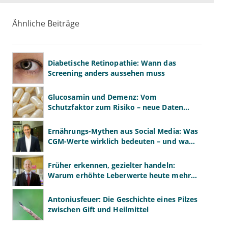
Ähnliche Beiträge
Diabetische Retinopathie: Wann das
Screening anders aussehen muss
Glucosamin und Demenz: Vom
Schutzfaktor zum Risiko – neue Daten
kehren das Bild um
Ernährungs-Mythen aus Social Media: Was
CGM-Werte wirklich bedeuten – und was
nicht
Früher erkennen, gezielter handeln:
Warum erhöhte Leberwerte heute mehr
verlangen als ALT und AST
Antoniusfeuer: Die Geschichte eines Pilzes
zwischen Gift und Heilmittel