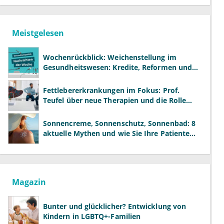
Meistgelesen
Wochenrückblick: Weichenstellung im
Gesundheitswesen: Kredite, Reformen und
neue Modelle
Fettlebererkrankungen im Fokus: Prof.
Teufel über neue Therapien und die Rolle
der Fachärzte
Sonnencreme, Sonnenschutz, Sonnenbad: 8
aktuelle Mythen und wie Sie Ihre Patienten
richtig aufklären können
Magazin
Bunter und glücklicher? Entwicklung von
Kindern in LGBTQ+-Familien