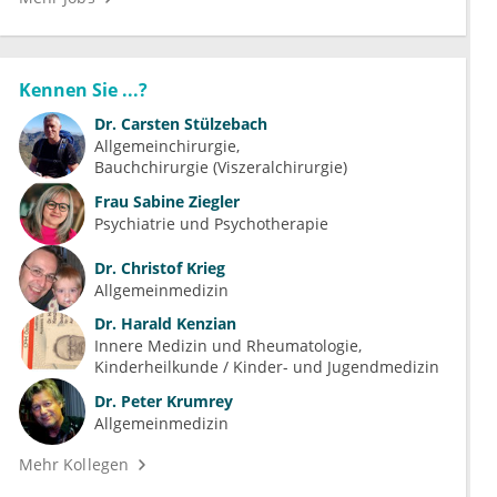
Kennen Sie ...?
Dr.
Carsten Stülzebach
Allgemeinchirurgie
Bauchchirurgie (Viszeralchirurgie)
Frau
Sabine Ziegler
Psychiatrie und Psychotherapie
Dr.
Christof Krieg
Allgemeinmedizin
Dr.
Harald Kenzian
Innere Medizin und Rheumatologie
Kinderheilkunde / Kinder- und Jugendmedizin
Dr.
Peter Krumrey
Allgemeinmedizin
Mehr Kollegen