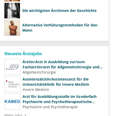
Die wichtigsten Ärztinnen der Geschichte
Alternative Verhütungsmethoden für den
Mann
Neueste Ärztejobs
Ärztin/Arzt in Ausbildung zur/zum
Fachärztin/arzt für Allgemeinchirurgie und
Gefäßchirurgie
Allgemeinchirurgie
Assistenzärztin/Assistenzarzt für die
Universitätsklinik für Innere Medizin
Innere Medizin
Arzt für Ausbildungsstelle im Sonderfach
Psychiatrie und Psychotherapeutische
Medizin (m/w/d)
Psychiatrie und Psychotherapie
Mehr Jobs