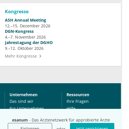
Kongresse
ASH Annual Meeting
12.–15. Dezember 2026
DGN-Kongress
4.–7. November 2026
Jahrestagung der DGHO
9.–12. Oktober 2026
Mehr Kongresse
Unternehmen
Ressourcen
Das sind wir
Ihre Fragen
Für Unternehmen
Hilfe
Für Agenturen
esanum
- Das Ärztenetzwerk für approbierte Ärzte
Mediadaten
Einloggen
Jetzt registrieren
oder