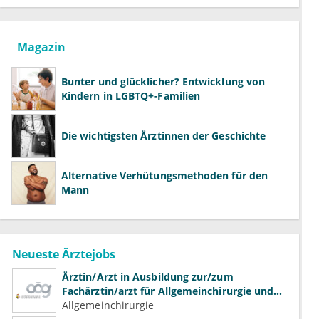
Magazin
Bunter und glücklicher? Entwicklung von
Kindern in LGBTQ+-Familien
Die wichtigsten Ärztinnen der Geschichte
Alternative Verhütungsmethoden für den
Mann
Neueste Ärztejobs
Ärztin/Arzt in Ausbildung zur/zum
Fachärztin/arzt für Allgemeinchirurgie und
Gefäßchirurgie
Allgemeinchirurgie