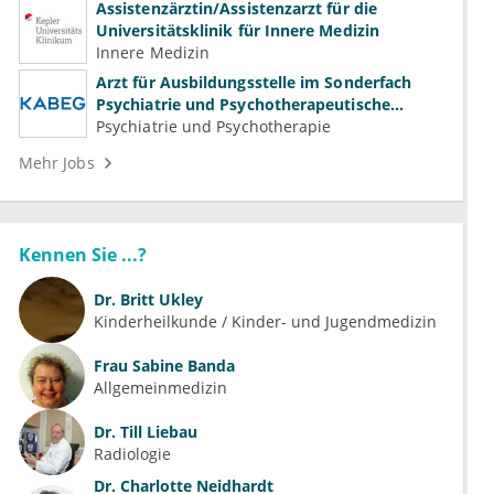
Assistenzärztin/Assistenzarzt für die
Universitätsklinik für Innere Medizin
Innere Medizin
Arzt für Ausbildungsstelle im Sonderfach
Psychiatrie und Psychotherapeutische
Medizin (m/w/d)
Psychiatrie und Psychotherapie
Mehr Jobs
Kennen Sie ...?
Dr.
Britt Ukley
Kinderheilkunde / Kinder- und Jugendmedizin
Frau
Sabine Banda
Allgemeinmedizin
Dr.
Till Liebau
Radiologie
Dr.
Charlotte Neidhardt