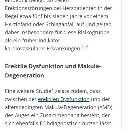
eindeutig belegt. So treten
Erektionsstörungen bei Herzpatienten in der
Regel etwa fünf bis sieben Jahre vor einem
Herzinfarkt oder Schlaganfall auf und gelten
daher insbesondere für diese Risikogruppe
als ein früher Indikator
1, 2
kardiovaskulärer Erkrankungen.
Erektile Dysfunktion und Makula-
Degeneration
3
Eine weitere Studie
zeigte zudem, dass
zwischen der
erektilen Dysfunktion
und der
altersbedingten Makula-Degeneration (AMD)
des Auges ein Zusammenhang besteht, der
sich ebenfalls frühdiagnostisch nutzen lässt