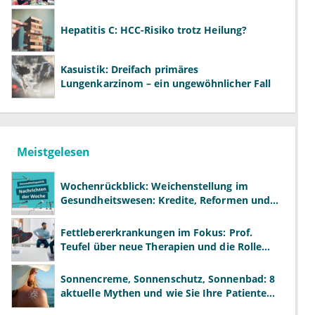
Hepatitis C: HCC-Risiko trotz Heilung?
Kasuistik: Dreifach primäres
Lungenkarzinom – ein ungewöhnlicher Fall
Meistgelesen
Wochenrückblick: Weichenstellung im
Gesundheitswesen: Kredite, Reformen und
neue Modelle
Fettlebererkrankungen im Fokus: Prof.
Teufel über neue Therapien und die Rolle
der Fachärzte
Sonnencreme, Sonnenschutz, Sonnenbad: 8
aktuelle Mythen und wie Sie Ihre Patienten
richtig aufklären können