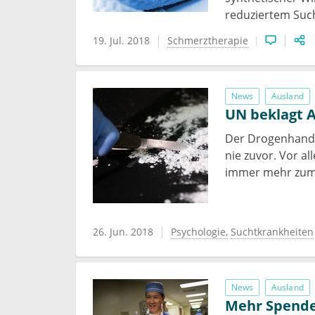
reduziertem Such
19. Jul. 2018
Schmerztherapie
News
Ausland
UN beklagt 
Der Drogenhande
nie zuvor. Vor a
immer mehr zum
26. Jun. 2018
Psychologie
Suchtkrankheiten
News
Ausland
Mehr Spende