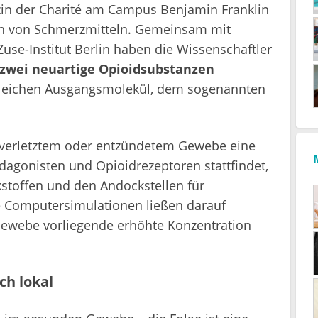
zin der Charité am Campus Benjamin Franklin
n von Schmerzmitteln. Gemeinsam mit
se-Institut Berlin haben die Wissenschaftler
zwei neuartige Opioidsubstanzen
 gleichen Ausgangsmolekül, dem sogenannten
 verletztem oder entzündetem Gewebe eine
idagonisten und Opioidrezeptoren stattfindet,
stoffen und den Andockstellen für
 Computersimulationen ließen darauf
Gewebe vorliegende erhöhte Konzentration
ch lokal