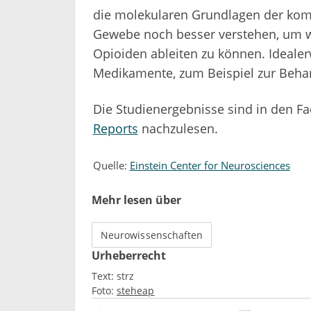
die molekularen Grundlagen der kom
Gewebe noch besser verstehen, um w
Opioiden ableiten zu können. Idealer
Medikamente, zum Beispiel zur Beha
Die Studienergebnisse sind in den F
Reports
nachzulesen.
Quelle:
Einstein Center for Neurosciences
Mehr lesen über
Neurowissenschaften
Urheberrecht
Text:
strz
Foto:
steheap