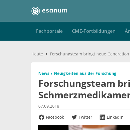
Fachportale
CME-Fortbildungen
Är
Heute
News
Neuigkeiten aus der Forschung
Forschungsteam bri
Schmerzmedikamen
07.09.2018
Facebook
Twitter
LinkedIn