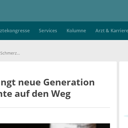
ztekongresse
Services
Kolumne
Arzt & Karrier
Forschungsteam bringt neue Generation Schmerzmedikamente auf den Weg
ngt neue Generation
te auf den Weg