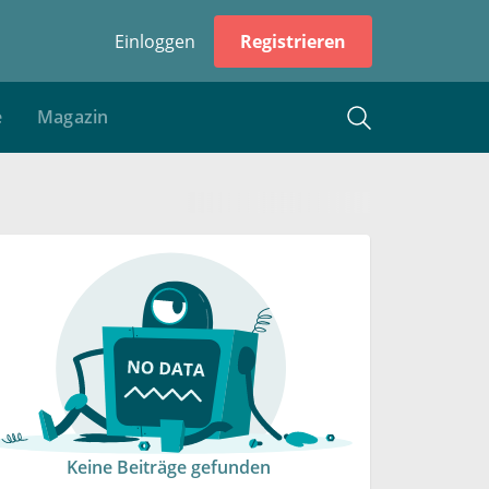
Einloggen
Registrieren
e
Magazin
Keine Beiträge gefunden