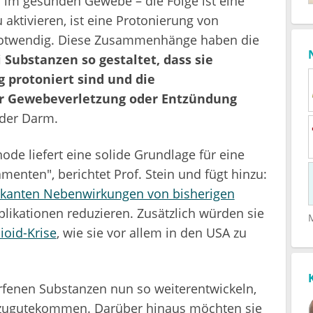
s im gesunden Gewebe – die Folge ist eine
ktivieren, ist eine Protonierung von
otwendig. Diese Zusammenhänge haben die
 Substanzen so gestaltet, dass sie
 protoniert sind und die
er Gewebeverletzung oder Entzündung
oder Darm.
de liefert eine solide Grundlage für eine
nten", berichtet Prof. Stein und fügt hinzu:
iskanten Nebenwirkungen von bisherigen
ikationen reduzieren. Zusätzlich würden sie
ioid-Krise
, wie sie vor allem in den USA zu
fenen Substanzen nun so weiterentwickeln,
n zugutekommen. Darüber hinaus möchten sie