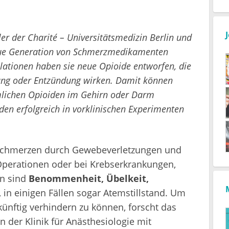
er der Charité – Universitätsmedizin Berlin und
neue Generation von Schmerzmedikamenten
lationen haben sie neue Opioide entworfen, die
tzung oder Entzündung wirken. Damit können
lichen Opioiden im Gehirn oder Darm
en erfolgreich in vorklinischen Experimenten
Schmerzen durch Gewebeverletzungen und
Operationen oder bei Krebserkrankungen,
en sind
Benommenheit, Übelkeit,
, in einigen Fällen sogar Atemstillstand. Um
ünftig verhindern zu können, forscht das
 der Klinik für Anästhesiologie mit