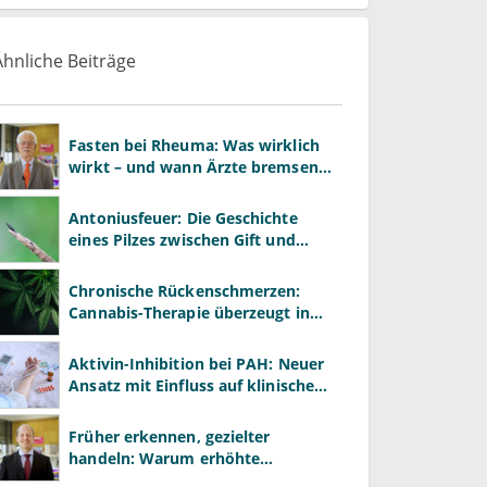
Ähnliche Beiträge
Fasten bei Rheuma: Was wirklich
wirkt – und wann Ärzte bremsen
müssen
Antoniusfeuer: Die Geschichte
eines Pilzes zwischen Gift und
Heilmittel
Chronische Rückenschmerzen:
Cannabis-Therapie überzeugt in
Großstudie
Aktivin-Inhibition bei PAH: Neuer
Ansatz mit Einfluss auf klinische
Endpunkte
Früher erkennen, gezielter
handeln: Warum erhöhte
Leberwerte heute mehr verlangen