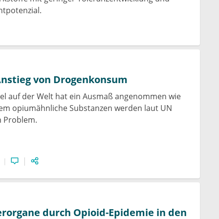
tpotenzial.
Anstieg von Drogenkonsum
l auf der Welt hat ein Ausmaß angenommen wie
llem opiumähnliche Substanzen werden laut UN
 Problem.
rorgane durch Opioid-Epidemie in den