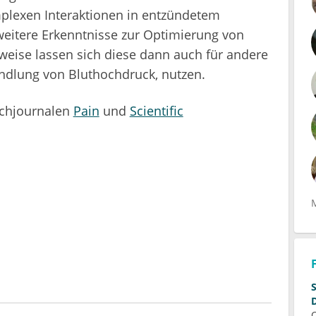
plexen Interaktionen in entzündetem
eitere Erkenntnisse zur Optimierung von
weise lassen sich diese dann auch für andere
ndlung von Bluthochdruck, nutzen.
achjournalen
Pain
und
Scientific