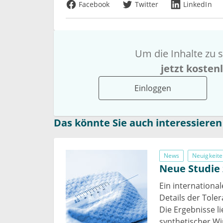
Facebook
Twitter
LinkedIn
Um die Inhalte zu s
jetzt kosten
Einloggen
Das könnte Sie auch interessieren
News
Neuigkeite
Neue Studie 
Ein internationa
Details der Tole
Die Ergebnisse li
synthetischer Wi