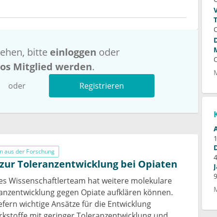
ehen, bitte
einloggen
oder
los Mitglied werden
.
oder
Registrieren
n aus der Forschung
zur Toleranzentwicklung bei Opiaten
les Wissenschaftlerteam hat weitere molekulare
ranzentwicklung gegen Opiate aufklären können.
efern wichtige Ansätze für die Entwicklung
rkstoffe mit geringer Toleranzentwicklung und