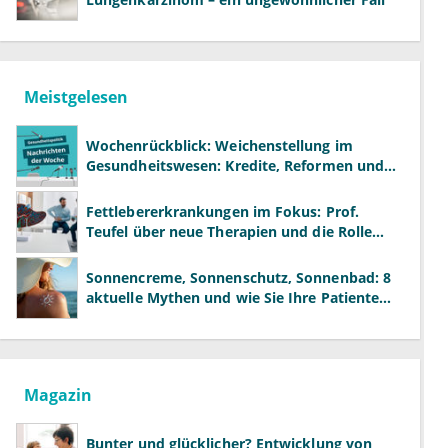
Meistgelesen
Wochenrückblick: Weichenstellung im
Gesundheitswesen: Kredite, Reformen und
neue Modelle
Fettlebererkrankungen im Fokus: Prof.
Teufel über neue Therapien und die Rolle
der Fachärzte
Sonnencreme, Sonnenschutz, Sonnenbad: 8
aktuelle Mythen und wie Sie Ihre Patienten
richtig aufklären können
Magazin
Bunter und glücklicher? Entwicklung von