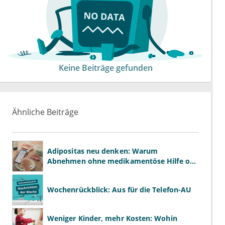
Keine Beiträge gefunden
Ähnliche Beiträge
Adipositas neu denken: Warum
Abnehmen ohne medikamentöse Hilfe oft
scheitert
Wochenrückblick: Aus für die Telefon-AU
Weniger Kinder, mehr Kosten: Wohin