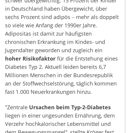
schwer übergewichtig. 15 Prozent der Kinder
in Deutschland haben Übergewicht, über
sechs Prozent sind adipös ‒ mehr als doppelt
so viele wie Anfang der 1990er Jahre.
Adipositas ist damit zur häufigsten
chronischen Erkrankung im Kindes- und
Jugendalter geworden und zugleich ein
hoher Risikofaktor
für die Entstehung eines
Diabetes Typ 2. Aktuell leiden bereits 6,7
Millionen Menschen in der Bundesrepublik
an der Stoffwechselstörung, täglich kommen
fast 1.000 Neuerkrankungen hinzu.
"Zentrale
Ursachen beim Typ-2-Diabetes
liegen in einer ungesunden Ernährung, dem
Verzehr hochkalorischer Lebensmittel und
dem Bewegungsmangel", stellte Kröger fest.