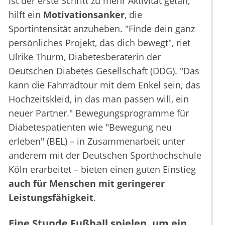
Ist der erste Schritt zu mehr Aktivität getan,
hilft ein
Motivationsanker
, die
Sportintensität anzuheben. "Finde dein ganz
persönliches Projekt, das dich bewegt", riet
Ulrike Thurm, Diabetesberaterin der
Deutschen Diabetes Gesellschaft (DDG). "Das
kann die Fahrradtour mit dem Enkel sein, das
Hochzeitskleid, in das man passen will, ein
neuer Partner." Bewegungsprogramme für
Diabetespatienten wie "Bewegung neu
erleben" (BEL) – in Zusammenarbeit unter
anderem mit der Deutschen Sporthochschule
Köln erarbeitet – bieten einen guten Einstieg
auch für Menschen mit geringerer
Leistungsfähigkeit
.
Eine Stunde Fußball spielen, um ein