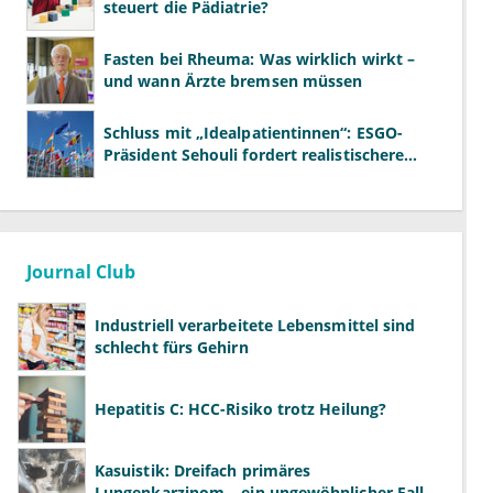
steuert die Pädiatrie?
Fasten bei Rheuma: Was wirklich wirkt –
und wann Ärzte bremsen müssen
Schluss mit „Idealpatientinnen“: ESGO-
Präsident Sehouli fordert realistischere
Studien
Journal Club
Industriell verarbeitete Lebensmittel sind
schlecht fürs Gehirn
Hepatitis C: HCC-Risiko trotz Heilung?
Kasuistik: Dreifach primäres
Lungenkarzinom – ein ungewöhnlicher Fall