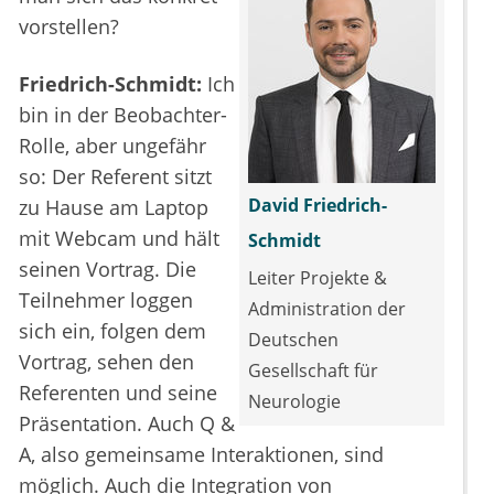
vorstellen?
Friedrich-Schmidt:
Ich
bin in der Beobachter-
Rolle, aber ungefähr
so: Der Referent sitzt
David Friedrich-
zu Hause am Laptop
mit Webcam und hält
Schmidt
seinen Vortrag. Die
Leiter Projekte &
Teilnehmer loggen
Administration der
sich ein, folgen dem
Deutschen
Vortrag, sehen den
Gesellschaft für
Referenten und seine
Neurologie
Präsentation. Auch Q &
A, also gemeinsame Interaktionen, sind
möglich. Auch die Integration von