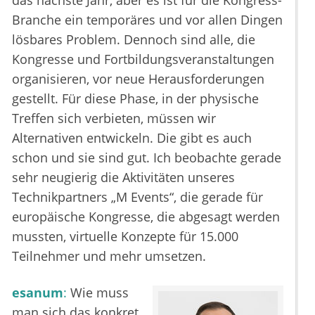
das nächste Jahr, aber es ist für die Kongress-
Branche ein temporäres und vor allen Dingen
lösbares Problem. Dennoch sind alle, die
Kongresse und Fortbildungsveranstaltungen
organisieren, vor neue Herausforderungen
gestellt. Für diese Phase, in der physische
Treffen sich verbieten, müssen wir
Alternativen entwickeln. Die gibt es auch
schon und sie sind gut. Ich beobachte gerade
sehr neugierig die Aktivitäten unseres
Technikpartners „M Events“, die gerade für
europäische Kongresse, die abgesagt werden
mussten, virtuelle Konzepte für 15.000
Teilnehmer und mehr umsetzen.
esanum
:
Wie muss
man sich das konkret