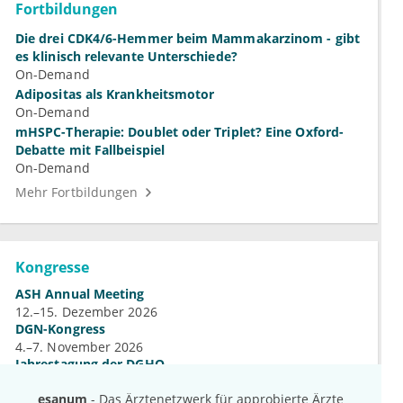
Fortbildungen
Die drei CDK4/6-Hemmer beim Mammakarzinom - gibt
es klinisch relevante Unterschiede?
On-Demand
Adipositas als Krankheitsmotor
On-Demand
mHSPC-Therapie: Doublet oder Triplet? Eine Oxford-
Debatte mit Fallbeispiel
On-Demand
Mehr Fortbildungen
Kongresse
ASH Annual Meeting
12.–15. Dezember 2026
DGN-Kongress
4.–7. November 2026
Jahrestagung der DGHO
9.–12. Oktober 2026
esanum
- Das Ärztenetzwerk für approbierte Ärzte