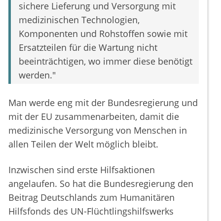
sichere Lieferung und Versorgung mit
medizinischen Technologien,
Komponenten und Rohstoffen sowie mit
Ersatzteilen für die Wartung nicht
beeinträchtigen, wo immer diese benötigt
werden."
Man werde eng mit der Bundesregierung und
mit der EU zusammenarbeiten, damit die
medizinische Versorgung von Menschen in
allen Teilen der Welt möglich bleibt.
Inzwischen sind erste Hilfsaktionen
angelaufen. So hat die Bundesregierung den
Beitrag Deutschlands zum Humanitären
Hilfsfonds des UN-Flüchtlingshilfswerks