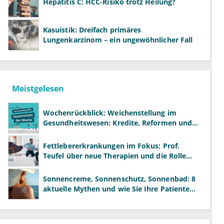
Hepatitis C: HCC-Risiko trotz Heilung?
Kasuistik: Dreifach primäres
Lungenkarzinom – ein ungewöhnlicher Fall
Meistgelesen
Wochenrückblick: Weichenstellung im
Gesundheitswesen: Kredite, Reformen und
neue Modelle
Fettlebererkrankungen im Fokus: Prof.
Teufel über neue Therapien und die Rolle
der Fachärzte
Sonnencreme, Sonnenschutz, Sonnenbad: 8
aktuelle Mythen und wie Sie Ihre Patienten
richtig aufklären können