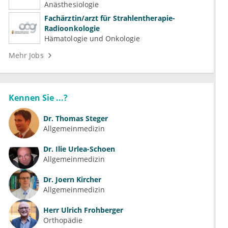
(Kardiologie, Nephrologie, Intensivmedizin)
Anästhesiologie
Fachärztin/arzt für Strahlentherapie-
Radioonkologie
Hämatologie und Onkologie
Mehr Jobs
Kennen Sie ...?
Dr.
Thomas Steger
Allgemeinmedizin
Dr.
Ilie Urlea-Schoen
Allgemeinmedizin
Dr.
Joern Kircher
Allgemeinmedizin
Herr
Ulrich Frohberger
Orthopädie