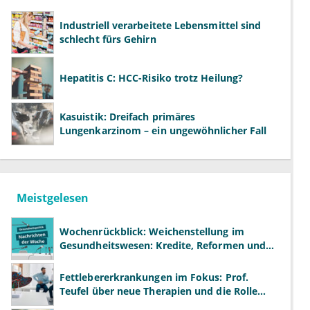
Industriell verarbeitete Lebensmittel sind
schlecht fürs Gehirn
Hepatitis C: HCC-Risiko trotz Heilung?
Kasuistik: Dreifach primäres
Lungenkarzinom – ein ungewöhnlicher Fall
Meistgelesen
Wochenrückblick: Weichenstellung im
Gesundheitswesen: Kredite, Reformen und
neue Modelle
Fettlebererkrankungen im Fokus: Prof.
Teufel über neue Therapien und die Rolle
der Fachärzte