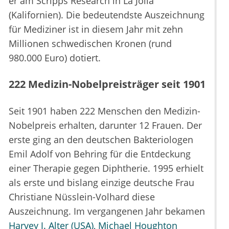
er am Scripps Research in La Jolla
(Kalifornien). Die bedeutendste Auszeichnung
für Mediziner ist in diesem Jahr mit zehn
Millionen schwedischen Kronen (rund
980.000 Euro) dotiert.
222 Medizin-Nobelpreisträger seit 1901
Seit 1901 haben 222 Menschen den Medizin-
Nobelpreis erhalten, darunter 12 Frauen. Der
erste ging an den deutschen Bakteriologen
Emil Adolf von Behring für die Entdeckung
einer Therapie gegen Diphtherie. 1995 erhielt
als erste und bislang einzige deutsche Frau
Christiane Nüsslein-Volhard diese
Auszeichnung. Im vergangenen Jahr bekamen
Harvey J. Alter (USA), Michael Houghton