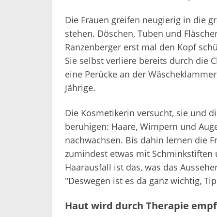
Die Frauen greifen neugierig in die g
stehen. Döschen, Tuben und Fläschen 
Ranzenberger erst mal den Kopf sch
Sie selbst verliere bereits durch d
eine Perücke an der Wäscheklammer, ab
Jährige.
Die Kosmetikerin versucht, sie und 
beruhigen: Haare, Wimpern und Aug
nachwachsen. Bis dahin lernen die F
zumindest etwas mit Schminkstiften 
Haarausfall ist das, was das Aussehen
"Deswegen ist es da ganz wichtig, Ti
Haut wird durch Therapie empf