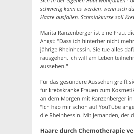
Sich in der eigenen Haut wohlfühlen - da
schwierig kann es werden, wenn sich d
Haare ausfallen. Schminkkurse soll Kre
Marita Ranzenberger ist eine Frau, die
Angst: "Dass ich hinterher nicht mehr 
jährige Rheinhessin. Sie tue alles dafü
rausgehen, ich will am Leben teilneh
aussehen."
Für das gesündere Aussehen greift s
für krebskranke Frauen zum Kosmetiks
an dem Morgen mit Ranzenberger in
"Ich hab mir schon auf YouTube ange
die Rheinhessin. Mit jemanden, der d
Haare durch Chemotherapie ve