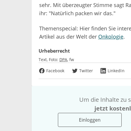
sehr. Mit überzeugter Stimme sagt R
ihr: "Natürlich packen wir das."
Themenspecial: Hier finden Sie inte
Artikel aus der Welt der
Onkologie
.
Urheberrecht
Text, Foto:
DPA
fw
Facebook
Twitter
LinkedIn
Um die Inhalte zu s
jetzt kosten
Einloggen