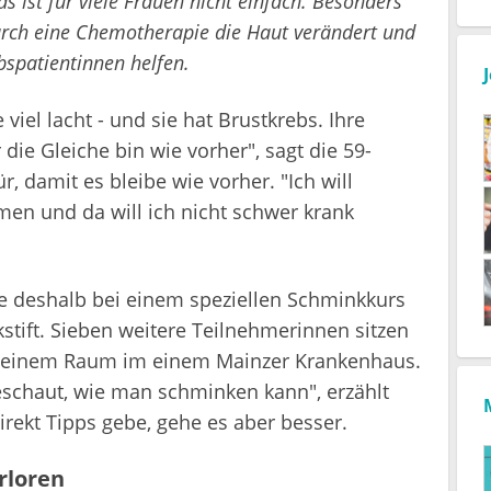
s ist für viele Frauen nicht einfach. Besonders
urch eine Chemotherapie die Haut verändert und
bspatientinnen helfen.
 viel lacht - und sie hat Brustkrebs. Ihre
die Gleiche bin wie vorher", sagt die 59-
r, damit es bleibe wie vorher. "Ich will
men und da will ich nicht schwer krank
ie deshalb bei einem speziellen Schminkkurs
tift. Sieben weitere Teilnehmerinnen sitzen
 einem Raum im einem Mainzer Krankenhaus.
schaut, wie man schminken kann", erzählt
irekt Tipps gebe, gehe es aber besser.
rloren