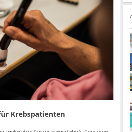
für Krebspatienten