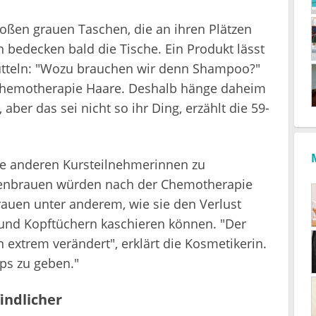
roßen grauen Taschen, die an ihren Plätzen
bedecken bald die Tische. Ein Produkt lässt
ütteln: "Wozu brauchen wir denn Shampoo?"
ie Chemotherapie Haare. Deshalb hänge daheim
er das sei nicht so ihr Ding, erzählt die 59-
die anderen Kursteilnehmerinnen zu
enbrauen würden nach der Chemotherapie
rauen unter anderem, wie sie den Verlust
und Kopftüchern kaschieren können. "Der
 extrem verändert", erklärt die Kosmetikerin.
pps zu geben."
indlicher