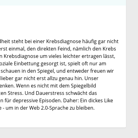
heit steht bei einer Krebsdiagnose häufig gar nicht
erst einmal, den direkten Feind, nämlich den Krebs
n Krebsdiagnose um vieles leichter ertragen lässt,
iale Einbettung gesorgt ist, spielt oft nur am
r schauen in den Spiegel, und entweder freuen wir
eber gar nicht erst allzu genau hin. Unser
Denken. Wenn es nicht mit dem Spiegelbild
en Stress. Und Dauerstress schwächt das
für depressive Episoden. Daher: Ein dickes Like
e - um in der Web 2.0-Sprache zu bleiben.