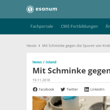
Fachportale
CME-Fortbildungen
Är
Heute
Mit Schminke gegen die Spuren von Kre
News
Inland
Mit Schminke gegen
19.11.2018
Facebook
Twitter
LinkedIn