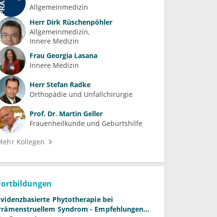
Allgemeinmedizin
Herr
Dirk Rüschenpöhler
Allgemeinmedizin
Innere Medizin
Frau
Georgia Lasana
Innere Medizin
Herr
Stefan Radke
Orthopädie und Unfallchirurgie
Prof. Dr.
Martin Geller
Frauenheilkunde und Geburtshilfe
Mehr Kollegen
Fortbildungen
Evidenzbasierte Phytotherapie bei
Prämenstruellem Syndrom - Empfehlungen