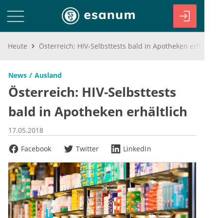
Heute
Österreich: HIV-Selbsttests bald in Apotheken erhältlich
News
Ausland
Österreich: HIV-Selbsttests
bald in Apotheken erhältlich
17.05.2018
Facebook
Twitter
LinkedIn