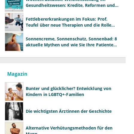
Gesundheitswesen: Kredite, Reformen und
neue Modelle
Fettlebererkrankungen im Fokus: Prof.
Teufel über neue Therapien und die Rolle
der Fachärzte
Sonnencreme, Sonnenschutz, Sonnenbad: 8
aktuelle Mythen und wie Sie Ihre Patienten
richtig aufklären können
Magazin
Bunter und glücklicher? Entwicklung von
Kindern in LGBTQ+-Familien
Die wichtigsten Ärztinnen der Geschichte
Alternative Verhütungsmethoden für den
Mann