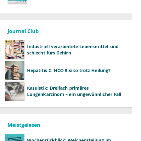
Journal Club
Industriell verarbeitete Lebensmittel sind
schlecht fürs Gehirn
Hepatitis C: HCC-Risiko trotz Heilung?
Kasuistik: Dreifach primäres
Lungenkarzinom – ein ungewöhnlicher Fall
Meistgelesen
Wochenrückblick: Weichenstellung im