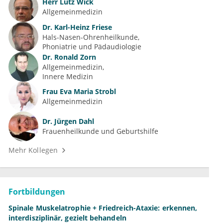
Herr
Lutz Wick
Allgemeinmedizin
Dr.
Karl-Heinz Friese
Hals-Nasen-Ohrenheilkunde
Phoniatrie und Pädaudiologie
Dr.
Ronald Zorn
Allgemeinmedizin
Innere Medizin
Frau
Eva Maria Strobl
Allgemeinmedizin
Dr.
Jürgen Dahl
Frauenheilkunde und Geburtshilfe
Mehr Kollegen
Fortbildungen
Spinale Muskelatrophie + Friedreich-Ataxie: erkennen,
interdisziplinär, gezielt behandeln