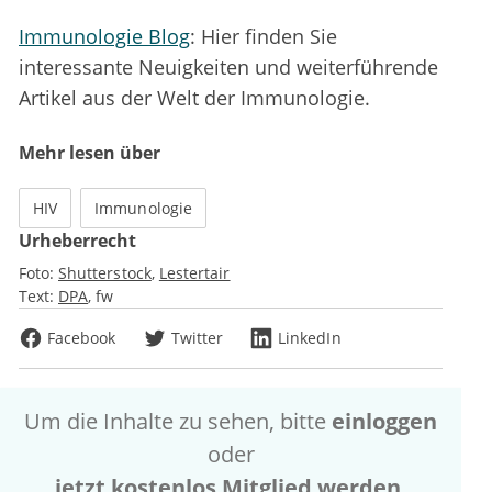
Immunologie Blog
: Hier finden Sie
interessante Neuigkeiten und weiterführende
Artikel aus der Welt der Immunologie.
Mehr lesen über
HIV
Immunologie
Urheberrecht
Foto:
Shutterstock
Lestertair
Text:
DPA
fw
Facebook
Twitter
LinkedIn
Um die Inhalte zu sehen, bitte
einloggen
oder
jetzt kostenlos Mitglied werden
.