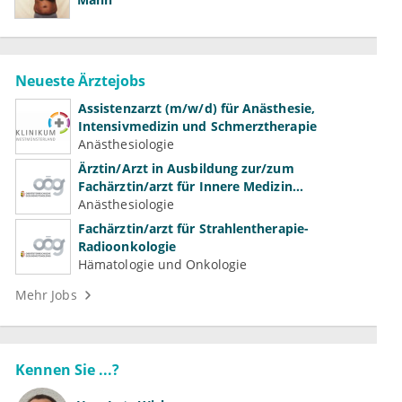
Neueste Ärztejobs
Assistenzarzt (m/w/d) für Anästhesie,
Intensivmedizin und Schmerztherapie
Anästhesiologie
Ärztin/Arzt in Ausbildung zur/zum
Fachärztin/arzt für Innere Medizin
(Kardiologie, Nephrologie, Intensivmedizin)
Anästhesiologie
Fachärztin/arzt für Strahlentherapie-
Radioonkologie
Hämatologie und Onkologie
Mehr Jobs
Kennen Sie ...?