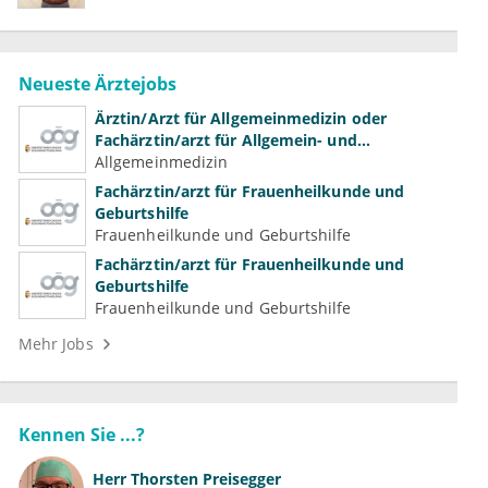
Neueste Ärztejobs
Ärztin/Arzt für Allgemeinmedizin oder
Fachärztin/arzt für Allgemein- und
Familienmedizin für Psychiatrie und
Allgemeinmedizin
Psychotherapeutische Medizin
Fachärztin/arzt für Frauenheilkunde und
Geburtshilfe
Frauenheilkunde und Geburtshilfe
Fachärztin/arzt für Frauenheilkunde und
Geburtshilfe
Frauenheilkunde und Geburtshilfe
Mehr Jobs
Kennen Sie ...?
Herr
Thorsten Preisegger