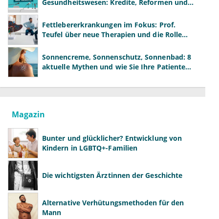
Gesundheitswesen: Kredite, Reformen und
neue Modelle
Fettlebererkrankungen im Fokus: Prof.
Teufel über neue Therapien und die Rolle
der Fachärzte
Sonnencreme, Sonnenschutz, Sonnenbad: 8
aktuelle Mythen und wie Sie Ihre Patienten
richtig aufklären können
Magazin
Bunter und glücklicher? Entwicklung von
Kindern in LGBTQ+-Familien
Die wichtigsten Ärztinnen der Geschichte
Alternative Verhütungsmethoden für den
Mann