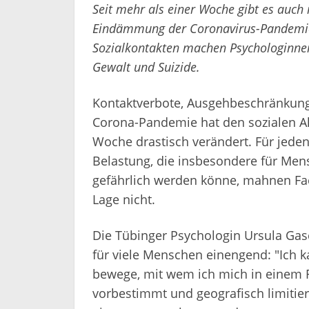
Seit mehr als einer Woche gibt es auc
Eindämmung der Coronavirus-Pandemie.
Sozialkontakten machen Psychologinnen
Gewalt und Suizide.
Kontaktverbote, Ausgehbeschränkung
Corona-Pandemie hat den sozialen All
Woche drastisch verändert. Für jede
Belastung, die insbesondere für Me
gefährlich werden könne, mahnen Fach
Lage nicht.
Die Tübinger Psychologin Ursula Gasch,
für viele Menschen einengend: "Ich 
bewege, mit wem ich mich in einem Ra
vorbestimmt und geografisch limitiert