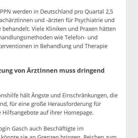
PPN werden in Deutschland pro Quartal 2,5
Fachärztinnen und -ärzten für Psychiatrie und
behandelt. Viele Kliniken und Praxen hätten
Behandlungsmethoden wie Telefon- und
terventionen in Behandlung und Therapie
zung von ÄrztInnen muss dringend
nshilfe hält Ängste und Einschränkungen, die
d, für eine große Herausforderung für
ale Hilfsangebote auf ihrer Homepage.
ogin Gasch auch Beschäftigte im
 könnte sie an Grenzen bringen. Reichen zum