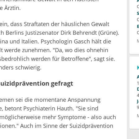
e Ärztin.
 ein, dass Straftaten der häuslichen Gewalt
 Berlins Justizsenator Dirk Behrendt (Grüne).
na und Italien. Psychologin Gasch hält die
alt werde zunehmen. "Da, wo dies ohnehin
nsbedrohlich werden für Betroffene", sagt sie.
onders schwierig.
Suizidprävention gefragt
lemen sei die momentane Anspannung
, betont Psychiaterin Hauth. "Sie sind
möglicherweise mehr Symptome - also auch
onen." Auch im Sinne der Suizidprävention