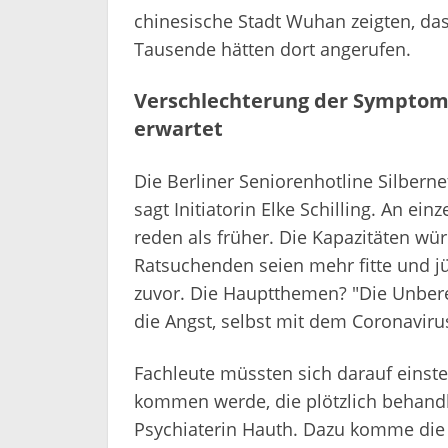
chinesische Stadt Wuhan zeigten, das
Tausende hätten dort angerufen.
Verschlechterung der Symptoma
erwartet
Die Berliner Seniorenhotline Silbernet
sagt Initiatorin Elke Schilling. An 
reden als früher. Die Kapazitäten wü
Ratsuchenden seien mehr fitte und 
zuvor. Die Hauptthemen? "Die Unber
die Angst, selbst mit dem Coronavirus 
Fachleute müssten sich darauf einst
kommen werde, die plötzlich behandl
Psychiaterin Hauth. Dazu komme die