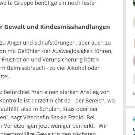
zweite Gruppe benötige ein noch fester
er Gewalt und Kindesmisshandlungen
e zu Angst und Schlafstörungen, aber auch zu
on mit Gefühlen der Ausweglosigkeit führen,
, Frustration und Verunsicherung böten
mittelmissbrauch - zu viel Alkohol oder
tel.
z befürchtet man einen starken Anstieg von
ntrolle ist derzeit nicht da - der Bereich, wo
uffällt, also in Schulen, Kitas oder bei
n", sagt Vizechefin Saskia Etzold. Bei
n Verletzungen jetzt weniger bemerkt. "Wir
nnerfamiliäre Gewalt in den nächsten