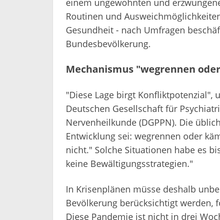
einem ungewohnten und erzwungenem
Routinen und Ausweichmöglichkeiten
Gesundheit - nach Umfragen beschäfti
Bundesbevölkerung.
Mechanismus "wegrennen oder 
"Diese Lage birgt Konfliktpotenzial", 
Deutschen Gesellschaft für Psychiat
Nervenheilkunde (DGPPN). Die üblich
Entwicklung sei: wegrennen oder kämp
nicht." Solche Situationen habe es 
keine Bewältigungsstrategien."
In Krisenplänen müsse deshalb unbed
Bevölkerung berücksichtigt werden, f
Diese Pandemie ist nicht in drei Wo