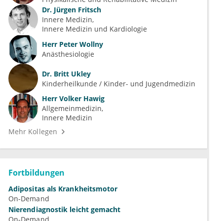
Dr.
Jürgen Fritsch
Innere Medizin
Innere Medizin und Kardiologie
Herr
Peter Wollny
Anästhesiologie
Dr.
Britt Ukley
Kinderheilkunde / Kinder- und Jugendmedizin
Herr
Volker Hawig
Allgemeinmedizin
Innere Medizin
Mehr Kollegen
Fortbildungen
Adipositas als Krankheitsmotor
On-Demand
Nierendiagnostik leicht gemacht
On-Demand