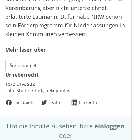
Vereinbarung aber nicht unterzeichnet,
erläuterte Laumann. Dafür habe NRW schon
sein Förderprogramm für Niederlassungen in
kleinen Kommunen verbessert.
Mehr lesen über
Ärztemangel
Urheberrecht
Text:
DPA
strz
Foto:
Shutterstock
riekephotos
Facebook
Twitter
LinkedIn
Um die Inhalte zu sehen, bitte
einloggen
oder