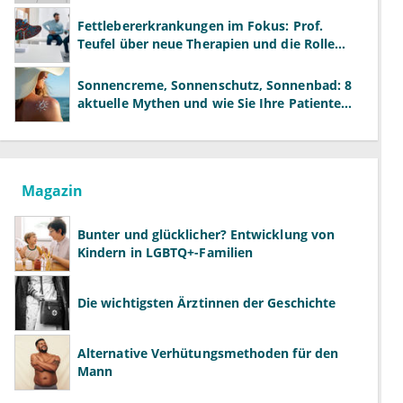
neue Modelle
Fettlebererkrankungen im Fokus: Prof.
Teufel über neue Therapien und die Rolle
der Fachärzte
Sonnencreme, Sonnenschutz, Sonnenbad: 8
aktuelle Mythen und wie Sie Ihre Patienten
richtig aufklären können
Magazin
Bunter und glücklicher? Entwicklung von
Kindern in LGBTQ+-Familien
Die wichtigsten Ärztinnen der Geschichte
Alternative Verhütungsmethoden für den
Mann