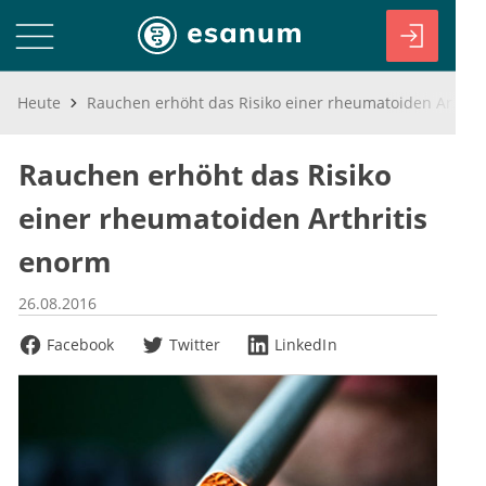
Heute
Rauchen erhöht das Risiko einer rheumatoiden Arthritis enorm
Rauchen erhöht das Risiko
einer rheumatoiden Arthritis
enorm
26.08.2016
Facebook
Twitter
LinkedIn