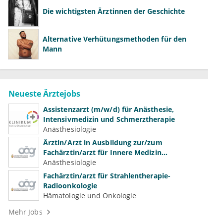
Die wichtigsten Ärztinnen der Geschichte
Alternative Verhütungsmethoden für den
Mann
Neueste Ärztejobs
Assistenzarzt (m/w/d) für Anästhesie,
Intensivmedizin und Schmerztherapie
Anästhesiologie
Ärztin/Arzt in Ausbildung zur/zum
Fachärztin/arzt für Innere Medizin
(Kardiologie, Nephrologie, Intensivmedizin)
Anästhesiologie
Fachärztin/arzt für Strahlentherapie-
Radioonkologie
Hämatologie und Onkologie
Mehr Jobs