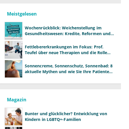
Meistgelesen
Wochenrückblick: Weichenstellung im
Gesundheitswesen: Kredite, Reformen und
neue Modelle
Fettlebererkrankungen im Fokus: Prof.
Teufel über neue Therapien und die Rolle
der Fachärzte
Sonnencreme, Sonnenschutz, Sonnenbad: 8
aktuelle Mythen und wie Sie Ihre Patienten
richtig aufklären können
Magazin
Bunter und glücklicher? Entwicklung von
Kindern in LGBTQ+-Familien