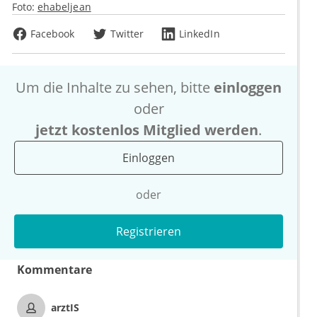
Foto:
ehabeljean
Facebook
Twitter
LinkedIn
Um die Inhalte zu sehen, bitte
einloggen
oder
jetzt kostenlos Mitglied werden
.
Einloggen
oder
Registrieren
Kommentare
arztIS