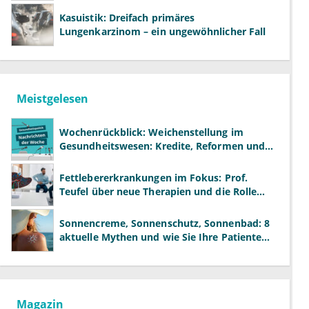
Kasuistik: Dreifach primäres
Lungenkarzinom – ein ungewöhnlicher Fall
Meistgelesen
Wochenrückblick: Weichenstellung im
Gesundheitswesen: Kredite, Reformen und
neue Modelle
Fettlebererkrankungen im Fokus: Prof.
Teufel über neue Therapien und die Rolle
der Fachärzte
Sonnencreme, Sonnenschutz, Sonnenbad: 8
aktuelle Mythen und wie Sie Ihre Patienten
richtig aufklären können
Magazin