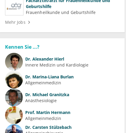
Fachärztin/arzt für Frauenheilkunde und
Geburtshilfe
Frauenheilkunde und Geburtshilfe
Mehr Jobs
Kennen Sie ...?
Dr.
Alexander Hierl
Innere Medizin und Kardiologie
Dr.
Marina-Liana Burlan
Allgemeinmedizin
Dr.
Michael Granitzka
Anästhesiologie
Prof.
Martin Hermann
Allgemeinmedizin
Dr.
Carsten Stülzebach