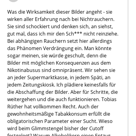
Was die Wirksamkeit dieser Bilder angeht - sie
wirken aller Erfahrung nach bei Nichtrauchern.
Sie sind schockiert und denken sich, an siehst,
gut mal, dass ich mir den Sch*** nicht reinziehe.
Bei abhängigen Rauchern setzt hier allerdings
das Phänomen Verdrängung ein. Man könnte
sogar meinen, sie würde geschult, denn die
Bilder mit möglichen Konsequenzen aus dem
Nikotinabusus sind omnipräsent. Wir sehen sie
an jeder Supermarktkasse, in jedem Späti, an
jedem Zeitungskiosk. Ich plädiere keinesfalls für
die Abschaffung der Bilder. Aber für Schritte, die
weitergehen und die auch funktionieren. Tobias
Rüther hat vollkommen Recht. Auch der
gewohnheitsmäßige Tabakkonsum erfüllt die
obligatorischen Parameter einer Sucht. Wieso
wird beim Glimmstengel bisher der Cutoff
festgelegt? Warum Alkoholikern einen Entzug