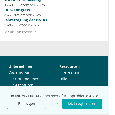
12.–15. Dezember 2026
DGN-Kongress
4.–7. November 2026
Jahrestagung der DGHO
9.–12. Oktober 2026
Mehr Kongresse
Unternehmen
Ressourcen
Das sind wir
Ihre Fragen
Für Unternehmen
Hilfe
Für Agenturen
Mediadaten
esanum
- Das Ärztenetzwerk für approbierte Ärzte
Presse
Einloggen
Jetzt registrieren
oder
Karriere
Jobs