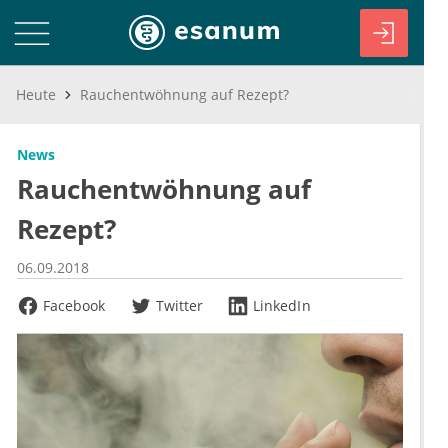
Heute
Rauchentwöhnung auf Rezept?
News
Rauchentwöhnung auf
Rezept?
06.09.2018
Facebook
Twitter
LinkedIn