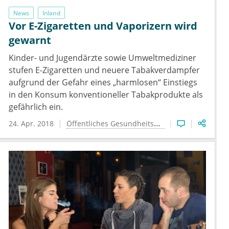
News
Inland
Vor E-Zigaretten und Vaporizern wird
gewarnt
Kinder- und Jugendärzte sowie Umweltmediziner
stufen E-Zigaretten und neuere Tabakverdampfer
aufgrund der Gefahr eines „harmlosen“ Einstiegs
in den Konsum konventioneller Tabakprodukte als
gefährlich ein.
24. Apr. 2018
Öffentliches Gesundheitswesen