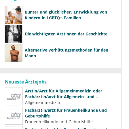
Bunter und glücklicher? Entwicklung von
Kindern in LGBTQ+-Familien
Die wichtigsten Ärztinnen der Geschichte
Alternative Verhütungsmethoden für den
Mann
Neueste Ärztejobs
Ärztin/Arzt für Allgemeinmedizin oder
Fachärztin/arzt für Allgemein- und
Familienmedizin für Psychiatrie und
Allgemeinmedizin
Psychotherapeutische Medizin
Fachärztin/arzt für Frauenheilkunde und
Geburtshilfe
Frauenheilkunde und Geburtshilfe