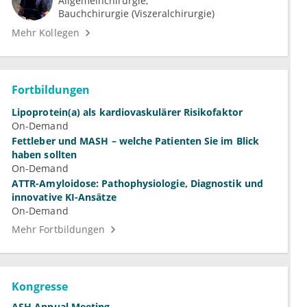
Allgemeinchirurgie
Bauchchirurgie (Viszeralchirurgie)
Mehr Kollegen
Fortbildungen
Lipoprotein(a) als kardiovaskulärer Risikofaktor
On-Demand
Fettleber und MASH – welche Patienten Sie im Blick
haben sollten
On-Demand
ATTR-Amyloidose: Pathophysiologie, Diagnostik und
innovative KI-Ansätze
On-Demand
Mehr Fortbildungen
Kongresse
ASH Annual Meeting