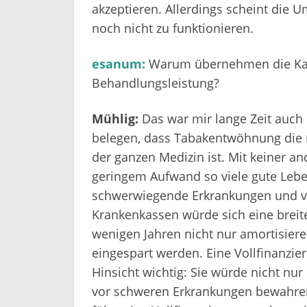
akzeptieren. Allerdings scheint die U
noch nicht zu funktionieren.
esanum:
Warum übernehmen die Kas
Behandlungsleistung?
Mühlig:
Das war mir lange Zeit auch
belegen, dass Tabakentwöhnung die mi
der ganzen Medizin ist. Mit keiner a
geringem Aufwand so viele gute Lebe
schwerwiegende Erkrankungen und vor
Krankenkassen würde sich eine breit
wenigen Jahren nicht nur amortisiere
eingespart werden. Eine Vollfinanzi
Hinsicht wichtig: Sie würde nicht nu
vor schweren Erkrankungen bewahren