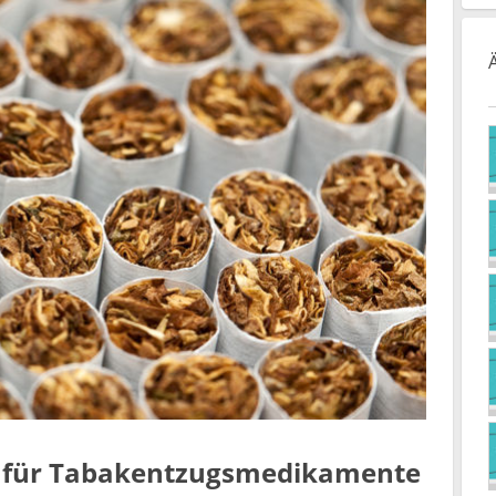
t für Tabakentzugsmedikamente