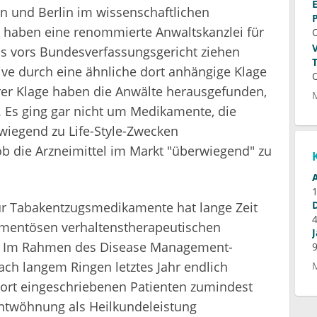
n und Berlin im wissenschaftlichen
 haben eine renommierte Anwaltskanzlei für
bis vors Bundesverfassungsgericht ziehen
ative durch eine ähnliche dort anhängige Klage
erer Klage haben die Anwälte herausgefunden,
 Es ging gar nicht um Medikamente, die
wiegend zu Life-Style-Zwecken
b die Arzneimittel im Markt "überwiegend" zu
ür Tabakentzugsmedikamente hat lange Zeit
amentösen verhaltenstherapeutischen
. Im Rahmen des Disease Management-
h langem Ringen letztes Jahr endlich
dort eingeschriebenen Patienten zumindest
ntwöhnung als Heilkundeleistung