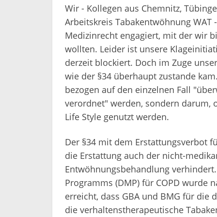
Wir - Kollegen aus Chemnitz, Tübinge
Arbeitskreis Tabakentwöhnung WAT -
Medizinrecht engagiert, mit der wir 
wollten. Leider ist unsere Klageiniti
derzeit blockiert. Doch im Zuge uns
wie der §34 überhaupt zustande kam.
bezogen auf den einzelnen Fall "über
verordnet" werden, sondern darum, o
Life Style genutzt werden.
Der §34 mit dem Erstattungsverbot f
die Erstattung auch der nicht-medik
Entwöhnungsbehandlung verhindert
Programms (DMP) für COPD wurde nac
erreicht, dass GBA und BMG für die 
die verhaltenstherapeutische Tabake