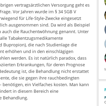
übrigen vertragsärztlichen Versorgung geht es
Frage. Vor Jahren wurde im § 34 SGB V
erwiegend für Life-Style-Zwecke eingesetzt
zlich ausgenommen sind. Da wird als Beispiel
n auch die Rauchentwöhnung genannt. Unter
m alle Tabakentzugsmedikamente
nd Bupropion), die nach Studienlage die
ant erhöhen und in den einschlägigen
ohlen werden. Es ist natürlich paradox, dass
oziierten Erkrankungen, für deren Prognose
deutung ist, die Behandlung nicht erstattet
ente, die sie gegen ihre rauchbedingten
- benötigen, ein Vielfaches kosten. Man kann
hindert in diesem Bereich eine
te Behandlung.