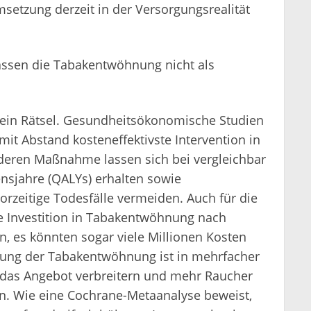
msetzung derzeit in der Versorgungsrealität
sen die Tabakentwöhnung nicht als
 ein Rätsel. Gesundheitsökonomische Studien
t Abstand kosteneffektivste Intervention in
nderen Maßnahme lassen sich bei vergleichbar
nsjahre (QALYs) erhalten sowie
zeitige Todesfälle vermeiden. Auch für die
e Investition in Tabakentwöhnung nach
n, es könnten sogar viele Millionen Kosten
erung der Tabakentwöhnung ist in mehrfacher
r das Angebot verbreitern und mehr Raucher
. Wie eine Cochrane-Metaanalyse beweist,