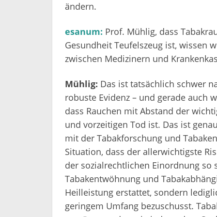
ändern.
esanum:
Prof. Mühlig, dass Tabakra
Gesundheit Teufelszeug ist, wissen 
zwischen Medizinern und Krankenkas
Mühlig:
Das ist tatsächlich schwer na
robuste Evidenz – und gerade auch wi
dass Rauchen mit Abstand der wichti
und vorzeitigen Tod ist. Das ist genau
mit der Tabakforschung und Tabake
Situation, dass der allerwichtigste 
der sozialrechtlichen Einordnung so s
Tabakentwöhnung und Tabakabhängigk
Heilleistung erstattet, sondern ledi
geringem Umfang bezuschusst. Taba