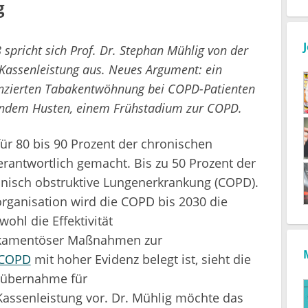
g
pricht sich Prof. Dr. Stephan Mühlig von der
assenleistung aus. Neues Argument: ein
nanzierten Tabakentwöhnung bei COPD-Patienten
rendem Husten, einem Frühstadium zur COPD.
ür 80 bis 90 Prozent der chronischen
antwortlich gemacht. Bis zu 50 Prozent der
onisch obstruktive Lungenerkrankung (COPD).
rganisation wird die COPD bis 2030 die
ohl die Effektivität
ikamentöser Maßnahmen zur
 COPD
mit hoher Evidenz belegt ist, sieht die
nübernahme für
senleistung vor. Dr. Mühlig möchte das