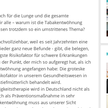
uch für die Lunge und die gesamte
wir alle – warum ist die Tabakentwöhnung
sen trotzdem so ein umstrittenes Thema?
chvollziehbar, weil es seit Jahrzehnten eine
eder ganz neue Befunde - gibt, die belegen,
gste Risikofaktor für schwere Erkrankungen
 der Punkt, der mich so aufgeregt hat, als ich
ntwöhnung angefangen habe: Die groteske
Risikofaktor in unserem Gesundheitswesen in
tiefmütterlich behandelt wird.
eitstherapie wird in Deutschland nicht als
glich als Präventionsmaßnahme in sehr
kentwöhnung muss aus unserer Sicht