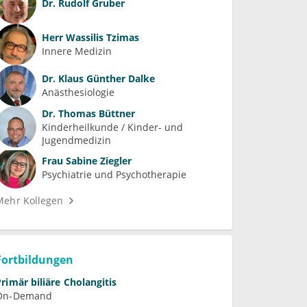
Dr.
Rudolf Gruber
Herr
Wassilis Tzimas
Innere Medizin
Dr.
Klaus Günther Dalke
Anästhesiologie
Dr.
Thomas Büttner
Kinderheilkunde / Kinder- und 
Jugendmedizin
Frau
Sabine Ziegler
Psychiatrie und Psychotherapie
Mehr Kollegen
Fortbildungen
Primär biliäre Cholangitis
On-Demand