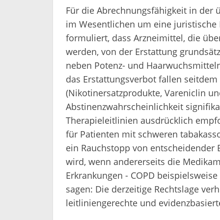
Für die Abrechnungsfähigkeit in der 
im Wesentlichen um eine juristische 
formuliert, dass Arzneimittel, die üb
werden, von der Erstattung grundsät
neben Potenz- und Haarwuchsmittel
das Erstattungsverbot fallen seitde
(Nikotinersatzprodukte, Vareniclin u
Abstinenzwahrscheinlichkeit signifik
Therapieleitlinien ausdrücklich empf
für Patienten mit schweren tabakass
ein Rauchstopp von entscheidender Be
wird, wenn andererseits die Medikam
Erkrankungen - COPD beispielsweise 
sagen: Die derzeitige Rechtslage ver
leitliniengerechte und evidenzbasier