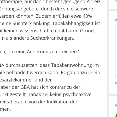
httherapie, nur dann besteht genügend Anreiz
öhnungsangebote, durch die viele schwere
 werden könnten. Zudem erfüllen etwa 40%
r eine Suchterkrankung. Tabakabhängigkeit ist
bt keinen wissenschaftlich haltbaren Grund,
eln als andere Suchterkrankungen.
, um eine Änderung zu erreichen?
BA durchzusetzen, dass Tabakentwöhnung im
ie behandelt werden kann. Es gab dazu je ein
desärztekammer und der
er der GBA hat sich konträr zu der
kt gestellt, Tabak sei keine psychoaktive
itstherapie von der Indikation der
mmen.