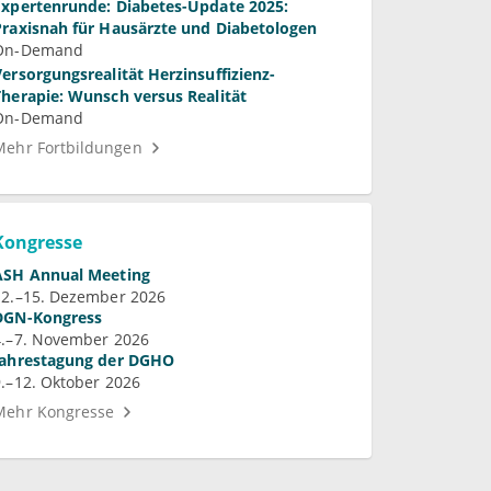
Expertenrunde: Diabetes-Update 2025:
Praxisnah für Hausärzte und Diabetologen
On-Demand
Versorgungsrealität Herzinsuffizienz-
Therapie: Wunsch versus Realität
On-Demand
Mehr Fortbildungen
Kongresse
ASH Annual Meeting
12.–15. Dezember 2026
DGN-Kongress
4.–7. November 2026
Jahrestagung der DGHO
9.–12. Oktober 2026
Mehr Kongresse