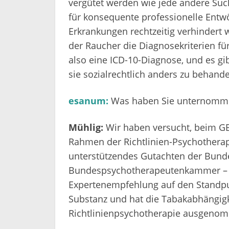
vergütet werden wie jede andere Suc
für konsequente professionelle Entw
Erkrankungen rechtzeitig verhindert
der Raucher die Diagnosekriterien fü
also eine ICD-10-Diagnose, und es gi
sie sozialrechtlich anders zu behand
esanum:
Was haben Sie unternommen
Mühlig:
Wir haben versucht, beim G
Rahmen der Richtlinien-Psychotherap
unterstützendes Gutachten der Bun
Bundespsychotherapeutenkammer – ab
Expertenempfehlung auf den Standpun
Substanz und hat die Tabakabhängigke
Richtlinienpsychotherapie ausgeno