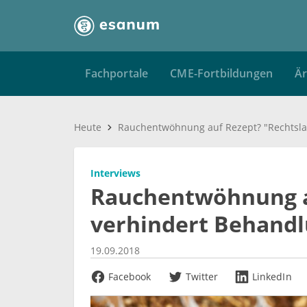
Fachportale
CME-Fortbildungen
Är
Heute
Interviews
Rauchentwöhnung a
verhindert Behand
19.09.2018
Facebook
Twitter
LinkedIn