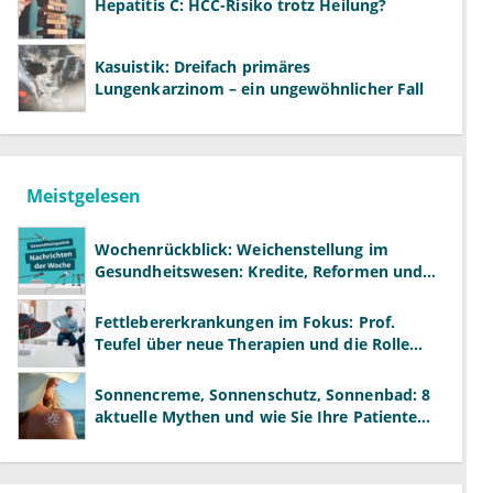
Hepatitis C: HCC-Risiko trotz Heilung?
Kasuistik: Dreifach primäres
Lungenkarzinom – ein ungewöhnlicher Fall
Meistgelesen
Wochenrückblick: Weichenstellung im
Gesundheitswesen: Kredite, Reformen und
neue Modelle
Fettlebererkrankungen im Fokus: Prof.
Teufel über neue Therapien und die Rolle
der Fachärzte
Sonnencreme, Sonnenschutz, Sonnenbad: 8
aktuelle Mythen und wie Sie Ihre Patienten
richtig aufklären können