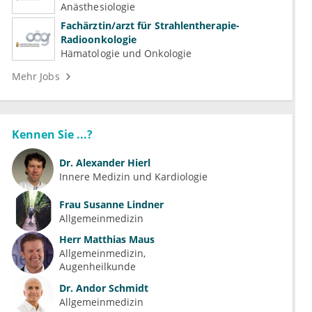
(Kardiologie, Nephrologie, Intensivmedizin)
Anästhesiologie
Fachärztin/arzt für Strahlentherapie-
Radioonkologie
Hämatologie und Onkologie
Mehr Jobs
Kennen Sie ...?
Dr.
Alexander Hierl
Innere Medizin und Kardiologie
Frau
Susanne Lindner
Allgemeinmedizin
Herr
Matthias Maus
Allgemeinmedizin
Augenheilkunde
Dr.
Andor Schmidt
Allgemeinmedizin