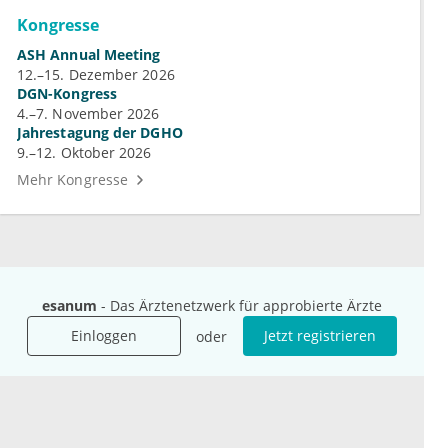
Kongresse
ASH Annual Meeting
12.–15. Dezember 2026
DGN-Kongress
4.–7. November 2026
Jahrestagung der DGHO
9.–12. Oktober 2026
Mehr Kongresse
esanum
- Das Ärztenetzwerk für approbierte Ärzte
Unternehmen
Ressourcen
Einloggen
Jetzt registrieren
oder
Das sind wir
Ihre Fragen
Für Unternehmen
Hilfe
Für Agenturen
Mediadaten
Presse