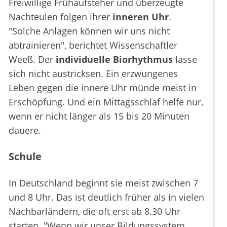
Freiwillige Frühaufsteher und überzeugte
Nachteulen folgen ihrer
inneren Uhr
.
"Solche Anlagen können wir uns nicht
abtrainieren", berichtet Wissenschaftler
Weeß. Der
individuelle Biorhythmus
lasse
sich nicht austricksen. Ein erzwungenes
Leben gegen die innere Uhr münde meist in
Erschöpfung. Und ein Mittagsschlaf helfe nur,
wenn er nicht länger als 15 bis 20 Minuten
dauere.
Schule
In Deutschland beginnt sie meist zwischen 7
und 8 Uhr. Das ist deutlich früher als in vielen
Nachbarländern, die oft erst ab 8.30 Uhr
starten. "Wenn wir unser Bildungssystem