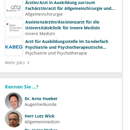
Ärztin/Arzt in Ausbildung zur/zum
Fachärztin/arzt für Allgemeinchirurgie und
Gefäßchirurgie
Allgemeinchirurgie
Assistenzärztin/Assistenzarzt für die
Universitätsklinik für Innere Medizin
Innere Medizin
Arzt für Ausbildungsstelle im Sonderfach
Psychiatrie und Psychotherapeutische
Medizin (m/w/d)
Psychiatrie und Psychotherapie
Mehr Jobs
Kennen Sie ...?
Dr.
Arno Hueber
Augenheilkunde
Herr
Lutz Wick
Allgemeinmedizin