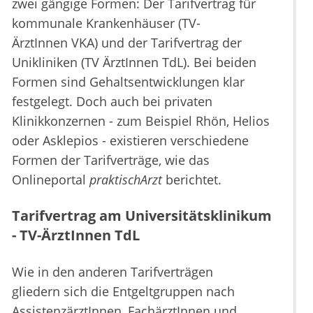
zwei gängige Formen: Der Tarifvertrag für
kommunale Krankenhäuser (TV-
ÄrztInnen VKA) und der Tarifvertrag der
Unikliniken (TV ÄrztInnen TdL). Bei beiden
Formen sind Gehaltsentwicklungen klar
festgelegt. Doch auch bei privaten
Klinikkonzernen - zum Beispiel Rhön, Helios
oder Asklepios - existieren verschiedene
Formen der Tarifverträge, wie das
Onlineportal
praktischArzt
berichtet.
Tarifvertrag am Universitätsklinikum
- TV-ÄrztInnen TdL
Wie in den anderen Tarifverträgen
gliedern sich die Entgeltgruppen nach
AssistenzärztInnen, FachärztInnen und