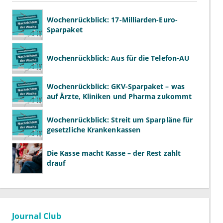
Wochenrückblick: 17-Milliarden-Euro-
Sparpaket
Wochenrückblick: Aus für die Telefon-AU
Wochenrückblick: GKV-Sparpaket – was
auf Ärzte, Kliniken und Pharma zukommt
Wochenrückblick: Streit um Sparpläne für
gesetzliche Krankenkassen
Die Kasse macht Kasse – der Rest zahlt
drauf
Journal Club