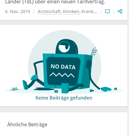
Länder (TdL) über einen neuen Tarifvertrag.
6. Nov. 2019
Ärzteschaft
Kliniken
Krankenhauswesen
Keine Beiträge gefunden
Ähnliche Beiträge