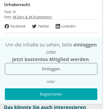
Urheberrecht
Text:
lh
Foto:
M.Dörr & M.Frommherz
Facebook
Twitter
LinkedIn
Um die Inhalte zu sehen, bitte
einloggen
oder
jetzt kostenlos Mitglied werden
.
Einloggen
oder
Registrieren
Das könnte Sie auch interessieren