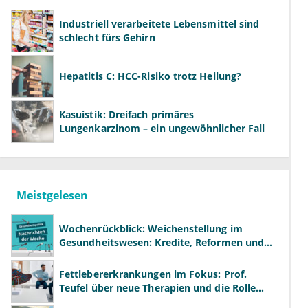
Industriell verarbeitete Lebensmittel sind
schlecht fürs Gehirn
Hepatitis C: HCC-Risiko trotz Heilung?
Kasuistik: Dreifach primäres
Lungenkarzinom – ein ungewöhnlicher Fall
Meistgelesen
Wochenrückblick: Weichenstellung im
Gesundheitswesen: Kredite, Reformen und
neue Modelle
Fettlebererkrankungen im Fokus: Prof.
Teufel über neue Therapien und die Rolle
der Fachärzte