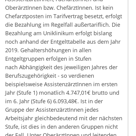
OberärztInnen bzw. ChefärztInnen. Ist kein
Chefarztposten im Tarifvertrag besetzt, erfolgt
die Bezahlung im Regelfall außertariflich. Die
Bezahlung am Uniklinikum erfolgt bislang
noch anhand der Entgelttabelle aus dem Jahr
2019. Gehaltershöhungen in allen
Entgeltgruppen erfolgen in Stufen
nach Abhängigkeit des jeweiligen Jahres der
Berufszugehörigkeit - so verdienen
beispielsweise AssistenzärztInnen im ersten
Jahr (Stufe 1) monatlich 4.747,01€ brutto und
im 6. Jahr (Stufe 6) 6.093,48€. Ist in der
Gruppe der AssistenzärztInnen jedes
Arbeitsjahr gleichbedeutend mit der nächsten
Stufe, ist dies in den anderen Gruppen nicht
der Fall. Unter OberärztInnen und leitenden