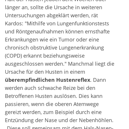
länger an, sollte die Ursache in weiteren
Untersuchungen abgeklärt werden, rät
Kardos: "Mithilfe von Lungenfunktionstests
und Röntgenaufnahmen können ernsthafte
Erkrankungen wie ein Tumor oder eine
chronisch obstruktive Lungenerkrankung
(COPD) erkannt beziehungsweise
ausgeschlossen werden." Manchmal liegt die
Ursache für den Husten in einem
überempfindlichen Hustenreflex
. Dann
werden auch schwache Reize bei den
Betroffenen Husten auslösen. Dies kann
passieren, wenn die oberen Atemwege
gereizt werden, zum Beispiel durch eine
Entzündung der Nase und der Nebenhöhlen.
„Diese soll gemeinsam mit dem Hals-Nasen-