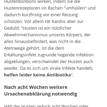
Hustenbonbons wirken, indem sie die
Hustenrezeptoren im Rachen "umhüllen" und
dadurch kurzfristig vor einer Reizung
schützen. Vor allem rät Kardos aber zur
Geduld: "Husten ist ein nützlicher
Abwehrmechanismus unseres Körpers, der
alles hinausbefördert, was nicht in die
Atemwege gehört. Ist die dem
Erkältungsinfekt zugrunde liegende Infektion
abgeklungen, verschwindet der Husten auch
wieder. Da es sich um virale Infekte handelt,
helfen leider keine Antibiotika
".
Nach acht Wochen weitere
Ursachenabklärung notwendig
Hält der Husten jedoch acht Wochen oder