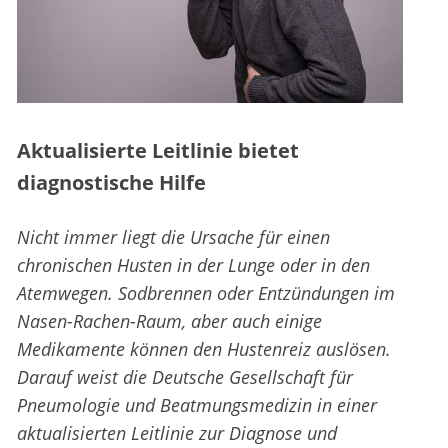
Aktualisierte Leitlinie bietet
diagnostische Hilfe
Nicht immer liegt die Ursache für einen
chronischen Husten in der Lunge oder in den
Atemwegen. Sodbrennen oder Entzündungen im
Nasen-Rachen-Raum, aber auch einige
Medikamente können den Hustenreiz auslösen.
Darauf weist die Deutsche Gesellschaft für
Pneumologie und Beatmungsmedizin in einer
aktualisierten Leitlinie zur Diagnose und