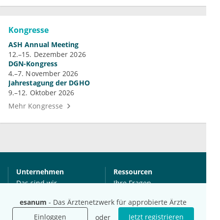
Kongresse
ASH Annual Meeting
12.–15. Dezember 2026
DGN-Kongress
4.–7. November 2026
Jahrestagung der DGHO
9.–12. Oktober 2026
Mehr Kongresse
Unternehmen
Ressourcen
Das sind wir
Ihre Fragen
Für Unternehmen
Hilfe
esanum
- Das Ärztenetzwerk für approbierte Ärzte
Für Agenturen
Einloggen
Jetzt registrieren
oder
Mediadaten