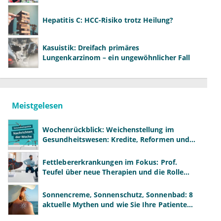
Hepatitis C: HCC-Risiko trotz Heilung?
Kasuistik: Dreifach primäres
Lungenkarzinom – ein ungewöhnlicher Fall
Meistgelesen
Wochenrückblick: Weichenstellung im
Gesundheitswesen: Kredite, Reformen und
neue Modelle
Fettlebererkrankungen im Fokus: Prof.
Teufel über neue Therapien und die Rolle
der Fachärzte
Sonnencreme, Sonnenschutz, Sonnenbad: 8
aktuelle Mythen und wie Sie Ihre Patienten
richtig aufklären können