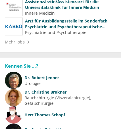
Assistenzärztin/Assistenzarzt für die
Universitätsklinik für Innere Medizin
Innere Medizin
Arzt für Ausbildungsstelle im Sonderfach
Psychiatrie und Psychotherapeutische
Medizin (m/w/d)
Psychiatrie und Psychotherapie
Mehr Jobs
Kennen Sie ...?
Dr.
Robert Jenner
Urologie
Dr.
Christine Brukner
Bauchchirurgie (Viszeralchirurgie)
Gefäßchirurgie
Herr
Thomas Schopf