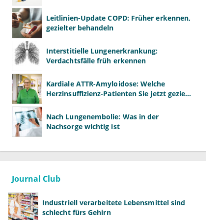
Leitlinien-Update COPD: Früher erkennen,
gezielter behandeln
Interstitielle Lungenerkrankung:
Verdachtsfälle früh erkennen
Kardiale ATTR-Amyloidose: Welche
Herzinsuffizienz-Patienten Sie jetzt gezielt
screenen sollten
Nach Lungenembolie: Was in der
Nachsorge wichtig ist
Journal Club
Industriell verarbeitete Lebensmittel sind
schlecht fürs Gehirn