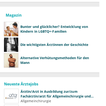
Magazin
Bunter und glücklicher? Entwicklung von
Kindern in LGBTQ+-Familien
Die wichtigsten Ärztinnen der Geschichte
Alternative Verhütungsmethoden für den
Mann
Neueste Ärztejobs
Ärztin/Arzt in Ausbildung zur/zum
Fachärztin/arzt für Allgemeinchirurgie und
Gefäßchirurgie
Allgemeinchirurgie