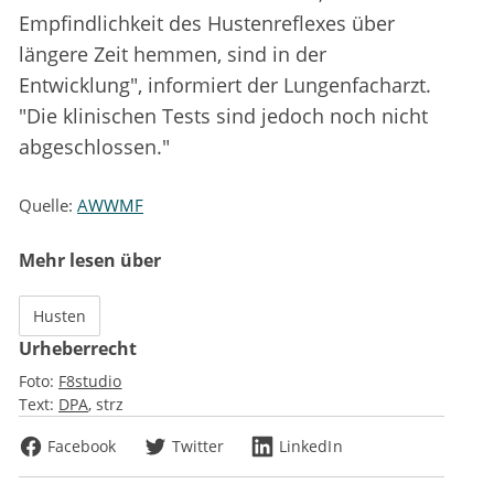
Empfindlichkeit des Hustenreflexes über
längere Zeit hemmen, sind in der
Entwicklung", informiert der Lungenfacharzt.
"Die klinischen Tests sind jedoch noch nicht
abgeschlossen."
Quelle:
AWWMF
Mehr lesen über
Husten
Urheberrecht
Foto:
F8studio
Text:
DPA
strz
Facebook
Twitter
LinkedIn