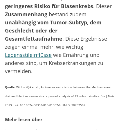
geringeres Risiko für Blasenkrebs
. Dieser
Zusammenhang
bestand zudem
unabhängig vom Tumor-Subtyp, dem
Geschlecht oder der
Gesamtfettaufnahme
. Diese Ergebnisse
zeigen einmal mehr, wie wichtig
Lebensstileinflüsse
wie Ernährung und
anderes sind, um Krebserkrankungen zu
vermeiden.
Quelle:
Witlox WJA et al., An inverse association between the Mediterranean
diet and bladder cancer risk: a pooled analysis of 13 cohort studies. Eur J Nutr.
2019: doi: 10.1007/s00394-019-01907-8. PMID: 30737562
Mehr lesen über