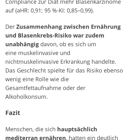
Compliance zur Diät mehr Blasenkarzinome
auf (aHR: 0,91; 95 %-KI: 0,85–0,99).
Der
Zusammenhang zwischen Ernährung
und Blasenkrebs-Risiko war zudem
unabhängig
davon, ob es sich um
eine muskelinvasive und
nichtmuskelinvasive Erkrankung handelte.
Das Geschlecht spielte für das Risiko ebenso
wenig eine Rolle wie die
Gesamtfettaufnahme oder der
Alkoholkonsum.
Fazit
Menschen, die sich
hauptsächlich
mediterran ernähren
, hatten ein deutlich