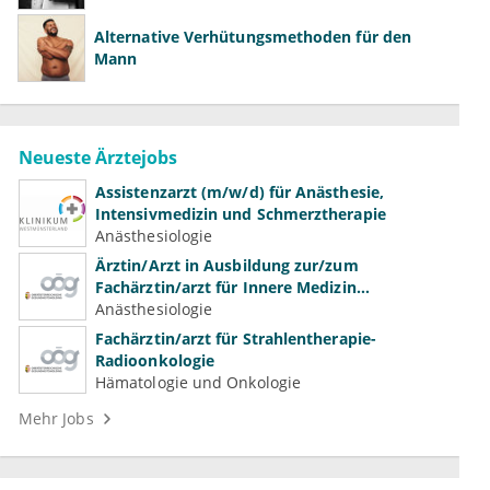
Alternative Verhütungsmethoden für den
Mann
Neueste Ärztejobs
Assistenzarzt (m/w/d) für Anästhesie,
Intensivmedizin und Schmerztherapie
Anästhesiologie
Ärztin/Arzt in Ausbildung zur/zum
Fachärztin/arzt für Innere Medizin
(Kardiologie, Nephrologie, Intensivmedizin)
Anästhesiologie
Fachärztin/arzt für Strahlentherapie-
Radioonkologie
Hämatologie und Onkologie
Mehr Jobs