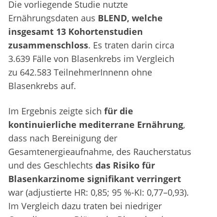
Die vorliegende Studie nutzte
Ernährungsdaten aus
BLEND, welche
insgesamt 13 Kohortenstudien
zusammenschloss
. Es traten darin circa
3.639 Fälle von Blasenkrebs im Vergleich
zu 642.583 TeilnehmerInnenn ohne
Blasenkrebs auf.
Im Ergebnis zeigte sich
für die
kontinuierliche mediterrane Ernährung
,
dass nach Bereinigung der
Gesamtenergieaufnahme, des Raucherstatus
und des Geschlechts
das Risiko für
Blasenkarzinome signifikant verringert
war (adjustierte HR: 0,85; 95 %-KI: 0,77–0,93).
Im Vergleich dazu traten bei niedriger