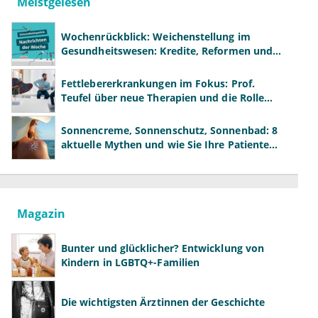
Meistgelesen
Wochenrückblick: Weichenstellung im
Gesundheitswesen: Kredite, Reformen und
neue Modelle
Fettlebererkrankungen im Fokus: Prof.
Teufel über neue Therapien und die Rolle
der Fachärzte
Sonnencreme, Sonnenschutz, Sonnenbad: 8
aktuelle Mythen und wie Sie Ihre Patienten
richtig aufklären können
Magazin
Bunter und glücklicher? Entwicklung von
Kindern in LGBTQ+-Familien
Die wichtigsten Ärztinnen der Geschichte