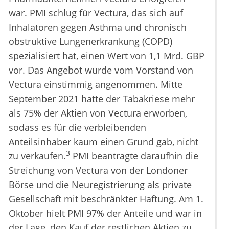
war. PMI schlug für Vectura, das sich auf
Inhalatoren gegen Asthma und chronisch
obstruktive Lungenerkrankung (COPD)
spezialisiert hat, einen Wert von 1,1 Mrd. GBP
vor. Das Angebot wurde vom Vorstand von
Vectura einstimmig angenommen. Mitte
September 2021 hatte der Tabakriese mehr
als 75% der Aktien von Vectura erworben,
sodass es für die verbleibenden
Anteilsinhaber kaum einen Grund gab, nicht
3
zu verkaufen.
PMI beantragte daraufhin die
Streichung von Vectura von der Londoner
Börse und die Neuregistrierung als private
Gesellschaft mit beschränkter Haftung. Am 1.
Oktober hielt PMI 97% der Anteile und war in
der Lage, den Kauf der restlichen Aktien zu