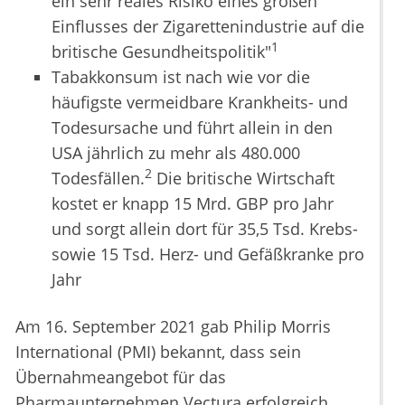
ein sehr reales Risiko eines großen
Einflusses der Zigarettenindustrie auf die
1
britische Gesundheitspolitik"
Tabakkonsum ist nach wie vor die
häufigste vermeidbare Krankheits- und
Todesursache und führt allein in den
USA jährlich zu mehr als 480.000
2
Todesfällen.
Die britische Wirtschaft
kostet er knapp 15 Mrd. GBP pro Jahr
und sorgt allein dort für 35,5 Tsd. Krebs-
sowie 15 Tsd. Herz- und Gefäßkranke pro
Jahr
Am 16. September 2021 gab Philip Morris
International (PMI) bekannt, dass sein
Übernahmeangebot für das
Pharmaunternehmen Vectura erfolgreich