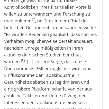
eine lange Geschichte darin, Tabak-
Kontrollpolitiken ihres finanziellen Vorteils
willen zu unterwandern und Forschung zu
7"
manipulieren
, heißt es in dem Brief der
britischen Gesundheitsorganisationen weiter.
"Es wurden Bedenken geäußert, dass solches
Verhalten möglicherweise derzeit andauert,
nachdem Unregelmäßigkeiten in ihren
aktuellen klinischen Studien berichtet
8,9
wurden.
[...] Unsere Sorge, dass diese
Übernahme es PMI ermöglichen wird, eine
Einflussnahme der Tabakindustrie in
Gesundheitsdebatten zu legitimieren und
eine größere Plattform schafft, von der aus
ähnliche Taktiken zur Unterstützung der
Interessen der Tabakindustrie eingesetzt