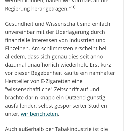
werden können, haben wir vormals an die
10
Regierung herangetragen."
Gesundheit und Wissenschaft sind einfach
unvereinbar mit der Überlagerung durch
finanzielle Interessen von Industrien und
Einzelnen. Am schlimmsten erscheint bei
alledem, dass sich genau dies seit anno
dazumal unaufhörlich wiederholt. Erst kurz
vor dieser Begebenheit kaufte ein namhafter
Hersteller von E-Zigaretten eine
"wissenschaftliche" Zeitschrift auf und
brachte darin knapp ein Dutzend günstig
ausfallender, selbst gesponserter Studien
unter,
wir berichteten
.
Auch außerhalb der Tabakindustrie ist die