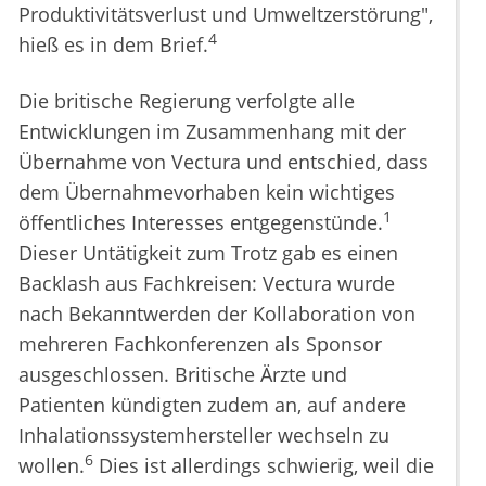
Produktivitätsverlust und Umweltzerstörung",
4
hieß es in dem Brief.
Die britische Regierung verfolgte alle
Entwicklungen im Zusammenhang mit der
Übernahme von Vectura und entschied, dass
dem Übernahmevorhaben kein wichtiges
1
öffentliches Interesses entgegenstünde.
Dieser Untätigkeit zum Trotz gab es einen
Backlash aus Fachkreisen: Vectura wurde
nach Bekanntwerden der Kollaboration von
mehreren Fachkonferenzen als Sponsor
ausgeschlossen. Britische Ärzte und
Patienten kündigten zudem an, auf andere
Inhalationssystemhersteller wechseln zu
6
wollen.
Dies ist allerdings schwierig, weil die