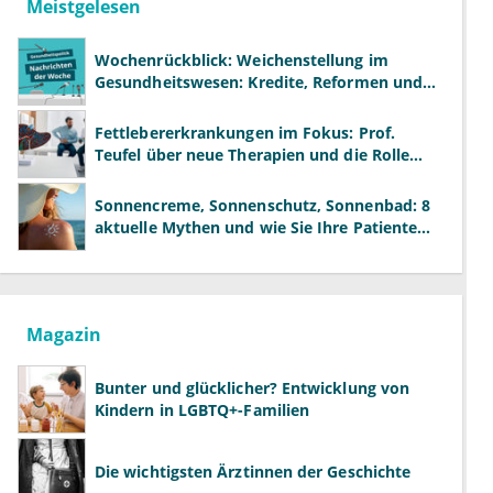
Meistgelesen
Wochenrückblick: Weichenstellung im
Gesundheitswesen: Kredite, Reformen und
neue Modelle
Fettlebererkrankungen im Fokus: Prof.
Teufel über neue Therapien und die Rolle
der Fachärzte
Sonnencreme, Sonnenschutz, Sonnenbad: 8
aktuelle Mythen und wie Sie Ihre Patienten
richtig aufklären können
Magazin
Bunter und glücklicher? Entwicklung von
Kindern in LGBTQ+-Familien
Die wichtigsten Ärztinnen der Geschichte