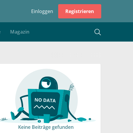
Einloggen
Registrieren
e
Magazin
Keine Beiträge gefunden