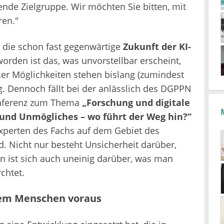
rende Zielgruppe. Wir möchten Sie bitten, mit
ren."
, die schon fast gegenwärtige
Zukunft der KI-
orden ist das, was unvorstellbar erscheint,
eser Möglichkeiten stehen bislang (zumindest
. Dennoch fällt bei der anlässlich des DGPPN
onferenz zum Thema
„Forschung und digitale
s und Unmögliches – wo führt der Weg hin?“
Experten des Fachs auf dem Gebiet des
 Nicht nur besteht Unsicherheit darüber,
n ist sich auch uneinig darüber, was man
chtet.
dem Menschen voraus