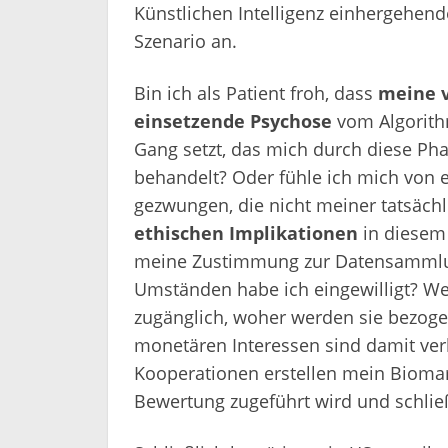
Künstlichen Intelligenz einhergehen
Szenario an.
Bin ich als Patient froh, dass
meine v
einsetzende Psychose
vom Algorith
Gang setzt, das mich durch diese Ph
behandelt? Oder fühle ich mich von 
gezwungen, die nicht meiner tatsäch
ethischen Implikationen
in diesem 
meine Zustimmung zur Datensammlun
Umständen habe ich eingewilligt? We
zugänglich, woher werden sie bezoge
monetären Interessen sind damit ve
Kooperationen erstellen mein Biomar
Bewertung zugeführt wird und schlie