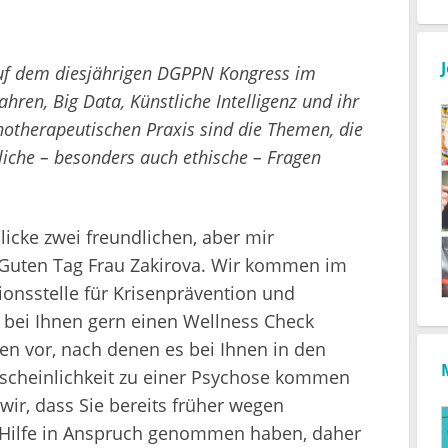
auf dem diesjährigen DGPPN Kongress im
ren, Big Data, Künstliche Intelligenz und ihr
hotherapeutischen Praxis sind die Themen, die
liche – besonders auch ethische – Fragen
blicke zwei freundlichen, aber mir
"Guten Tag Frau Zakirova. Wir kommen im
ionsstelle für Krisenprävention und
bei Ihnen gern einen Wellness Check
en vor, nach denen es bei Ihnen in den
scheinlichkeit zu einer Psychose kommen
wir, dass Sie bereits früher wegen
e Hilfe in Anspruch genommen haben, daher