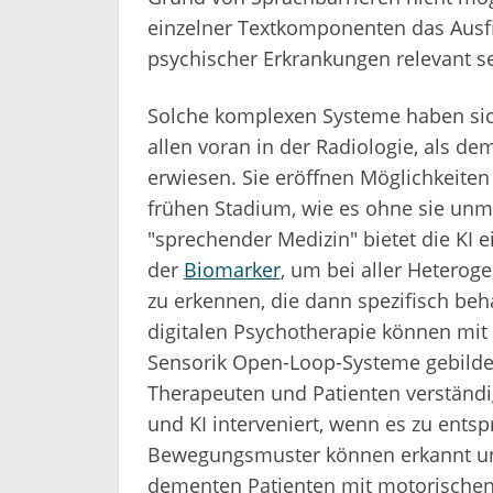
einzelner Textkomponenten das Ausfil
psychischer Erkrankungen relevant s
Solche komplexen Systeme haben sic
allen voran in der Radiologie, als 
erwiesen. Sie eröffnen Möglichkeite
frühen Stadium, wie es ohne sie unmö
"sprechender Medizin" bietet die KI 
der
Biomarker
, um bei aller Hetero
zu erkennen, die dann spezifisch be
digitalen Psychotherapie können mi
Sensorik Open-Loop-Systeme gebildet
Therapeuten und Patienten verständi
und KI interveniert, wenn es zu ent
Bewegungsmuster können erkannt und
dementen Patienten mit motorischen