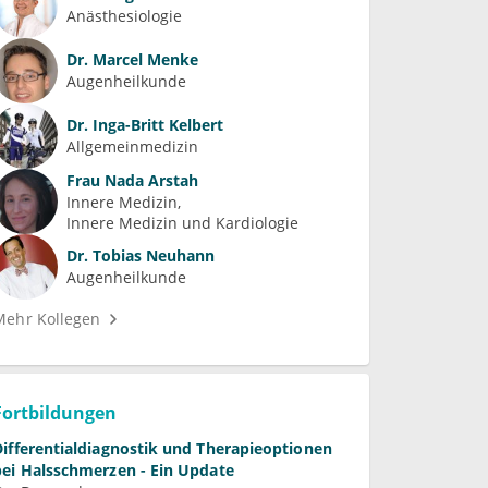
Anästhesiologie
Dr.
Marcel Menke
Augenheilkunde
Dr.
Inga-Britt Kelbert
Allgemeinmedizin
Frau
Nada Arstah
Innere Medizin
Innere Medizin und Kardiologie
Dr.
Tobias Neuhann
Augenheilkunde
Mehr Kollegen
Fortbildungen
Differentialdiagnostik und Therapieoptionen
bei Halsschmerzen - Ein Update