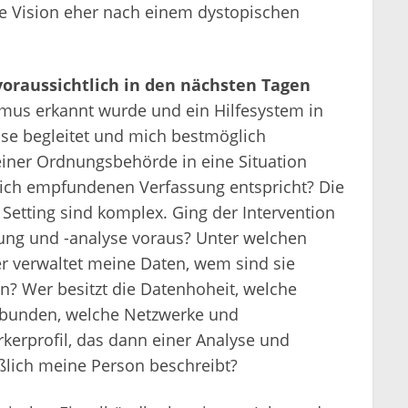
de Vision eher nach einem dystopischen
oraussichtlich in den nächsten Tagen
mus erkannt wurde und ein Hilfesystem in
ase begleitet und mich bestmöglich
einer Ordnungsbehörde in eine Situation
lich empfundenen Verfassung entspricht? Die
Setting sind komplex. Ging der Intervention
g und -analyse voraus? Unter welchen
r verwaltet meine Daten, wem sind sie
n? Wer besitzt die Datenhoheit, welche
rbunden, welche Netzwerke und
kerprofil, das dann einer Analyse und
ßlich meine Person beschreibt?