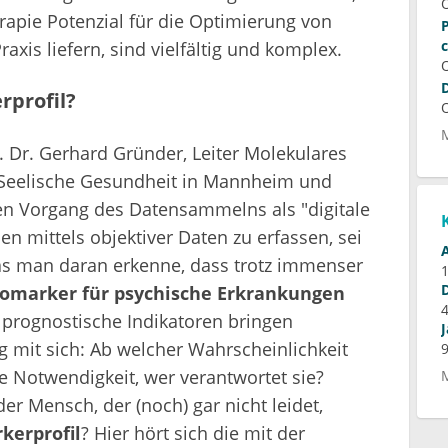
erapie Potenzial für die Optimierung von
axis liefern, sind vielfältig und komplex.
profil?
. Dr. Gerhard Gründer, Leiter Molekulares
 Seelische Gesundheit in Mannheim und
en Vorgang des Datensammelns als "digitale
n mittels objektiver Daten zu erfassen, sei
was man daran erkenne, dass trotz immenser
iomarker für psychische Erkrankungen
 prognostische Indikatoren bringen
 mit sich: Ab welcher Wahrscheinlichkeit
e Notwendigkeit, wer verantwortet sie?
r Mensch, der (noch) gar nicht leidet,
kerprofil
? Hier hört sich die mit der