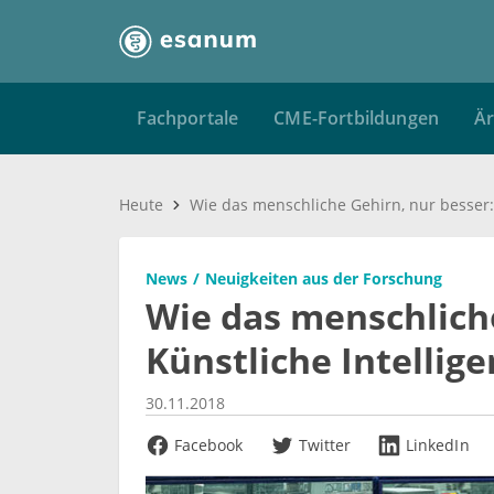
Fachportale
CME-Fortbildungen
Är
Heute
News
Neuigkeiten aus der Forschung
Wie das menschliche
Künstliche Intellige
30.11.2018
Facebook
Twitter
LinkedIn