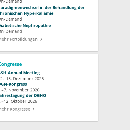
On-Demand
Paradigmenwechsel in der Behandlung der
chronischen Hyperkaliämie
On-Demand
Diabetische Nephropathie
On-Demand
Mehr Fortbildungen
Kongresse
ASH Annual Meeting
12.–15. Dezember 2026
DGN-Kongress
4.–7. November 2026
Jahrestagung der DGHO
9.–12. Oktober 2026
Mehr Kongresse