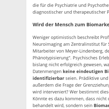
die für die Psychiatrie und Psychoth
diagnostischer und therapeutischer Pr
Wird der Mensch zum Biomarker
Weniger optimistisch beschreibt Prof
Neuroimaging am Zentralinstitut für
Mitarbeiter von Meyer-Lindenberg, d
Phänotypisierung". Psychisches Erlebe
bislang nicht erfolgreich gewesen, 
Datenmengen
keine eindeutigen B
identifizierbar
seien. Prädiktive und
außerdem die Frage der Grenzziehung
wird interveniert? Wer bestimmt dies
Könnte es dazu kommen, dass nicht de
behandelt wird, sondern sein
Biomar