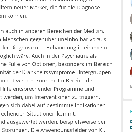
tern neuer Marker, die für die Diagnose
ein können.
h auch in anderen Bereichen der Medizin,
dem Menschen gegenüber uneinholbar voraus
n der Diagnose und Behandlung in einem so
glich wäre. Auch in der Psychiatrie als
eine Fülle von Optionen, besonders im Bereich
genität der Krankheitssymptome Untergruppen
handelt werden können. Im Bereich der
t Hilfe entsprechender Programme und
 werden, um Interventionen zu triggern.
gen sich dabei auf bestimmte Indikationen
sprechenden Situationen kommt.
 ausgewertet werden, beispielsweise bei
 Störungen. Die Anwendungsfelder von KI,