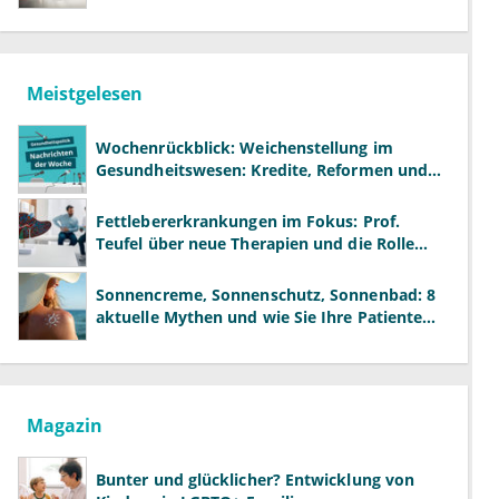
Meistgelesen
Wochenrückblick: Weichenstellung im
Gesundheitswesen: Kredite, Reformen und
neue Modelle
Fettlebererkrankungen im Fokus: Prof.
Teufel über neue Therapien und die Rolle
der Fachärzte
Sonnencreme, Sonnenschutz, Sonnenbad: 8
aktuelle Mythen und wie Sie Ihre Patienten
richtig aufklären können
Magazin
Bunter und glücklicher? Entwicklung von