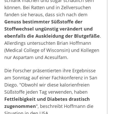
schlank machen und sogar schädlich sein
können. Bei Ratten und in Zellversuchen
fanden sie heraus, dass sich nach dem
Genuss bestimmter Süßstoffe der
Stoffwechsel ungünstig verändert
und
ebenfalls die Auskleidung der Blutgefäße
.
Allerdings untersuchten Brian Hoffmann
(Medical College of Wisconsin) und Kollegen
nur Aspartam und Acesulfam.
Die Forscher präsentierten ihre Ergebnisse
am Sonntag auf einer Fachkonferenz in San
Diego. "Obwohl wir diese kalorienfreien
Süßstoffe jeden Tag verwenden, haben
Fettleibigkeit und Diabetes drastisch
zugenommen
", beschreibt Hoffmann die
Situation in den USA.