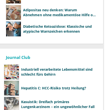
Adipositas neu denken: Warum
Abnehmen ohne medikamentöse Hilfe oft
scheitert
Diabetische Ketoazidose: Klassische und
atypische Warnzeichen erkennen
Journal Club
Industriell verarbeitete Lebensmittel sind
schlecht fürs Gehirn
Hepatitis C: HCC-Risiko trotz Heilung?
Kasuistik: Dreifach primäres
Lungenkarzinom – ein ungewöhnlicher Fall