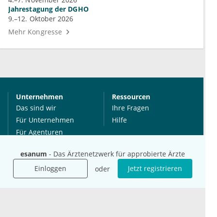
Jahrestagung der DGHO
9.–12. Oktober 2026
Mehr Kongresse
Unternehmen
Ressourcen
Das sind wir
Ihre Fragen
Für Unternehmen
Hilfe
Für Agenturen
Mediadaten
esanum
- Das Ärztenetzwerk für approbierte Ärzte
Presse
Karriere
Einloggen
Jetzt registrieren
oder
Jobs
International
Social Media