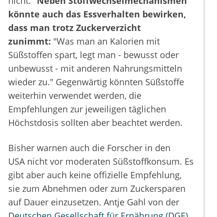
nicht."
Neben Stoffwechselmechanismen
könnte auch das Essverhalten bewirken,
dass man trotz Zuckerverzicht
zunimmt:
"Was man an Kalorien mit
Süßstoffen spart, legt man - bewusst oder
unbewusst - mit anderen Nahrungsmitteln
wieder zu." Gegenwärtig könnten Süßstoffe
weiterhin verwendet werden, die
Empfehlungen zur jeweiligen täglichen
Höchstdosis sollten aber beachtet werden.
Bisher warnen auch die Forscher in den
USA nicht vor moderaten Süßstoffkonsum. Es
gibt aber auch keine offizielle Empfehlung,
sie zum Abnehmen oder zum Zuckersparen
auf Dauer einzusetzen. Antje Gahl von der
Deutschen Gesellschaft für Ernährung (DGE)