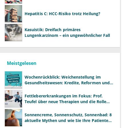
Hepatitis C: HCC-Risiko trotz Heilung?
Kasuistik: Dreifach primäres
Lungenkarzinom – ein ungewöhnlicher Fall
Meistgelesen
Wochenrückblick: Weichenstellung im
Gesundheitswesen: Kredite, Reformen und
neue Modelle
Fettlebererkrankungen im Fokus: Prof.
Teufel über neue Therapien und die Rolle
der Fachärzte
Sonnencreme, Sonnenschutz, Sonnenbad: 8
aktuelle Mythen und wie Sie Ihre Patienten
richtig aufklären können