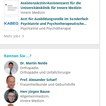
Assistenzärztin/Assistenzarzt für die
Universitätsklinik für Innere Medizin
Innere Medizin
Arzt für Ausbildungsstelle im Sonderfach
Psychiatrie und Psychotherapeutische
Medizin (m/w/d)
Psychiatrie und Psychotherapie
Mehr Jobs
Kennen Sie ...?
Dr.
Martin Nolde
Orthopädie
Orthopädie und Unfallchirurgie
Prof.
Alexander Scharf
Frauenheilkunde und Geburtshilfe
Herr
Jürgen Bause
Allgemeinmedizin
Innere Medizin