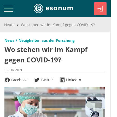
Heute
Wo stehen wir im Kampf gegen COVID-19?
News
Neuigkeiten aus der Forschung
Wo stehen wir im Kampf
gegen COVID-19?
03.04.2020
Facebook
Twitter
LinkedIn