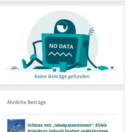
Keine Beiträge gefunden
Ähnliche Beiträge
Schluss mit „Idealpatientinnen“: ESGO-
Präsident Sehouli fordert realistischere