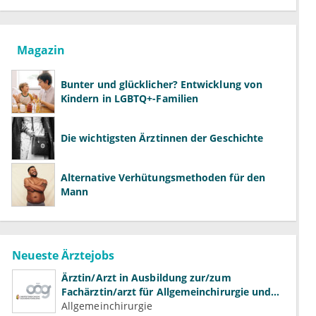
Magazin
Bunter und glücklicher? Entwicklung von
Kindern in LGBTQ+-Familien
Die wichtigsten Ärztinnen der Geschichte
Alternative Verhütungsmethoden für den
Mann
Neueste Ärztejobs
Ärztin/Arzt in Ausbildung zur/zum
Fachärztin/arzt für Allgemeinchirurgie und
Gefäßchirurgie
Allgemeinchirurgie