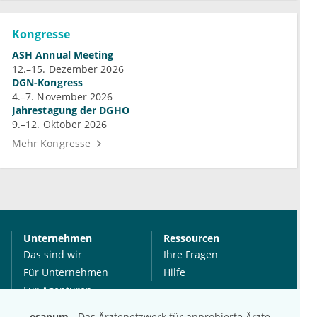
Kongresse
ASH Annual Meeting
12.–15. Dezember 2026
DGN-Kongress
4.–7. November 2026
Jahrestagung der DGHO
9.–12. Oktober 2026
Mehr Kongresse
Unternehmen
Ressourcen
Das sind wir
Ihre Fragen
Für Unternehmen
Hilfe
Für Agenturen
Mediadaten
esanum
- Das Ärztenetzwerk für approbierte Ärzte