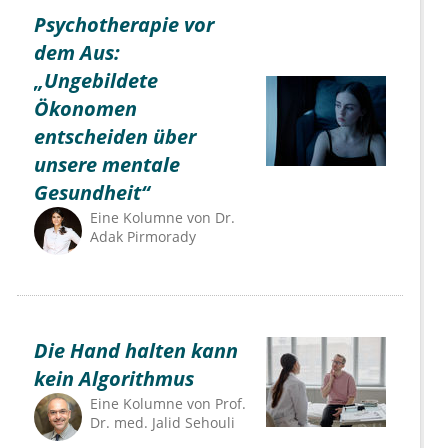
Psychotherapie vor
dem Aus:
„Ungebildete
Ökonomen
entscheiden über
unsere mentale
Gesundheit“
Eine Kolumne von
Dr.
Adak Pirmorady
Die Hand halten kann
kein Algorithmus
Eine Kolumne von
Prof.
Dr. med. Jalid Sehouli