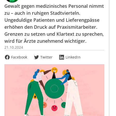
Gewalt gegen medizinisches Personal nimmt
zu – auch in ruhigen Stadtvierteln.
Ungeduldige Patienten und Lieferengpässe
erhöhen den Druck auf Praxismitarbeiter.
Grenzen zu setzen und Klartext zu sprechen,
wird für Ärzte zunehmend wichtiger.
21.10.2024
Facebook
Twitter
LinkedIn