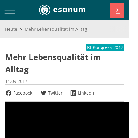
Heute
Mehr Lebensqualität im Alltag
RhKongress 2017
Mehr Lebensqualität im
Alltag
11.09.2017
Facebook
Twitter
LinkedIn