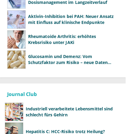
Dosismanagement im Langzeitverlauf
Aktivin-Inhibition bei PAH: Neuer Ansatz
mit Einfluss auf klinische Endpunkte
Rheumatoide Arthritis: erhöhtes
Krebsrisiko unter JAKi
Glucosamin und Demenz: Vom
Schutzfaktor zum Risiko – neue Daten
kehren das Bild um
Journal Club
Industriell verarbeitete Lebensmittel sind
schlecht fürs Gehirn
Hepatitis C: HCC-Risiko trotz Heilung?