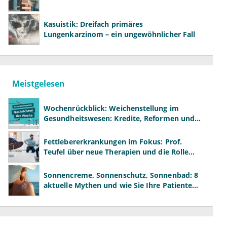
Kasuistik: Dreifach primäres
Lungenkarzinom – ein ungewöhnlicher Fall
Meistgelesen
Wochenrückblick: Weichenstellung im
Gesundheitswesen: Kredite, Reformen und
neue Modelle
Fettlebererkrankungen im Fokus: Prof.
Teufel über neue Therapien und die Rolle
der Fachärzte
Sonnencreme, Sonnenschutz, Sonnenbad: 8
aktuelle Mythen und wie Sie Ihre Patienten
richtig aufklären können