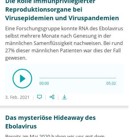
Die Rolle immunprivilegierter
Reproduktionsorgane bei
Virusepidemien und Viruspandemien
Eine Forschungsgruppe konnte RNA des Ebolavirus
selbst mehrere Monate nach Genesung in der
männlichen Samenflüssigkeit nachweisen. Bei rund
27% dieser männlichen Patienten war dies der Fall
gewesen.
00:00
05:32
3. Feb. 2021
Das mysteriöse Hideaway des
Ebolavirus
Bereits im Mai 2020 haben wir uns mit dem