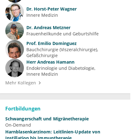
Dr.
Horst-Peter Wagner
Innere Medizin
Dr.
Andreas Metzner
Frauenheilkunde und Geburtshilfe
Prof.
Emilio Dominguez
Bauchchirurgie (Viszeralchirurgie)
Gefäßchirurgie
Herr
Andreas Hamann
Endokrinologie und Diabetologie
Innere Medizin
Mehr Kollegen
Fortbildungen
Schwangerschaft und Migränetherapie
On-Demand
Harnblasenkarzinom: Leitlinien-Update von
Instillation bis Immuntherapie