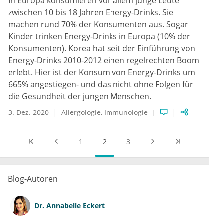
In Europa konsumieren vor allem junge Leute
zwischen 10 bis 18 Jahren Energy-Drinks. Sie
machen rund 70% der Konsumenten aus. Sogar
Kinder trinken Energy-Drinks in Europa (10% der
Konsumenten). Korea hat seit der Einführung von
Energy-Drinks 2010-2012 einen regelrechten Boom
erlebt. Hier ist der Konsum von Energy-Drinks um
665% angestiegen- und das nicht ohne Folgen für
die Gesundheit der jungen Menschen.
3. Dez. 2020
Allergologie
Immunologie
1
2
3
Blog-Autoren
Dr.
Annabelle Eckert