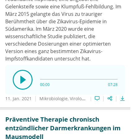
Gelenksteife sowie eine Klumpfuß-Fehlbildung. Im
März 2015 gelangte das Virus zu trauriger
Berühmtheit über die Zikavirus-Epidemie in
Südamerika. Im März 2020 wurde eine
wissenschaftliche Studie publiziert, die
verschiedene Dosierungen einer optimierten
Version eines ganz bestimmten Zikavirus-
Impfstoffkandidaten untersucht hat.
00:00
07:28
11. Jan. 2021
Mikrobiologie, Virologie und Infektionsepidemiologie
Präventive Therapie chronisch
entzündlicher Darmerkrankungen im
Mausmodell