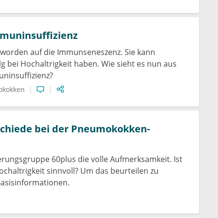
muninsuffizienz
geworden auf die Immunseneszenz. Sie kann
g bei Hochaltrigkeit haben. Wie sieht es nun aus
uninsuffizienz?
okokken
rschiede bei der Pneumokokken-
erungsgruppe 60plus die volle Aufmerksamkeit. Ist
chaltrigkeit sinnvoll? Um das beurteilen zu
Basisinformationen.