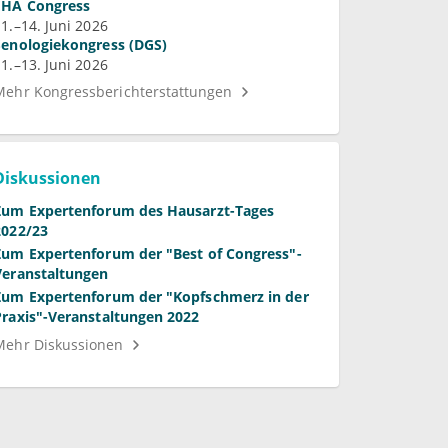
EHA Congress
11.–14. Juni 2026
Senologiekongress (DGS)
11.–13. Juni 2026
Mehr Kongressberichterstattungen
Diskussionen
Zum Expertenforum des Hausarzt-Tages
2022/23
Zum Expertenforum der "Best of Congress"-
Veranstaltungen
Zum Expertenforum der "Kopfschmerz in der
Praxis"-Veranstaltungen 2022
Mehr Diskussionen