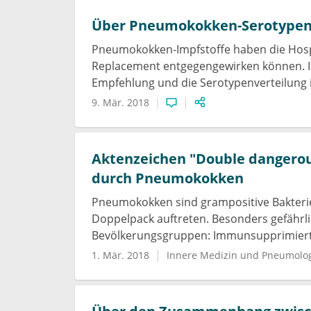
Über Pneumokokken-Serotype
Pneumokokken-Impfstoffe haben die Hosp
Replacement entgegengewirken können. In
Empfehlung und die Serotypenverteilung 
9. Mär. 2018
Aktenzeichen "Double dangerou
durch Pneumokokken
Pneumokokken sind grampositive Bakterie
Doppelpack auftreten. Besonders gefährl
Bevölkerungsgruppen: Immunsupprimierte
1. Mär. 2018
Innere Medizin und Pneumolo