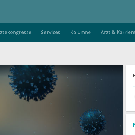
ztekongresse
Services
Kolumne
Arzt & Karrier