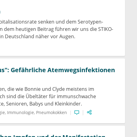
n
italisationsrate senken und dem Serotypen-
 dem heutigen Beitrag führen wir uns die STIKO-
in Deutschland näher vor Augen.
s": Gefährliche Atemwegsinfektionen
n, die wie Bonnie und Clyde meistens im
ich sind die Übeltäter für immunschwache
, Senioren, Babys und Kleinkinder.
gie
Immunologie
Pneumokokken