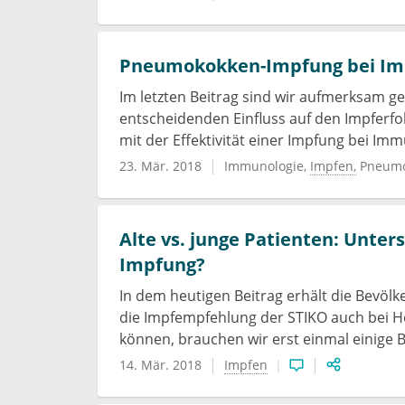
Pneumokokken-Impfung bei Im
Im letzten Beitrag sind wir aufmerksam 
entscheidenden Einfluss auf den Impferfol
mit der Effektivität einer Impfung bei Imm
23. Mär. 2018
Immunologie
Impfen
Pneum
Alte vs. junge Patienten: Unte
Impfung?
In dem heutigen Beitrag erhält die Bevölk
die Impfempfehlung der STIKO auch bei Ho
können, brauchen wir erst einmal einige 
14. Mär. 2018
Impfen