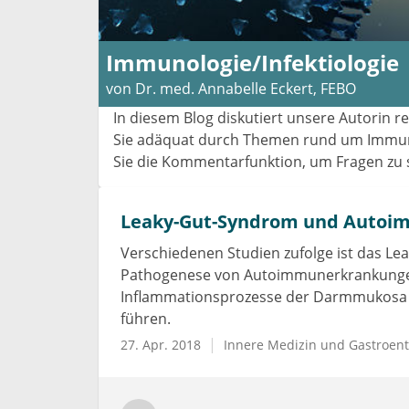
Immunologie/Infektiologie
von Dr. med. Annabelle Eckert, FEBO
In diesem Blog diskutiert unsere Autorin r
Sie adäquat durch Themen rund um Immunol
Sie die Kommentarfunktion, um Fragen zu st
Leaky-Gut-Syndrom und Auto
Verschiedenen Studien zufolge ist das L
Pathogenese von Autoimmunerkrankungen 
Inflammationsprozesse der Darmmukosa
führen.
27. Apr. 2018
Innere Medizin und Gastroent