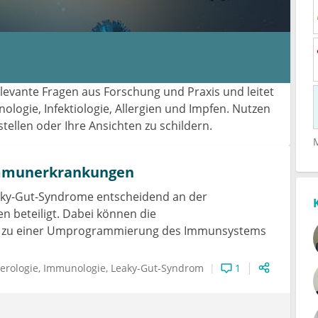
elevante Fragen aus Forschung und Praxis und leitet
ogie, Infektiologie, Allergien und Impfen. Nutzen
ellen oder Ihre Ansichten zu schildern.
immunerkrankungen
eaky-Gut-Syndrome entscheidend an der
beteiligt. Dabei können die
 zu einer Umprogrammierung des Immunsystems
erologie
Immunologie
Leaky-Gut-Syndrom
1