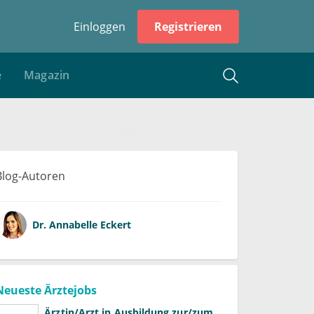
Einloggen
Registrieren
e
Magazin
Blog-Autoren
Dr.
Annabelle Eckert
Neueste Ärztejobs
Ärztin/Arzt in Ausbildung zur/zum