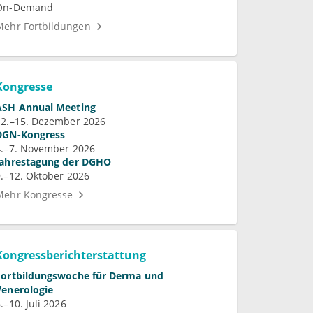
On-Demand
Mehr Fortbildungen
Kongresse
ASH Annual Meeting
12.–15. Dezember 2026
DGN-Kongress
4.–7. November 2026
Jahrestagung der DGHO
9.–12. Oktober 2026
Mehr Kongresse
Kongressberichterstattung
Fortbildungswoche für Derma und
Venerologie
.–10. Juli 2026